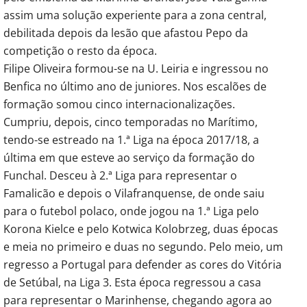
assim uma solução experiente para a zona central,
debilitada depois da lesão que afastou Pepo da
competição o resto da época.
Filipe Oliveira formou-se na U. Leiria e ingressou no
Benfica no último ano de juniores. Nos escalões de
formação somou cinco internacionalizações.
Cumpriu, depois, cinco temporadas no Marítimo,
tendo-se estreado na 1.ª Liga na época 2017/18, a
última em que esteve ao serviço da formação do
Funchal. Desceu à 2.ª Liga para representar o
Famalicão e depois o Vilafranquense, de onde saiu
para o futebol polaco, onde jogou na 1.ª Liga pelo
Korona Kielce e pelo Kotwica Kolobrzeg, duas épocas
e meia no primeiro e duas no segundo. Pelo meio, um
regresso a Portugal para defender as cores do Vitória
de Setúbal, na Liga 3. Esta época regressou a casa
para representar o Marinhense, chegando agora ao