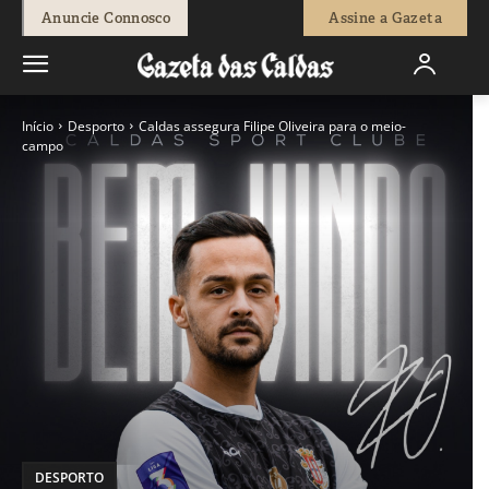
Anuncie Connosco
Assine a Gazeta
Início
Desporto
Caldas assegura Filipe Oliveira para o meio-
campo
DESPORTO