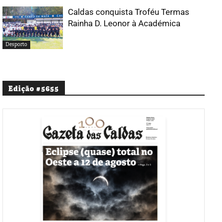
Caldas conquista Troféu Termas
Rainha D. Leonor à Académica
Desporto
Edição #5655