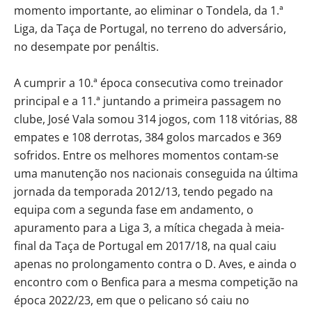
momento importante, ao eliminar o Tondela, da 1.ª
Liga, da Taça de Portugal, no terreno do adversário,
no desempate por penáltis.
A cumprir a 10.ª época consecutiva como treinador
principal e a 11.ª juntando a primeira passagem no
clube, José Vala somou 314 jogos, com 118 vitórias, 88
empates e 108 derrotas, 384 golos marcados e 369
sofridos. Entre os melhores momentos contam-se
uma manutenção nos nacionais conseguida na última
jornada da temporada 2012/13, tendo pegado na
equipa com a segunda fase em andamento, o
apuramento para a Liga 3, a mítica chegada à meia-
final da Taça de Portugal em 2017/18, na qual caiu
apenas no prolongamento contra o D. Aves, e ainda o
encontro com o Benfica para a mesma competição na
época 2022/23, em que o pelicano só caiu no