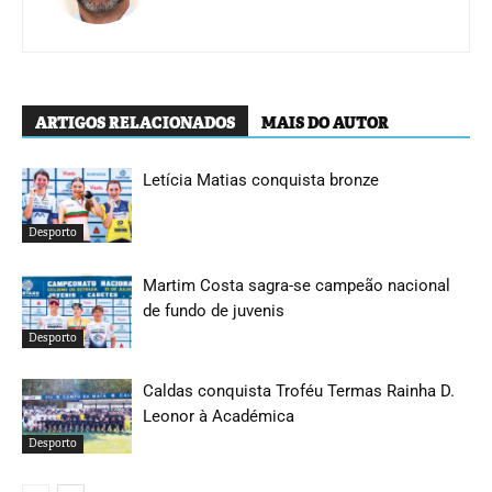
ARTIGOS RELACIONADOS
MAIS DO AUTOR
Letícia Matias conquista bronze
Desporto
Martim Costa sagra-se campeão nacional
de fundo de juvenis
Desporto
Caldas conquista Troféu Termas Rainha D.
Leonor à Académica
Desporto