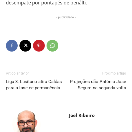
desempate por pontapés de penálti.
- publicidade -
Artigo anterior
Próximo artigo
Liga 3: Lusitano atira Caldas
Projeções dão António Jose
para a fase de permanência
Seguro na segunda volta
Joel Ribeiro