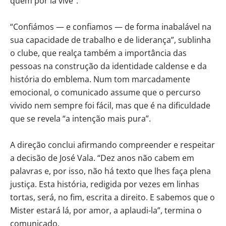
quem por lá vive”.
“Confiámos — e confiamos — de forma inabalável na
sua capacidade de trabalho e de liderança”, sublinha
o clube, que realça também a importância das
pessoas na construção da identidade caldense e da
história do emblema. Num tom marcadamente
emocional, o comunicado assume que o percurso
vivido nem sempre foi fácil, mas que é na dificuldade
que se revela “a intenção mais pura”.
A direção conclui afirmando compreender e respeitar
a decisão de José Vala. “Dez anos não cabem em
palavras e, por isso, não há texto que lhes faça plena
justiça. Esta história, redigida por vezes em linhas
tortas, será, no fim, escrita a direito. E sabemos que o
Mister estará lá, por amor, a aplaudi-la”, termina o
comunicado.