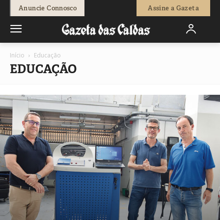
Anuncie Connosco
Assine a Gazeta
Início
Educação
EDUCAÇÃO