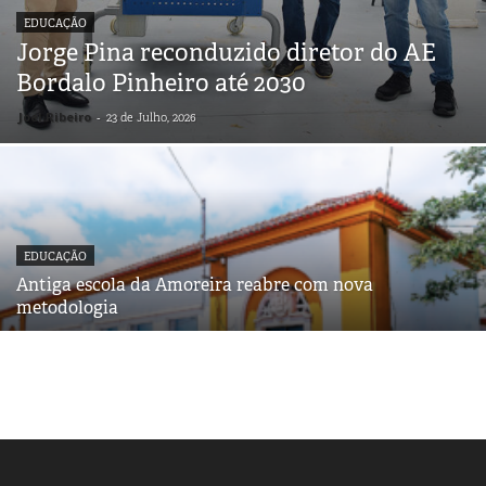
EDUCAÇÃO
Jorge Pina reconduzido diretor do AE
Bordalo Pinheiro até 2030
Joel Ribeiro
-
23 de Julho, 2026
EDUCAÇÃO
Antiga escola da Amoreira reabre com nova
metodologia