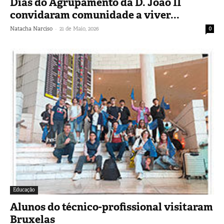
Dias do Agrupamento da D. João II
convidaram comunidade a viver...
-
Natacha Narciso
21 de Maio, 2026
0
Educação
Alunos do técnico-profissional visitaram
Bruxelas