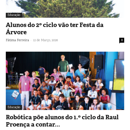
Educação
Alunos do 2º ciclo vão ter Festa da
Árvore
-
Fátima Ferreira
12 de Março, 2026
0
Educação
Robótica põe alunos do 1.º ciclo da Raul
Proença a contar...