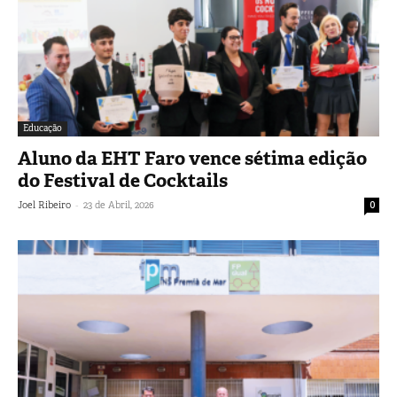
Educação
Aluno da EHT Faro vence sétima edição
do Festival de Cocktails
-
Joel Ribeiro
23 de Abril, 2026
0