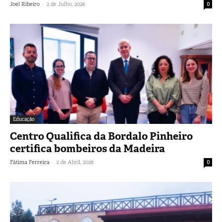
-
Joel Ribeiro
2 de Julho, 2026
0
Educação
Centro Qualifica da Bordalo Pinheiro
certifica bombeiros da Madeira
-
Fátima Ferreira
2 de Abril, 2026
0