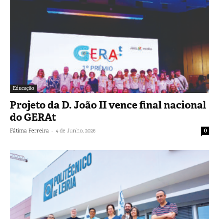
Educação
Projeto da D. João II vence final nacional
do GERAt
-
Fátima Ferreira
4 de Junho, 2026
0