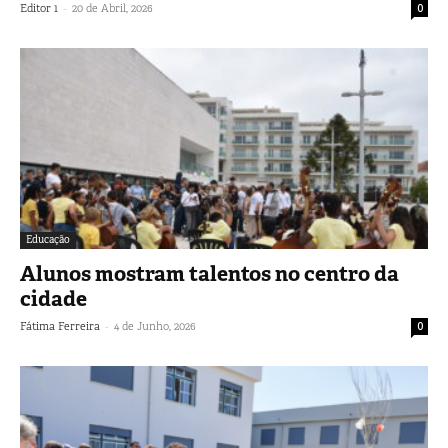
-
Editor 1
20 de Abril, 2026
0
Educação
Alunos mostram talentos no centro da
cidade
-
Fátima Ferreira
4 de Junho, 2026
0