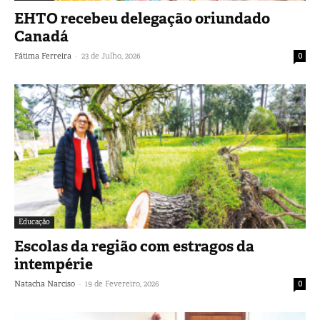
EHTO recebeu delegação oriundado
Canadá
-
Fátima Ferreira
23 de Julho, 2026
0
Educação
Escolas da região com estragos da
intempérie
-
Natacha Narciso
19 de Fevereiro, 2026
0