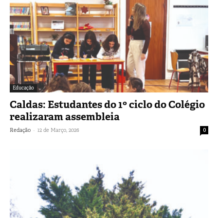
Educação
Caldas: Estudantes do 1º ciclo do Colégio
realizaram assembleia
-
Redação
12 de Março, 2026
0