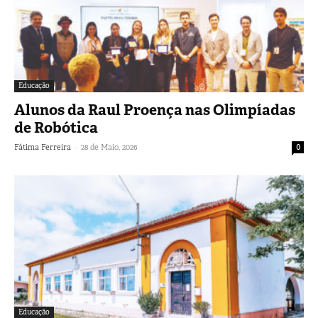
Educação
Alunos da Raul Proença nas Olimpíadas
de Robótica
-
Fátima Ferreira
28 de Maio, 2026
0
Educação