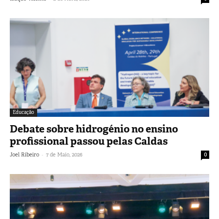
Educação
Debate sobre hidrogénio no ensino
profissional passou pelas Caldas
-
Joel Ribeiro
7 de Maio, 2026
0