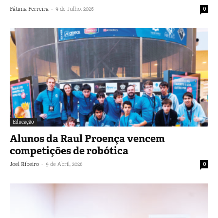
-
Fátima Ferreira
9 de Julho, 2026
0
Educação
Alunos da Raul Proença vencem
competições de robótica
-
Joel Ribeiro
9 de Abril, 2026
0