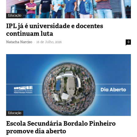
Educação
IPL já é universidade e docentes
continuam luta
-
Natacha Narciso
16 de Julho, 2026
0
Educação
Escola Secundária Bordalo Pinheiro
promove dia aberto