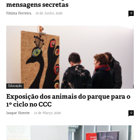
mensagens secretas
-
Fátima Ferreira
18 de Junho, 2026
0
Educação
Exposição dos animais do parque para o
1º ciclo no CCC
-
Isaque Vicente
12 de Março, 2026
0