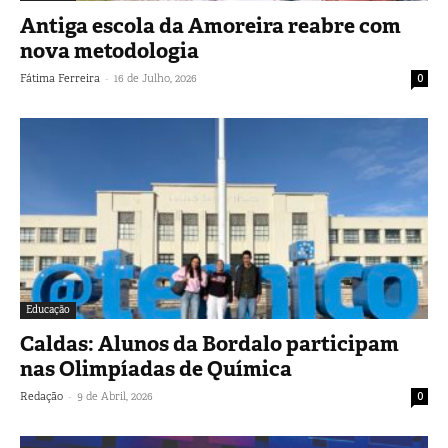
Antiga escola da Amoreira reabre com
nova metodologia
-
Fátima Ferreira
16 de Julho, 2026
0
Educação
Caldas: Alunos da Bordalo participam
nas Olimpíadas de Química
-
Redação
9 de Abril, 2026
0