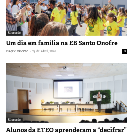
Educação
Um dia em família na EB Santo Onofre
-
Isaque Vicente
23 de Abril, 2026
0
Educação
Alunos da ETEO aprenderam a “decifrar”