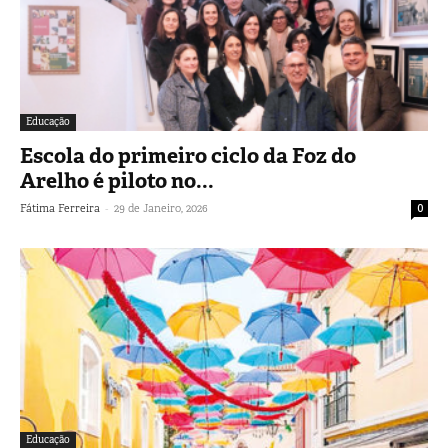
Educação
Escola do primeiro ciclo da Foz do
Arelho é piloto no...
-
Fátima Ferreira
29 de Janeiro, 2026
0
Educação