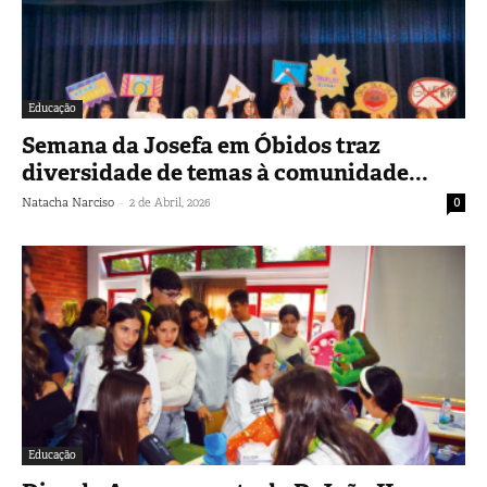
Educação
Semana da Josefa em Óbidos traz
diversidade de temas à comunidade...
-
Natacha Narciso
2 de Abril, 2026
0
Educação