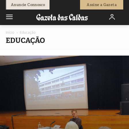
Anuncie Connosco
Assine a Gazeta
Início
Educação
EDUCAÇÃO