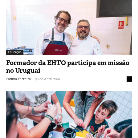
Educação
Formador da EHTO participa em missão
no Uruguai
-
Fátima Ferreira
30 de Abril, 2026
0