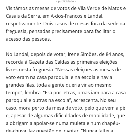
- publicidade -
Visitámos as mesas de votos de Vila Verde de Matos e
Casais da Serra, em A-dos-Francos e Landal,
respetivamente. Dois casos de mesas fora da sede da
freguesia, pensadas precisamente para facilitar o
acesso das pessoas.
No Landal, depois de votar, Irene Simões, de 84 anos,
recorda à Gazeta das Caldas as primeiras eleições
livres nesta freguesia. “Nessas eleições as mesas de
voto eram na casa paroquial e na escola e havia
grandes filas, toda a gente queria vir ao mesmo
tempo”, lembra. “Era por letras, umas iam para a casa
paroquial e outras na escola”, acrescenta. No seu
caso, mora perto da mesa de voto, pelo que vem a pé
e, apesar de algumas dificuldades de mobilidade, que
a obrigam a apoiar-se numa muleta e num chapéu-
de-chuva, faz questão de ir votar. “Nunca faltei a