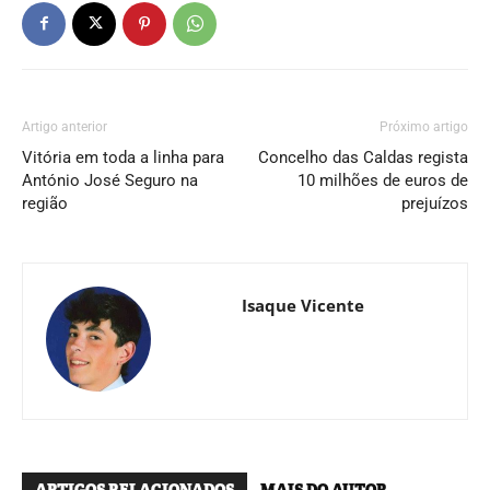
Artigo anterior
Próximo artigo
Vitória em toda a linha para
Concelho das Caldas regista
António José Seguro na
10 milhões de euros de
região
prejuízos
Isaque Vicente
ARTIGOS RELACIONADOS
MAIS DO AUTOR