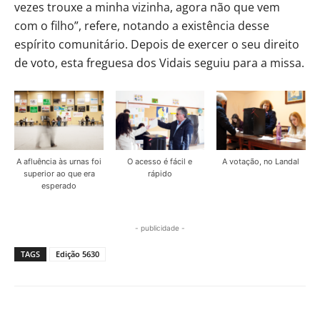
vezes trouxe a minha vizinha, agora não que vem
com o filho”, refere, notando a existência desse
espírito comunitário. Depois de exercer o seu direito
de voto, esta freguesa dos Vidais seguiu para a missa.
A afluência às urnas foi
O acesso é fácil e
A votação, no Landal
superior ao que era
rápido
esperado
- publicidade -
TAGS
Edição 5630