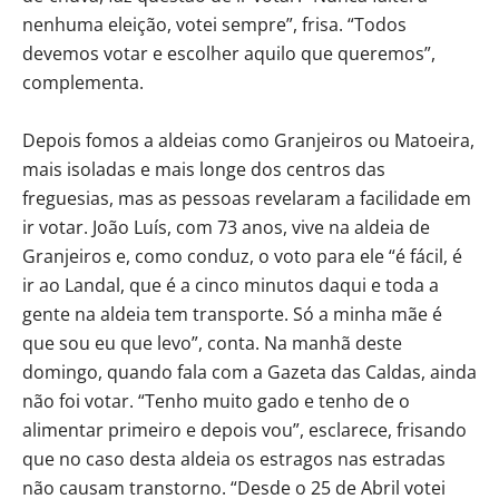
nenhuma eleição, votei sempre”, frisa. “Todos
devemos votar e escolher aquilo que queremos”,
complementa.
Depois fomos a aldeias como Granjeiros ou Matoeira,
mais isoladas e mais longe dos centros das
freguesias, mas as pessoas revelaram a facilidade em
ir votar. João Luís, com 73 anos, vive na aldeia de
Granjeiros e, como conduz, o voto para ele “é fácil, é
ir ao Landal, que é a cinco minutos daqui e toda a
gente na aldeia tem transporte. Só a minha mãe é
que sou eu que levo”, conta. Na manhã deste
domingo, quando fala com a Gazeta das Caldas, ainda
não foi votar. “Tenho muito gado e tenho de o
alimentar primeiro e depois vou”, esclarece, frisando
que no caso desta aldeia os estragos nas estradas
não causam transtorno. “Desde o 25 de Abril votei