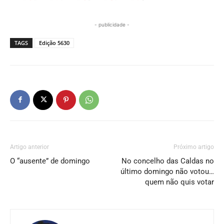
- publicidade -
TAGS
Edição 5630
Artigo anterior
Próximo artigo
O “ausente” de domingo
No concelho das Caldas no
último domingo não votou…
quem não quis votar