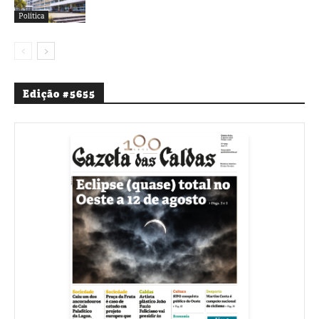
Política
Edição #5655