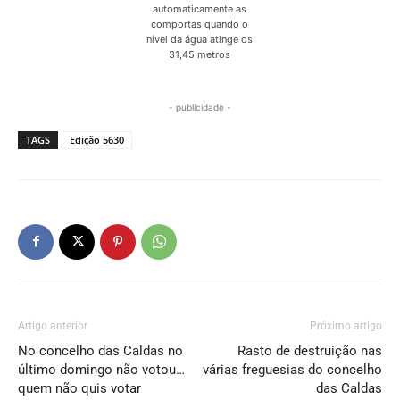
automaticamente as
comportas quando o
nível da água atinge os
31,45 metros
- publicidade -
TAGS
Edição 5630
Artigo anterior
Próximo artigo
No concelho das Caldas no
Rasto de destruição nas
último domingo não votou…
várias freguesias do concelho
quem não quis votar
das Caldas