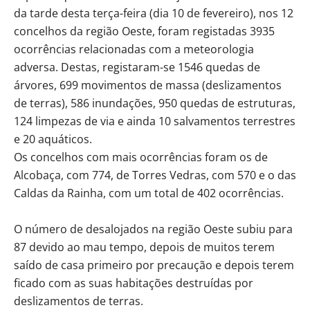
da tarde desta terça-feira (dia 10 de fevereiro), nos 12
concelhos da região Oeste, foram registadas 3935
ocorrências relacionadas com a meteorologia
adversa. Destas, registaram-se 1546 quedas de
árvores, 699 movimentos de massa (deslizamentos
de terras), 586 inundações, 950 quedas de estruturas,
124 limpezas de via e ainda 10 salvamentos terrestres
e 20 aquáticos.
Os concelhos com mais ocorrências foram os de
Alcobaça, com 774, de Torres Vedras, com 570 e o das
Caldas da Rainha, com um total de 402 ocorrências.
O número de desalojados na região Oeste subiu para
87 devido ao mau tempo, depois de muitos terem
saído de casa primeiro por precaução e depois terem
ficado com as suas habitações destruídas por
deslizamentos de terras.