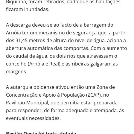
Biquinha, foram retirados, dado que as habitações
ficaram inundadas.
A descarga deveu-se ao facto de a barragem do
Arnóia ter um mecanismo de segurança que, a partir
dos 31,45 metros de altura do nível de água, aciona a
abertura automática das comportas. Com o aumento
do caudal de água, os dois rios que atravessam o
concelho (Arnóia e Real) e as ribeiras galgaram as
margens.
A autarquia obidense ativou então uma Zona de
Concentração e Apoio à População (ZCAP), no
Pavilhão Municipal, que permitia estar preparada
para responder, de forma adequada e atempada, às
eventuais necessidades.
Região Oeste foi toda afetada