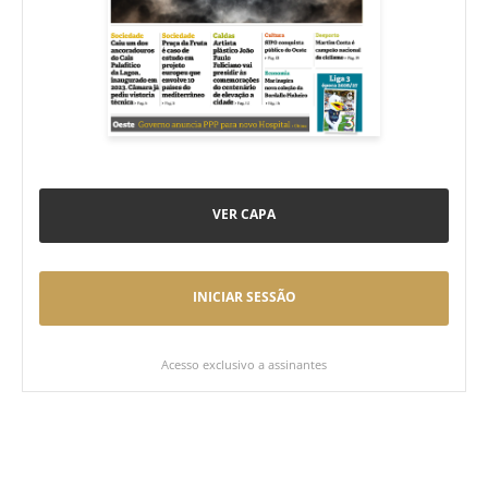
VER CAPA
INICIAR SESSÃO
Acesso exclusivo a assinantes