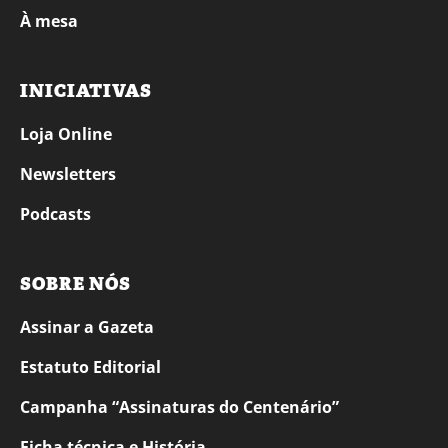
À mesa
INICIATIVAS
Loja Online
Newsletters
Podcasts
SOBRE NÓS
Assinar a Gazeta
Estatuto Editorial
Campanha “Assinaturas do Centenário”
Ficha técnica e História