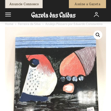
Anuncie Connosco
Assine a Gazeta
Home
Ferreira da Silva
Azulejo Pássaro por Eduardo Constantino