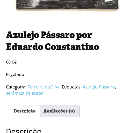
Azulejo Pássaro por
Eduardo Constantino
60,0
€
Esgotado
Categoria:
Ferreira da Silva
Etiquetas:
Azulejo Pássaro
,
cerâmica de autor
Descrição
Avaliações (0)
Descrição