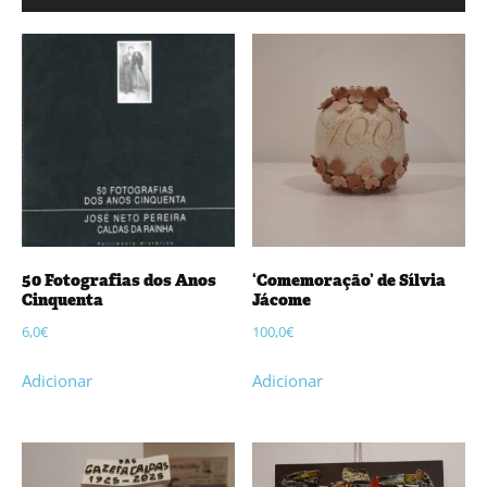
50 Fotografias dos Anos
‘Comemoração’ de Sílvia
Cinquenta
Jácome
6,0
€
100,0
€
Adicionar
Adicionar