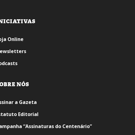
NICIATIVAS
oja Online
ewsletters
odcasts
OBRE NÓS
ssinar a Gazeta
statuto Editorial
ampanha “Assinaturas do Centenário”