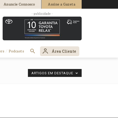
Anuncie Connosco
Assine a Gazeta
- publicidade -
Área Cliente
ers
Podcasts
ARTIGOS EM DESTAQUE