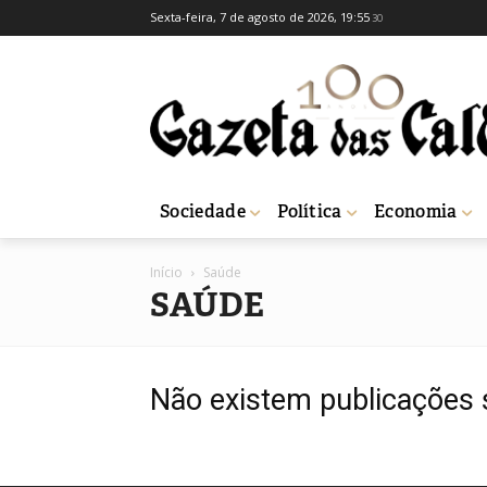
Sexta-feira, 7 de agosto de 2026, 19:55
30
Sociedade
Política
Economia
Início
Saúde
SAÚDE
Não existem publicações 