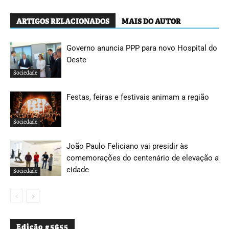
ARTIGOS RELACIONADOS
MAIS DO AUTOR
Governo anuncia PPP para novo Hospital do
Oeste
Sociedade
Festas, feiras e festivais animam a região
Sociedade
João Paulo Feliciano vai presidir às
comemorações do centenário de elevação a
cidade
Sociedade
Edição #5655