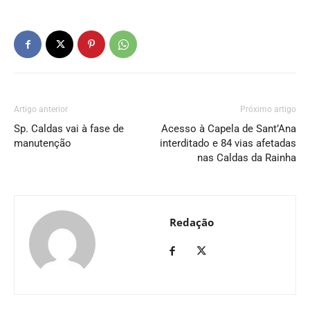
Artigo anterior
Próximo artigo
Sp. Caldas vai à fase de
Acesso à Capela de Sant’Ana
manutenção
interditado e 84 vias afetadas
nas Caldas da Rainha
Redação