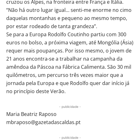
cruzou os Alpes, na fronteira entre França e Itália.
“Não há outro lugar igual… senti-me enorme no cimo
daquelas montanhas e pequeno ao mesmo tempo,
por estar rodeado de tanta grandeza”.
Se para a Europa Rodolfo Coutinho partiu com 300
euros no bolso, a próxima viagem, até Mongólia (Ásia)
requer mais poupanças. Por isso mesmo, o jovem de
21 anos encontra-se a trabalhar na campanha da
amêndoa da Páscoa na Fábrica Calimenta. São 30 mil
quilómetros, um percurso três vezes maior que a
jornada pela Europa e que Rodolfo quer dar início já
no princípio deste Verão.
- publicidade -
Maria Beatriz Raposo
mbraposo@gazetadascaldas.pt
- publicidade -