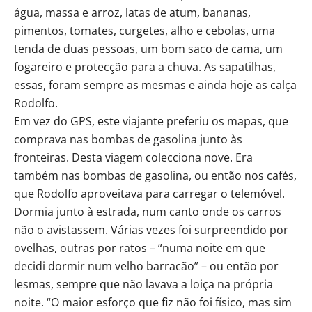
água, massa e arroz, latas de atum, bananas,
pimentos, tomates, curgetes, alho e cebolas, uma
tenda de duas pessoas, um bom saco de cama, um
fogareiro e protecção para a chuva. As sapatilhas,
essas, foram sempre as mesmas e ainda hoje as calça
Rodolfo.
Em vez do GPS, este viajante preferiu os mapas, que
comprava nas bombas de gasolina junto às
fronteiras. Desta viagem colecciona nove. Era
também nas bombas de gasolina, ou então nos cafés,
que Rodolfo aproveitava para carregar o telemóvel.
Dormia junto à estrada, num canto onde os carros
não o avistassem. Várias vezes foi surpreendido por
ovelhas, outras por ratos – “numa noite em que
decidi dormir num velho barracão” – ou então por
lesmas, sempre que não lavava a loiça na própria
noite. “O maior esforço que fiz não foi físico, mas sim