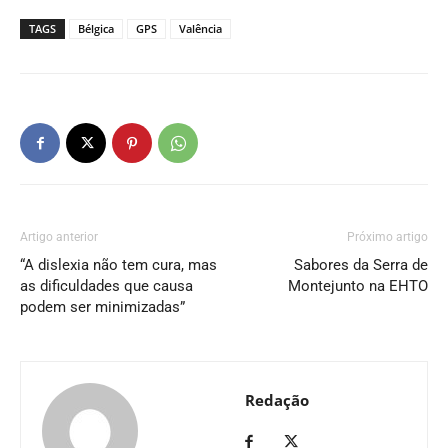
TAGS
Bélgica
GPS
Valência
Artigo anterior
Próximo artigo
“A dislexia não tem cura, mas
Sabores da Serra de
as dificuldades que causa
Montejunto na EHTO
podem ser minimizadas”
Redação