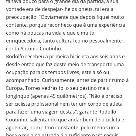
faltava pouco para o grande dia da partida, a sua
vontade era de despejar-lhe os pneus, tal era a
preocupação. “Obviamente que depois fiquei muito
contente, porque reconheço que é uma experiência
como há poucas na vida e que é muito
enriquecedora, tanto cultural como pessoalmente”,
conta António Coutinho.
Rodolfo recebeu a primeira bicicleta aos seis anos e
desde então que faz deste meio de transporte uma
ocupação para os tempos livres, esteja só ou
acompanhado. Curiosamente, antes de partir rumo à
Europa, Torres Vedras foi o seu destino mais
longínquo (apenas 45 quilómetros). “Não é preciso
ser ciclista profissional nem ter um corpo de atleta
para fazer uma viagem destas”, garante Rodolfo
Coutinho, salientando que andar bem de bicicleta e
aguentar, num ritmo constante, pelo menos uma
hora e meia na estrada é o suficiente para seguir