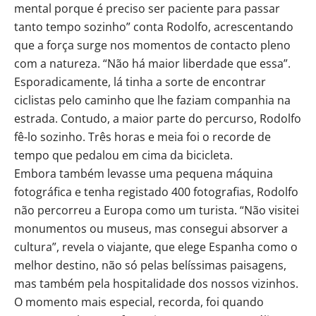
mental porque é preciso ser paciente para passar
tanto tempo sozinho” conta Rodolfo, acrescentando
que a força surge nos momentos de contacto pleno
com a natureza. “Não há maior liberdade que essa”.
Esporadicamente, lá tinha a sorte de encontrar
ciclistas pelo caminho que lhe faziam companhia na
estrada. Contudo, a maior parte do percurso, Rodolfo
fê-lo sozinho. Três horas e meia foi o recorde de
tempo que pedalou em cima da bicicleta.
Embora também levasse uma pequena máquina
fotográfica e tenha registado 400 fotografias, Rodolfo
não percorreu a Europa como um turista. “Não visitei
monumentos ou museus, mas consegui absorver a
cultura”, revela o viajante, que elege Espanha como o
melhor destino, não só pelas belíssimas paisagens,
mas também pela hospitalidade dos nossos vizinhos.
O momento mais especial, recorda, foi quando