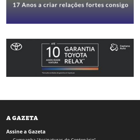
A GAZETA
Assine a Gazeta
Campanha “Assinaturas do Centenário”