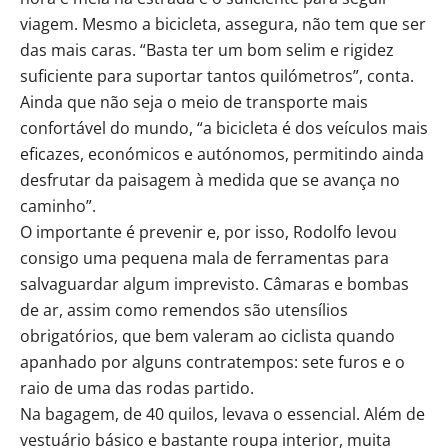
viagem. Mesmo a bicicleta, assegura, não tem que ser
das mais caras. “Basta ter um bom selim e rigidez
suficiente para suportar tantos quilómetros”, conta.
Ainda que não seja o meio de transporte mais
confortável do mundo, “a bicicleta é dos veículos mais
eficazes, económicos e autónomos, permitindo ainda
desfrutar da paisagem à medida que se avança no
caminho”.
O importante é prevenir e, por isso, Rodolfo levou
consigo uma pequena mala de ferramentas para
salvaguardar algum imprevisto. Câmaras e bombas
de ar, assim como remendos são utensílios
obrigatórios, que bem valeram ao ciclista quando
apanhado por alguns contratempos: sete furos e o
raio de uma das rodas partido.
Na bagagem, de 40 quilos, levava o essencial. Além de
vestuário básico e bastante roupa interior, muita