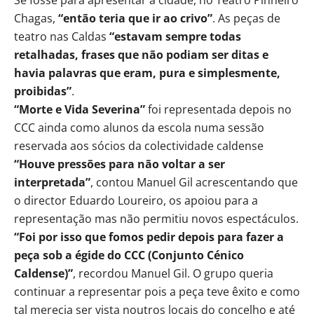
Chagas,
“então teria que ir ao crivo”
. As peças de
teatro nas Caldas
“estavam sempre todas
retalhadas, frases que não podiam ser ditas e
havia palavras que eram, pura e simplesmente,
proibidas”
.
“Morte e Vida Severina”
foi representada depois no
CCC ainda como alunos da escola numa sessão
reservada aos sócios da colectividade caldense
“Houve pressões para não voltar a ser
interpretada”
, contou Manuel Gil acrescentando que
o director Eduardo Loureiro, os apoiou para a
representação mas não permitiu novos espectáculos.
“Foi por isso que fomos pedir depois para fazer a
peça sob a égide do CCC (Conjunto Cénico
Caldense)”
, recordou Manuel Gil. O grupo queria
continuar a representar pois a peça teve êxito e como
tal merecia ser vista noutros locais do concelho e até