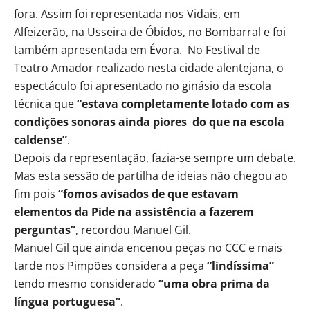
fora. Assim foi representada nos Vidais, em
Alfeizerão, na Usseira de Óbidos, no Bombarral e foi
também apresentada em Évora. No Festival de
Teatro Amador realizado nesta cidade alentejana, o
espectáculo foi apresentado no ginásio da escola
técnica que
“estava completamente lotado com as
condições sonoras ainda piores do que na escola
caldense”
.
Depois da representação, fazia-se sempre um debate.
Mas esta sessão de partilha de ideias não chegou ao
fim pois
“fomos avisados de que estavam
elementos da Pide na assistência a fazerem
perguntas”
, recordou Manuel Gil.
Manuel Gil que ainda encenou peças no CCC e mais
tarde nos Pimpões considera a peça
“lindíssima”
tendo mesmo considerado
“uma obra prima da
língua portuguesa”
.