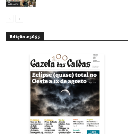
Cultura
Edição #5655