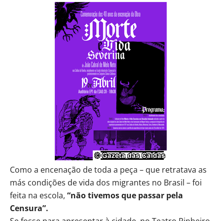
Como a encenação de toda a peça – que retratava as
más condições de vida dos migrantes no Brasil – foi
feita na escola,
“não tivemos que passar pela
Censura”.
Se fosse para apresentar à cidade, no Teatro Pinheiro