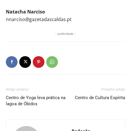
Natacha Narciso
nnarciso@gazetadascaldas.pt
- publicidade -
Artigo anterior
Próximo artigo
Centro de Yoga leva prática na
Centro de Cultura Espírita
lagoa de Óbidos
Redação