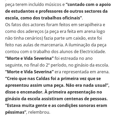
peça terem incluído músicos e
“contado com o apoio
de estudantes e professores de outros sectores da
escola, como dos trabalhos oficinais”
.
Os fatos dos actores foram feitos em serapilheira e
como dos adereços (a peça era feita em arena logo
não tinha cenários) fazia parte um caixão, este foi
feito nas aulas de marcenaria. A iluminação da peça
contou com o trabalho dos alunos de Electricidade.
“Morte e Vida Severina”
foi estreada no ano
seguinte, no final do 2º período, no ginásio da escola.
“Morte e Vida Severina”
era representada em arena.
“Creio que nas Caldas foi a primeira vez que se
apresentou assim uma peça. Não era nada usual”,
disse o encenador. À primeira apresentação no
ginásio da escola assistiram centenas de pessoas.
“Estava muita gente e as condições sonoras eram
péssimas”
, relembrou.