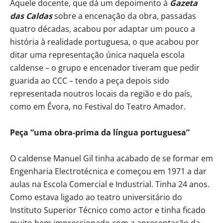
Aquele docente, que dá um depoimento à
Gazeta
das Caldas
sobre a encenação da obra, passadas
quatro décadas, acabou por adaptar um pouco a
história à realidade portuguesa, o que acabou por
ditar uma representação única naquela escola
caldense – o grupo e encenador tiveram que pedir
guarida ao CCC – tendo a peça depois sido
representada noutros locais da região e do país,
como em Évora, no Festival do Teatro Amador.
Peça “uma obra-prima da língua portuguesa”
O caldense Manuel Gil tinha acabado de se formar em
Engenharia Electrotécnica e começou em 1971 a dar
aulas na Escola Comercial e Industrial. Tinha 24 anos.
Como estava ligado ao teatro universitário do
Instituto Superior Técnico como actor e tinha ficado
muito bem impressionado com a apresentação da