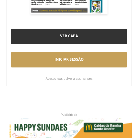
VER CAPA
INICIAR SESSÃO
Acesso exclusivo a assinantes
Publicidade