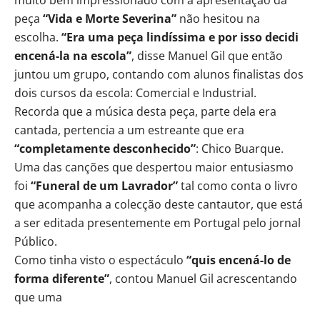
peça
“Vida e Morte Severina”
não hesitou na
escolha.
“Era uma peça lindíssima e por isso decidi
encená-la na escola”
, disse Manuel Gil que então
juntou um grupo, contando com alunos finalistas dos
dois cursos da escola: Comercial e Industrial.
Recorda que a música desta peça, parte dela era
cantada, pertencia a um estreante que era
“completamente desconhecido”
: Chico Buarque.
Uma das canções que despertou maior entusiasmo
foi
“Funeral de um Lavrador”
tal como conta o livro
que acompanha a colecção deste cantautor, que está
a ser editada presentemente em Portugal pelo jornal
Público.
Como tinha visto o espectáculo
“quis encená-lo de
forma diferente”
, contou Manuel Gil acrescentando
que uma