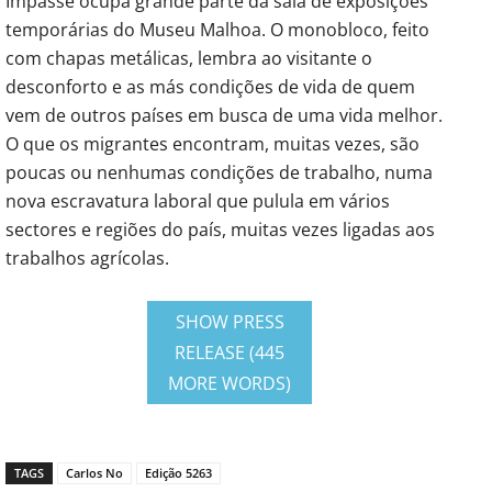
Impasse ocupa grande parte da sala de exposições
temporárias do Museu Malhoa. O monobloco, feito
com chapas metálicas, lembra ao visitante o
desconforto e as más condições de vida de quem
vem de outros países em busca de uma vida melhor.
O que os migrantes encontram, muitas vezes, são
poucas ou nenhumas condições de trabalho, numa
nova escravatura laboral que pulula em vários
sectores e regiões do país, muitas vezes ligadas aos
trabalhos agrícolas.
SHOW PRESS
RELEASE (445
MORE WORDS)
TAGS
Carlos No
Edição 5263