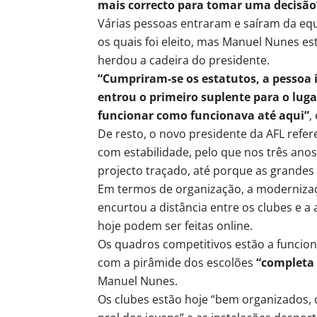
mais correcto para tomar uma decisão
Várias pessoas entraram e saíram da equ
os quais foi eleito, mas Manuel Nunes e
herdou a cadeira do presidente.
“Cumpriram-se os estatutos, a pessoa 
entrou o primeiro suplente para o luga
funcionar como funcionava até aqui”
,
De resto, o novo presidente da AFL refe
com estabilidade, pelo que nos três ano
projecto traçado, até porque as grandes
Em termos de organização, a modernizaç
encurtou a distância entre os clubes e 
hoje podem ser feitas online.
Os quadros competitivos estão a funcion
com a pirâmide dos escolões
“completa 
Manuel Nunes.
Os clubes estão hoje “bem organizados,