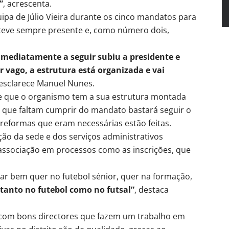
”
, acrescenta.
ipa de Júlio Vieira durante os cinco mandatos para
steve sempre presente e, como número dois,
imediatamente a seguir subiu a presidente e
r vago, a estrutura está organizada e vai
 esclarece Manuel Nunes.
re que o organismo tem a sua estrutura montada
s que faltam cumprir do mandato bastará seguir o
 reformas que eram necessárias estão feitas.
ão da sede e dos serviços administrativos
a associação em processos como as inscrições, que
ar bem quer no futebol sénior, quer na formação,
tanto no futebol como no futsal”
, destaca
 com bons directores que fazem um trabalho em