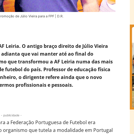
romoção de Júlio Vieira para a FPF | D.R.
Leiria. O antigo braço direito de Júlio Vieira
a adianta que vai manter até ao final do
mo que transformou a AF Leiria numa das mais
de futebol do país. Professor de educação física
nheiro, o dirigente refere ainda que o novo
ermos profissionais e pessoais.
- publicidade -
para a Federação Portuguesa de Futebol era
o organismo que tutela a modalidade em Portugal