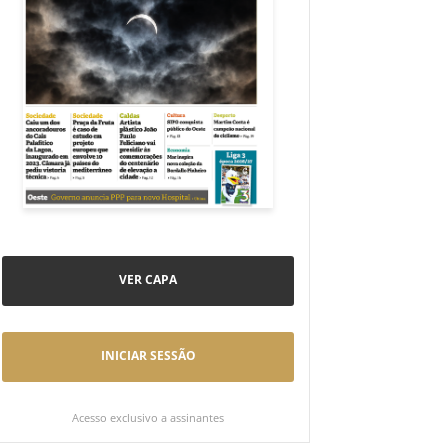
VER CAPA
INICIAR SESSÃO
Acesso exclusivo a assinantes