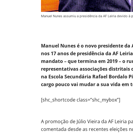
Manuel Nunes assumiu a presidência da AF Leiria devido à p
Manuel Nunes é o novo presidente da AF 
nos 17 anos de presidência da AF Leiri
mandato – que termina em 2019 – o ru
representativas associações distritais 
na Escola Secundária Rafael Bordalo Pi
cargo pouco vai mudar a sua vida em t
[shc_shortcode class=”shc_mybox”]
A promoção de Júlio Vieira da AF Leiria 
comentada desde as recentes eleições n