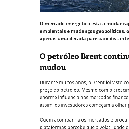
O mercado energético está a mudar ra
ambientais e mudanças geopolíticas, o
apenas uma década pareciam distante
O petróleo Brent contin
mudou
Durante muitos anos, o Brent foi visto c
preço do petróleo. Mesmo com o crescime
enorme influência nos mercados financei
assim, os investidores começam a olhar 
Quem acompanha os mercados e procu
plataformas percebe que a volatilidade 