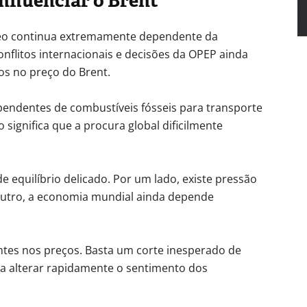
nfluenciar o Brent
óleo continua extremamente dependente da
onflitos internacionais e decisões da OPEP ainda
s no preço do Brent.
pendentes de combustíveis fósseis para transporte
o significa que a procura global dificilmente
e equilíbrio delicado. Por um lado, existe pressão
outro, a economia mundial ainda depende
ntes nos preços. Basta um corte inesperado de
ra alterar rapidamente o sentimento dos