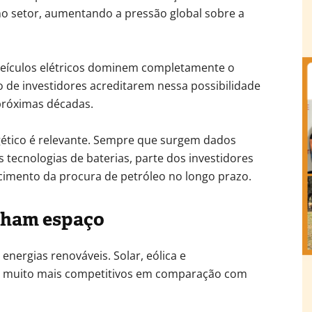
no setor, aumentando a pressão global sobre a
veículos elétricos dominem completamente o
 de investidores acreditarem nessa possibilidade
próximas décadas.
ético é relevante. Sempre que surgem dados
s tecnologias de baterias, parte dos investidores
cimento da procura de petróleo no longo prazo.
nham espaço
energias renováveis. Solar, eólica e
 muito mais competitivos em comparação com