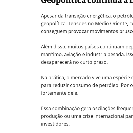
Geopolítica continua a i
Apesar da transição energética, o petr
geopolítica. Tensões no Médio Oriente, c
conseguem provocar movimentos brusco
Além disso, muitos países continuam de
marítimo, aviação e indústria pesada. Iss
desaparecerá no curto prazo.
Na prática, o mercado vive uma espécie d
para reduzir consumo de petróleo. Por 
fortemente dele.
Essa combinação gera oscilações freque
produção ou uma crise internacional pa
investidores.