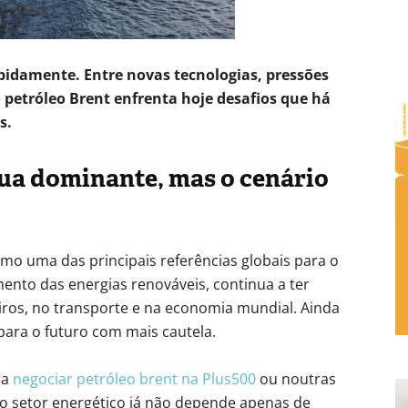
pidamente. Entre novas tecnologias, pressões
 petróleo Brent enfrenta hoje desafios que há
s.
ua dominante, mas o cenário
omo uma das principais referências globais para o
nto das energias renováveis, continua a ter
ros, no transporte e na economia mundial. Ainda
para o futuro com mais cautela.
ra
negociar petróleo brent na Plus500
ou noutras
do setor energético já não depende apenas de