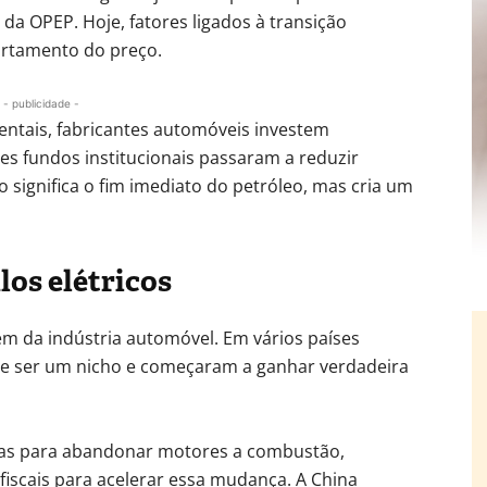
da OPEP. Hoje, fatores ligados à transição
rtamento do preço.
- publicidade -
ntais, fabricantes automóveis investem
es fundos institucionais passaram a reduzir
o significa o fim imediato do petróleo, mas cria um
los elétricos
m da indústria automóvel. Em vários países
 de ser um nicho e começaram a ganhar verdadeira
atas para abandonar motores a combustão,
iscais para acelerar essa mudança. A China