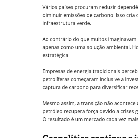
Vários países procuram reduzir dependê
diminuir emissões de carbono. Isso cri
infraestrutura verde.
Ao contrário do que muitos imaginavam n
apenas como uma solução ambiental. H
estratégica.
Empresas de energia tradicionais perce
petrolíferas começaram inclusive a invest
captura de carbono para diversificar rece
Mesmo assim, a transição não acontece 
petróleo recupera força devido a crises 
O resultado é um mercado cada vez mais 