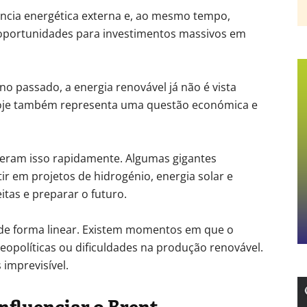
ncia energética externa e, ao mesmo tempo,
a oportunidades para investimentos massivos em
o passado, a energia renovável já não é vista
oje também representa uma questão económica e
beram isso rapidamente. Algumas gigantes
ir em projetos de hidrogénio, energia solar e
itas e preparar o futuro.
de forma linear. Existem momentos em que o
geopolíticas ou dificuldades na produção renovável.
imprevisível.