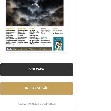
VER CAPA
INICIAR SESSÃO
Acesso exclusivo a assinantes