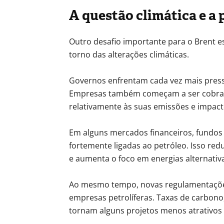
A questão climática e a 
Outro desafio importante para o Brent es
torno das alterações climáticas.
Governos enfrentam cada vez mais pressã
Empresas também começam a ser cobrad
relativamente às suas emissões e impact
Em alguns mercados financeiros, fundos
fortemente ligadas ao petróleo. Isso redu
e aumenta o foco em energias alternativ
Ao mesmo tempo, novas regulamentações
empresas petrolíferas. Taxas de carbono,
tornam alguns projetos menos atrativos