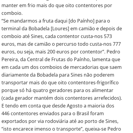
manter em frio mais do que oito contentores por
comboio.
“Se mandarmos a fruta daqui [do Paínho] para o
terminal da Bobadela [Loures] em camião e depois de
comboio até Sines, cada contentor custa-nos 573
euros, mas de camião o percurso todo custa-nos 777
euros, ou seja, mais 200 euros por contentor”. Pedro
Pereira, da Central de Frutas do Paínho, lamenta que
em cada um dos comboios de mercadorias que saem
diariamente da Bobadela para Sines não poderem
transportar mais do que oito contentores-frigorífico
porque só há quatro geradores para os alimentar
(cada gerador mantém dois contentores arrefecidos).
E tendo em conta que desde Agosto a maioria dos
446 contentores enviados para o Brasil foram
exportados por via rodoviária até ao porto de Sines,
“isto encarece imenso o transporte”, queixa-se Pedro