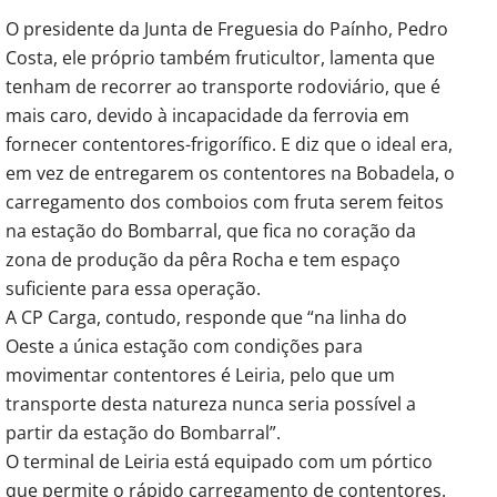
O presidente da Junta de Freguesia do Paínho, Pedro
Costa, ele próprio também fruticultor, lamenta que
tenham de recorrer ao transporte rodoviário, que é
mais caro, devido à incapacidade da ferrovia em
fornecer contentores-frigorífico. E diz que o ideal era,
em vez de entregarem os contentores na Bobadela, o
carregamento dos comboios com fruta serem feitos
na estação do Bombarral, que fica no coração da
zona de produção da pêra Rocha e tem espaço
suficiente para essa operação.
A CP Carga, contudo, responde que “na linha do
Oeste a única estação com condições para
movimentar contentores é Leiria, pelo que um
transporte desta natureza nunca seria possível a
partir da estação do Bombarral”.
O terminal de Leiria está equipado com um pórtico
que permite o rápido carregamento de contentores.