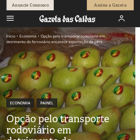
Anuncie Connosco
Assine a Gazeta
Início
Economia
Opção pelo transporte rodoviário em
detrimento do ferroviário encarece exportação da pêra...
ECONOMIA
PAINEL
Opção pelo transporte
rodoviário em