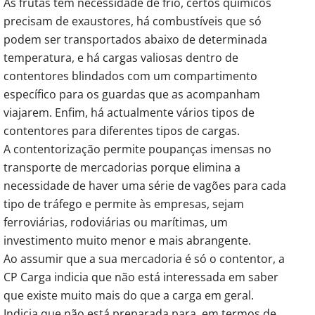
As frutas têm necessidade de frio, certos químicos
precisam de exaustores, há combustíveis que só
podem ser transportados abaixo de determinada
temperatura, e há cargas valiosas dentro de
contentores blindados com um compartimento
específico para os guardas que as acompanham
viajarem. Enfim, há actualmente vários tipos de
contentores para diferentes tipos de cargas.
A contentorização permite poupanças imensas no
transporte de mercadorias porque elimina a
necessidade de haver uma série de vagões para cada
tipo de tráfego e permite às empresas, sejam
ferroviárias, rodoviárias ou marítimas, um
investimento muito menor e mais abrangente.
Ao assumir que a sua mercadoria é só o contentor, a
CP Carga indicia que não está interessada em saber
que existe muito mais do que a carga em geral.
Indicia que não está preparada para, em termos de