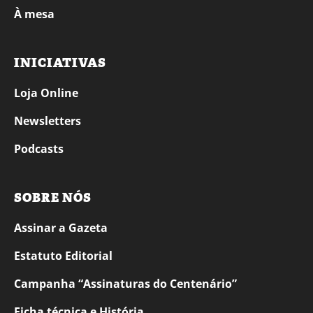
À mesa
INICIATIVAS
Loja Online
Newsletters
Podcasts
SOBRE NÓS
Assinar a Gazeta
Estatuto Editorial
Campanha “Assinaturas do Centenário”
Ficha técnica e História