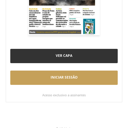
VER CAPA
INICIAR SESSÃO
Acesso exclusivo a assinantes