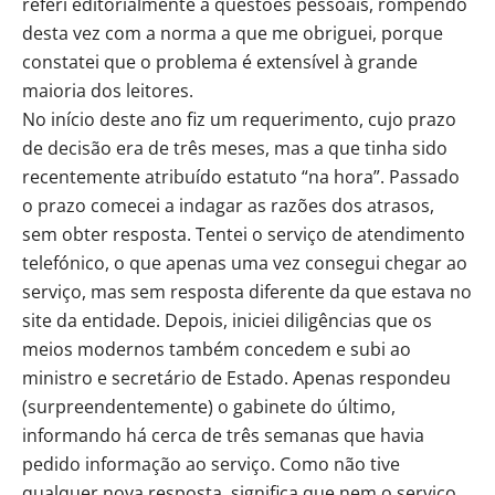
referi editorialmente a questões pessoais, rompendo
desta vez com a norma a que me obriguei, porque
constatei que o problema é extensível à grande
maioria dos leitores.
No início deste ano fiz um requerimento, cujo prazo
de decisão era de três meses, mas a que tinha sido
recentemente atribuído estatuto “na hora”. Passado
o prazo comecei a indagar as razões dos atrasos,
sem obter resposta. Tentei o serviço de atendimento
telefónico, o que apenas uma vez consegui chegar ao
serviço, mas sem resposta diferente da que estava no
site da entidade. Depois, iniciei diligências que os
meios modernos também concedem e subi ao
ministro e secretário de Estado. Apenas respondeu
(surpreendentemente) o gabinete do último,
informando há cerca de três semanas que havia
pedido informação ao serviço. Como não tive
qualquer nova resposta, significa que nem o serviço