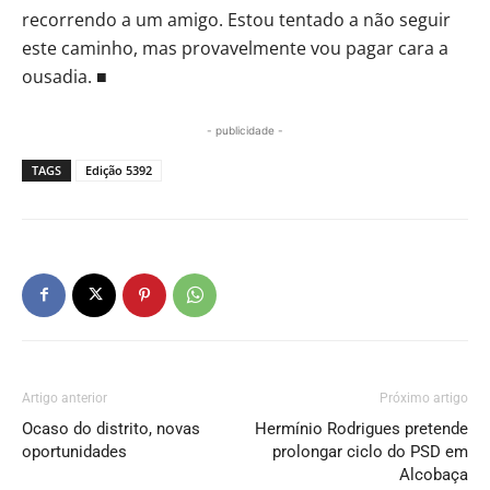
recorrendo a um amigo. Estou tentado a não seguir
este caminho, mas provavelmente vou pagar cara a
ousadia. ■
- publicidade -
TAGS
Edição 5392
Artigo anterior
Próximo artigo
Ocaso do distrito, novas
Hermínio Rodrigues pretende
oportunidades
prolongar ciclo do PSD em
Alcobaça