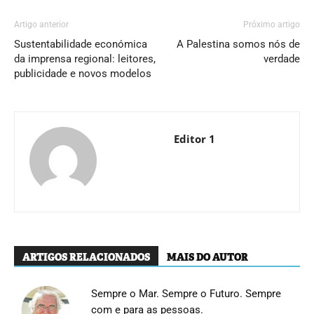
Artigo anterior
Próximo artigo
Sustentabilidade económica
A Palestina somos nós de
da imprensa regional: leitores,
verdade
publicidade e novos modelos
Editor 1
ARTIGOS RELACIONADOS
MAIS DO AUTOR
Sempre o Mar. Sempre o Futuro. Sempre
com e para as pessoas.