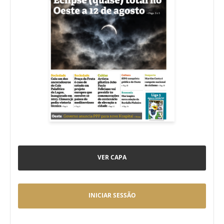
VER CAPA
INICIAR SESSÃO