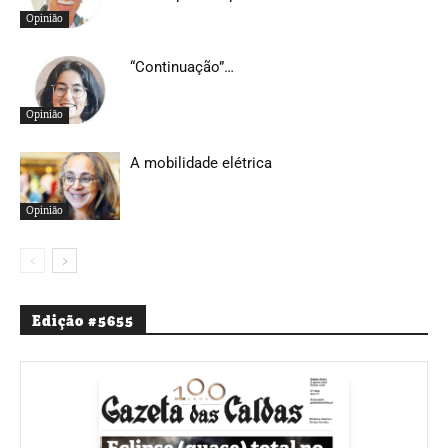
Opinião
“Continuação”…
Opinião
A mobilidade elétrica
Opinião
Edição #5655