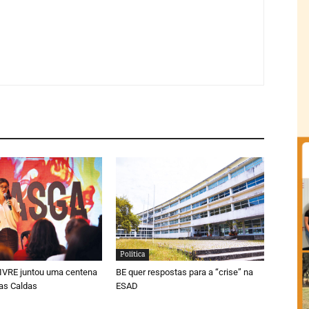
Política
LIVRE juntou uma centena
BE quer respostas para a “crise” na
as Caldas
ESAD