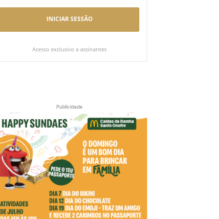
INICIAR SESSÃO
Acesso exclusivo a assinantes
Publicidade