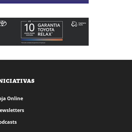
NICIATIVAS
oja Online
ewsletters
odcasts