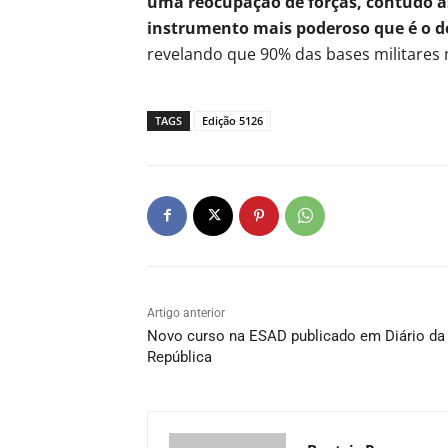
uma reocupação de forças, contudo as
instrumento mais poderoso que é o d
revelando que 90% das bases militares
TAGS
Edição 5126
Artigo anterior
Novo curso na ESAD publicado em Diário da
República