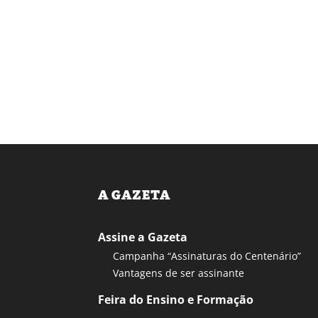
A GAZETA
Assine a Gazeta
Campanha “Assinaturas do Centenário”
Vantagens de ser assinante
Feira do Ensino e Formação