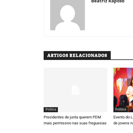
Beatriz Raposo
ARTIGOS RELACIONADOS
Política
Política
Presidentes de junta querem PDM
Evento do 
mais permissivo nas suas freguesias
de jovens n