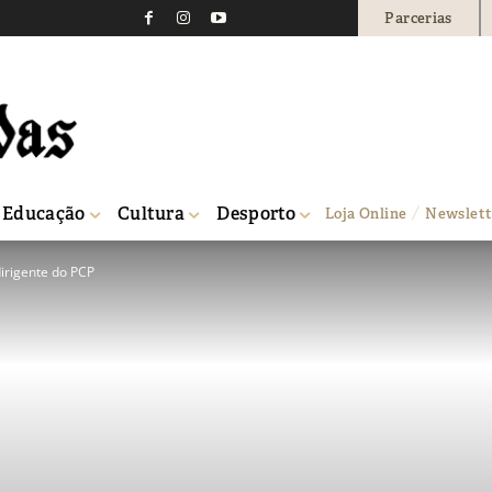
Parcerias
Educação
Cultura
Desporto
Loja Online
Newslett
dirigente do PCP