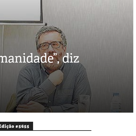
manidade”, diz
Edição #5655