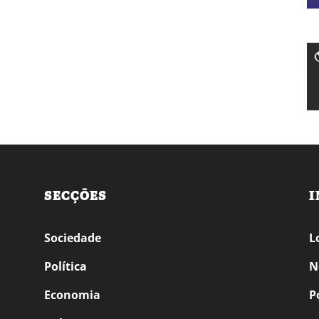
SECÇÕES
I
Sociedade
L
Política
N
Economia
P