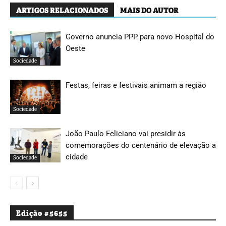
ARTIGOS RELACIONADOS
MAIS DO AUTOR
Governo anuncia PPP para novo Hospital do
Oeste
Sociedade
Festas, feiras e festivais animam a região
Sociedade
João Paulo Feliciano vai presidir às
comemorações do centenário de elevação a
cidade
Sociedade
Edição #5655