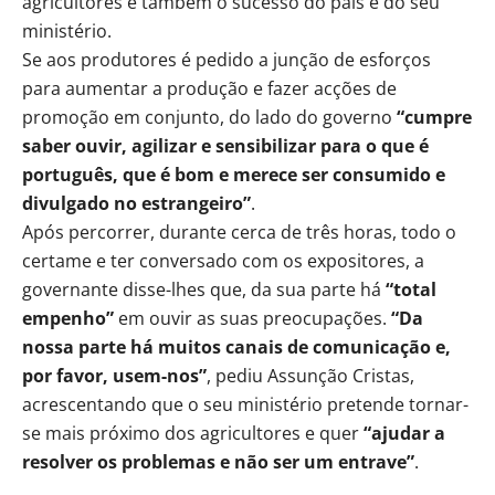
agricultores é também o sucesso do país e do seu
ministério.
Se aos produtores é pedido a junção de esforços
para aumentar a produção e fazer acções de
promoção em conjunto, do lado do governo
“cumpre
saber ouvir, agilizar e sensibilizar para o que é
português, que é bom e merece ser consumido e
divulgado no estrangeiro”
.
Após percorrer, durante cerca de três horas, todo o
certame e ter conversado com os expositores, a
governante disse-lhes que, da sua parte há
“total
empenho”
em ouvir as suas preocupações.
“Da
nossa parte há muitos canais de comunicação e,
por favor, usem-nos”
, pediu Assunção Cristas,
acrescentando que o seu ministério pretende tornar-
se mais próximo dos agricultores e quer
“ajudar a
resolver os problemas e não ser um entrave”
.