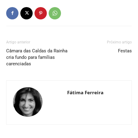
Artigo anterior
Próximo artigo
Câmara das Caldas da Rainha
Festas
cria fundo para famílias
carenciadas
Fátima Ferreira