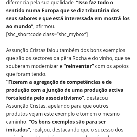
diferencia pela sua qualidade.
“Isso faz todo o
sentido numa Europa que se diz tributária dos
seus sabores e que está interessada em mostrá-los
ao mundo”
, afirmou.
[shc_shortcode class=”shc_mybox”]
Assunção Cristas falou também dos bons exemplos
que são os sectores da pêra Rocha e do vinho, que se
souberam modernizar e
“reinventar”
com os apoios
que foram tendo.
“Fizeram a agregação de competências e de
produção com a junção de uma produção activa
fortalecida pelo associativismo”
, destacou
Assunção Cristas, apelando para que outros
produtos vejam este exemplo e tomem o mesmo
caminho.
“Os bons exemplos são para ser
imitados”
, realçou, destacando que o sucesso dos