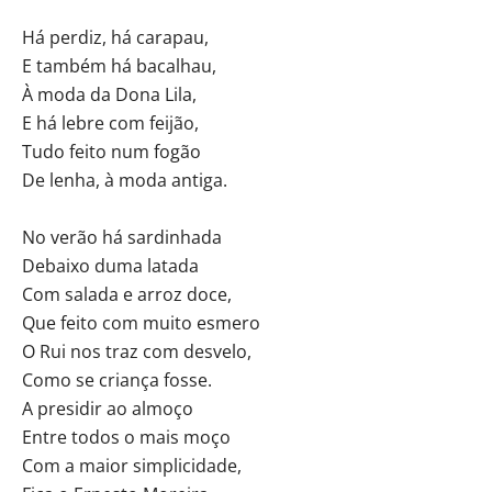
Há perdiz, há carapau,
E também há bacalhau,
À moda da Dona Lila,
E há lebre com feijão,
Tudo feito num fogão
De lenha, à moda antiga.
No verão há sardinhada
Debaixo duma latada
Com salada e arroz doce,
Que feito com muito esmero
O Rui nos traz com desvelo,
Como se criança fosse.
A presidir ao almoço
Entre todos o mais moço
Com a maior simplicidade,