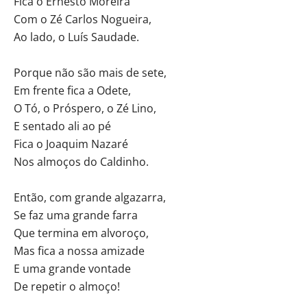
Fica o Ernesto Moreira
Com o Zé Carlos Nogueira,
Ao lado, o Luís Saudade.
Porque não são mais de sete,
Em frente fica a Odete,
O Tó, o Próspero, o Zé Lino,
E sentado ali ao pé
Fica o Joaquim Nazaré
Nos almoços do Caldinho.
Então, com grande algazarra,
Se faz uma grande farra
Que termina em alvoroço,
Mas fica a nossa amizade
E uma grande vontade
De repetir o almoço!