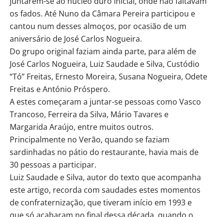
juntarem-se ao núcleo duro inicial, onde não faltavam
os fados. Até Nuno da Câmara Pereira participou e
cantou num desses almoços, por ocasião de um
aniversário de José Carlos Nogueira.
Do grupo original faziam ainda parte, para além de
José Carlos Nogueira, Luiz Saudade e Silva, Custódio
“Tó” Freitas, Ernesto Moreira, Susana Nogueira, Odete
Freitas e António Próspero.
A estes começaram a juntar-se pessoas como Vasco
Trancoso, Ferreira da Silva, Mário Tavares e
Margarida Araújo, entre muitos outros.
Principalmente no Verão, quando se faziam
sardinhadas no pátio do restaurante, havia mais de
30 pessoas a participar.
Luiz Saudade e Silva, autor do texto que acompanha
este artigo, recorda com saudades estes momentos
de confraternização, que tiveram início em 1993 e
que só acabaram no final dessa década, quando o