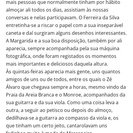
mais pessoas que normalmente tinham por hábito
almoçar ali todos os dias, assistiam às nossas
conversas e nelas participavam. O Ferreira da Silva
entretinha-se a riscar o papel com a sua inseparável
caneta e daí surgiram alguns desenhos interessantes.
A Margarida e a sua boa disposição, também por ali
aparecia, sempre acompanhada pela sua máquina
fotográfica, onde foram registados os momentos
mais importantes e deliciosos daquela altura.
Às quintas-feiras aparecia mais gente, uns quantos
amigos de uns ou de todos, entre os quais o Zé
Álvaro que chegava sempre a horas, mesmo vindo da
Praia da Areia Branca e o Monroe, acompanhados da
sua guitarra e da sua viola. Como uma coisa leva a
outra, a seguir ao petisco ou depois do almoço,
dedilhava-se a guitarra ao compasso da viola e, os
que tinham um certo jeito, cantarolavam uns