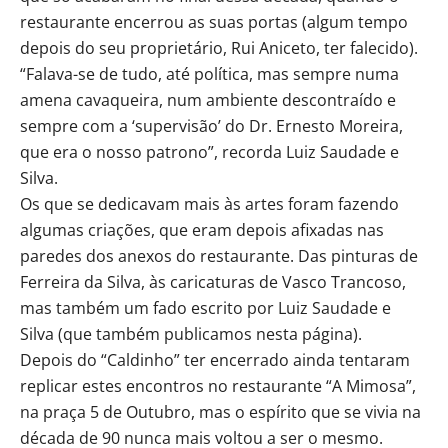
restaurante encerrou as suas portas (algum tempo
depois do seu proprietário, Rui Aniceto, ter falecido).
“Falava-se de tudo, até política, mas sempre numa
amena cavaqueira, num ambiente descontraído e
sempre com a ‘supervisão’ do Dr. Ernesto Moreira,
que era o nosso patrono”, recorda Luiz Saudade e
Silva.
Os que se dedicavam mais às artes foram fazendo
algumas criações, que eram depois afixadas nas
paredes dos anexos do restaurante. Das pinturas de
Ferreira da Silva, às caricaturas de Vasco Trancoso,
mas também um fado escrito por Luiz Saudade e
Silva (que também publicamos nesta página).
Depois do “Caldinho” ter encerrado ainda tentaram
replicar estes encontros no restaurante “A Mimosa”,
na praça 5 de Outubro, mas o espírito que se vivia na
década de 90 nunca mais voltou a ser o mesmo.