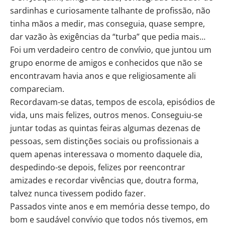
sardinhas e curiosamente talhante de profissão, não
tinha mãos a medir, mas conseguia, quase sempre,
dar vazão às exigências da “turba” que pedia mais…
Foi um verdadeiro centro de convívio, que juntou um
grupo enorme de amigos e conhecidos que não se
encontravam havia anos e que religiosamente ali
compareciam.
Recordavam-se datas, tempos de escola, episódios de
vida, uns mais felizes, outros menos. Conseguiu-se
juntar todas as quintas feiras algumas dezenas de
pessoas, sem distinções sociais ou profissionais a
quem apenas interessava o momento daquele dia,
despedindo-se depois, felizes por reencontrar
amizades e recordar vivências que, doutra forma,
talvez nunca tivessem podido fazer.
Passados vinte anos e em memória desse tempo, do
bom e saudável convívio que todos nós tivemos, em