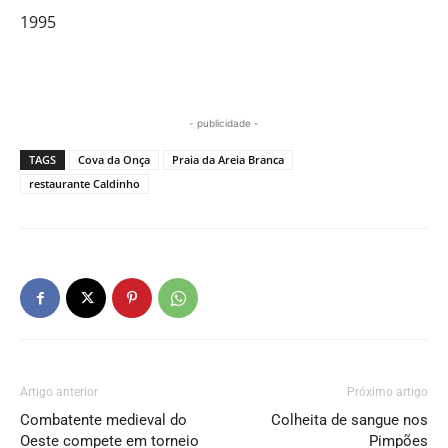
1995
- publicidade -
TAGS
Cova da Onça
Praia da Areia Branca
restaurante Caldinho
Artigo anterior
Próximo artigo
Combatente medieval do
Colheita de sangue nos
Oeste compete em torneio
Pimpões