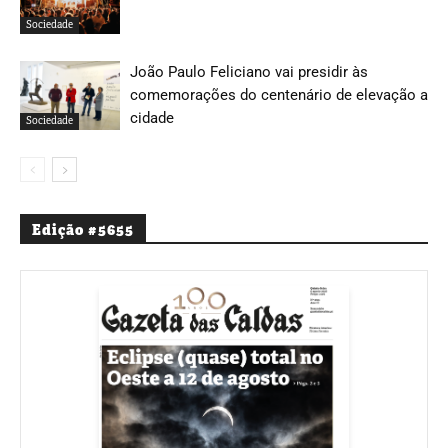
Sociedade
João Paulo Feliciano vai presidir às
comemorações do centenário de elevação a
cidade
Sociedade
Edição #5655