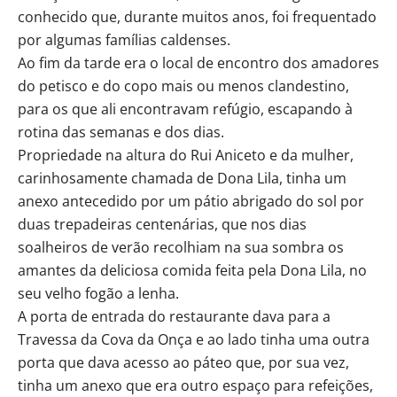
conhecido que, durante muitos anos, foi frequentado
por algumas famílias caldenses.
Ao fim da tarde era o local de encontro dos amadores
do petisco e do copo mais ou menos clandestino,
para os que ali encontravam refúgio, escapando à
rotina das semanas e dos dias.
Propriedade na altura do Rui Aniceto e da mulher,
carinhosamente chamada de Dona Lila, tinha um
anexo antecedido por um pátio abrigado do sol por
duas trepadeiras centenárias, que nos dias
soalheiros de verão recolhiam na sua sombra os
amantes da deliciosa comida feita pela Dona Lila, no
seu velho fogão a lenha.
A porta de entrada do restaurante dava para a
Travessa da Cova da Onça e ao lado tinha uma outra
porta que dava acesso ao páteo que, por sua vez,
tinha um anexo que era outro espaço para refeições,