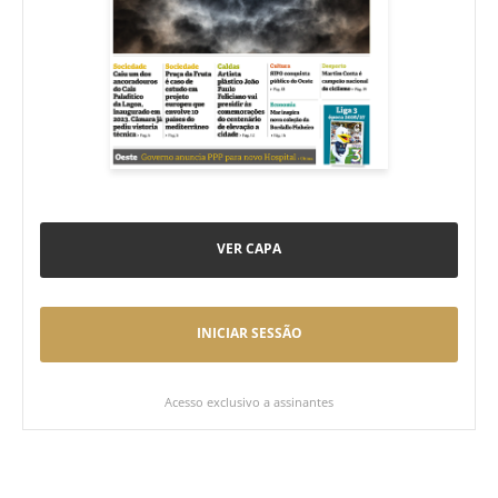
VER CAPA
INICIAR SESSÃO
Acesso exclusivo a assinantes