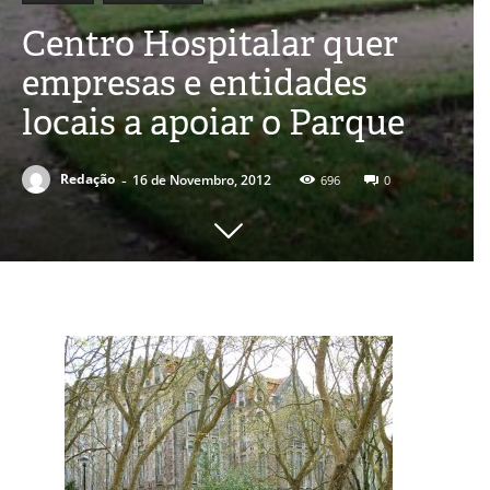
Centro Hospitalar quer
empresas e entidades
locais a apoiar o Parque
-
Redação
16 de Novembro, 2012
696
0