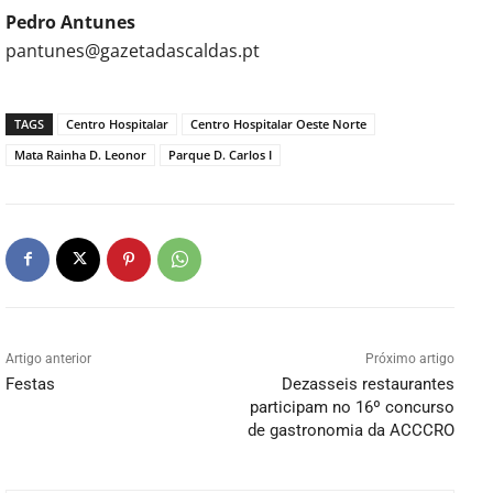
Pedro Antunes
pantunes@gazetadascaldas.pt
TAGS
Centro Hospitalar
Centro Hospitalar Oeste Norte
Mata Rainha D. Leonor
Parque D. Carlos I
Artigo anterior
Próximo artigo
Festas
Dezasseis restaurantes
participam no 16º concurso
de gastronomia da ACCCRO