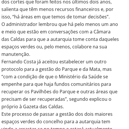
dos cortes que foram feitos nos últimos dois anos,
salienta que têm menos recursos financeiros e, por
isso, “há áreas em que temos de tomar decisões”.
O administrador lembrou que há pelo menos um ano
e meio que estão em conversações com a Câmara
das Caldas para que a autarquia tome conta daqueles
espaços verdes ou, pelo menos, colabore na sua
manutenção.
Fernando Costa já aceitou estabelecer um outro
protocolo para a gestão do Parque e da Mata, mas
“com a condição de que o Ministério da Saúde se
empenhe para que haja fundos comunitários para
recuperar os Pavilhões do Parque e outras áreas que
precisam de ser recuperadas”, segundo explicou o
próprio à Gazeta das Caldas.
Este processo de passar a gestão dos dois maiores
espaços verdes do concelho para a autarquia tem
vindo a arrastar-se no tempo e estará actualmente