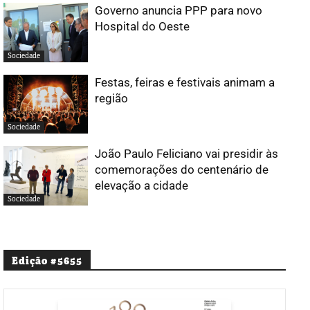
Governo anuncia PPP para novo
Hospital do Oeste
Sociedade
Festas, feiras e festivais animam a
região
Sociedade
João Paulo Feliciano vai presidir às
comemorações do centenário de
elevação a cidade
Sociedade
Edição #5655