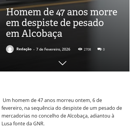
Homem de 47 anos morre
em despiste de pesado
em Alcobaça
-
Redação
7 de Fevereiro, 2026
2708
0
Um homem de 47 anos morreu ontem, 6 de
fevereiro, na sequência do despiste de um pesado de
mercadorias no concelho de Alcobaça, adiantou à
Lusa fonte da GNR.