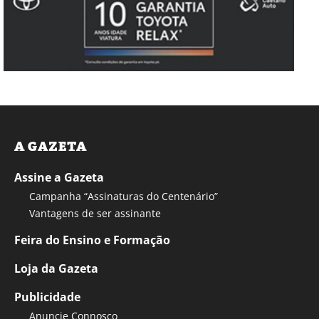
A GAZETA
Assine a Gazeta
Campanha “Assinaturas do Centenário”
Vantagens de ser assinante
Feira do Ensino e Formação
Loja da Gazeta
Publicidade
Anuncie Connosco