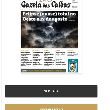
VER CAPA
INICIAR SESSÃO