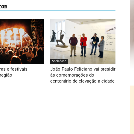
TOR
Sociedade
ras e festivais
João Paulo Feliciano vai presidir
região
às comemorações do
centenário de elevação a cidade