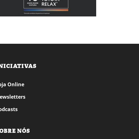
NICIATIVAS
oja Online
ewsletters
odcasts
OBRE NÓS