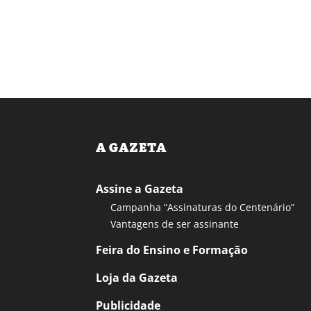
A GAZETA
Assine a Gazeta
Campanha “Assinaturas do Centenário”
Vantagens de ser assinante
Feira do Ensino e Formação
Loja da Gazeta
Publicidade