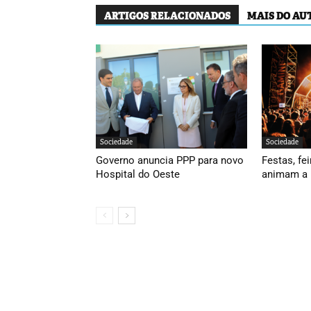
ARTIGOS RELACIONADOS
MAIS DO AU
Sociedade
Sociedade
Governo anuncia PPP para novo
Festas, fei
Hospital do Oeste
animam a 