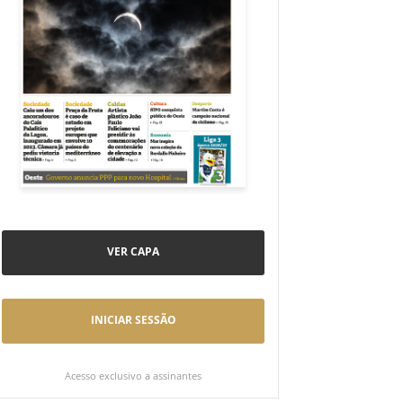
VER CAPA
INICIAR SESSÃO
Acesso exclusivo a assinantes