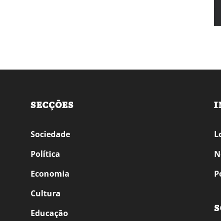
SECÇÕES
I
Sociedade
L
Política
N
Economia
P
Cultura
S
Educação