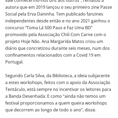
vale conhecermo-nos uns aos outros”, rematou a
autora que em 2019 lançou o seu primeiro zine Passe
Social pela Erva Daninha. Tem publicado fanzines
independentes desde então e no ano 2021 ganhou o
concurso “Toma Lá 500 Paus e Faz Uma BD”
promovido pela Associação Chili Com Carne com o
projeto Hoje Não. Ana Margarida Matos criou um
diário que concretizou durante seis meses, num dos
confinamentos relacionados com a Covid 19 em
Portugal.
Segundo Carla Silva, da Biblioteca, a ideia subjacente
a estes workshops, feitos com o apoio da Associação
Tentáculo, está sempre no incentivar os leitores para
a Banda Desenhada. E como “ainda não temos um
festival proporcionamos a quem queira workshops
que decorrem ao longo de todo o ano”, disse.