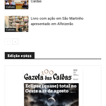
Caldas
Cultura
Livro com ação em São Martinho
apresentado em Alfeizerão
Cultura
Edição #5655