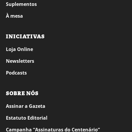
Suplementos
À mesa
INICIATIVAS
Loja Online
Newsletters
Podcasts
SOBRE NÓS
Assinar a Gazeta
Estatuto Editorial
Campanha “Assinaturas do Centenário”