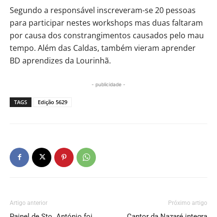
Segundo a responsável inscreveram-se 20 pessoas
para participar nestes workshops mas duas faltaram
por causa dos constrangimentos causados pelo mau
tempo. Além das Caldas, também vieram aprender
BD aprendizes da Lourinhã.
- publicidade -
TAGS
Edição 5629
Artigo anterior
Próximo artigo
Painel de Sto. António foi
Cantor da Nazaré integra