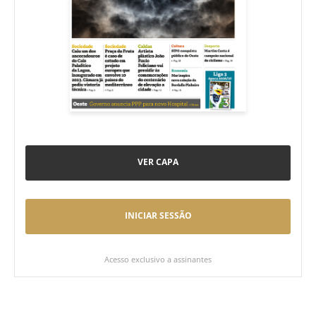
VER CAPA
INICIAR SESSÃO
Acesso exclusivo a assinantes