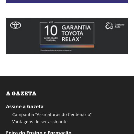
A GAZETA
Assine a Gazeta
Campanha “Assinaturas do Centenário”
Vantagens de ser assinante
Feira do Ensino e Formação