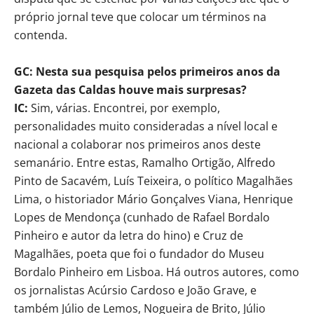
próprio jornal teve que colocar um términos na
contenda.
GC: Nesta sua pesquisa pelos primeiros anos da
Gazeta das Caldas houve mais surpresas?
IC:
Sim, várias. Encontrei, por exemplo,
personalidades muito consideradas a nível local e
nacional a colaborar nos primeiros anos deste
semanário. Entre estas, Ramalho Ortigão, Alfredo
Pinto de Sacavém, Luís Teixeira, o político Magalhães
Lima, o historiador Mário Gonçalves Viana, Henrique
Lopes de Mendonça (cunhado de Rafael Bordalo
Pinheiro e autor da letra do hino) e Cruz de
Magalhães, poeta que foi o fundador do Museu
Bordalo Pinheiro em Lisboa. Há outros autores, como
os jornalistas Acúrsio Cardoso e João Grave, e
também Júlio de Lemos, Nogueira de Brito, Júlio