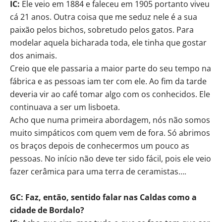
IC:
Ele veio em 1884 e faleceu em 1905 portanto viveu
cá 21 anos. Outra coisa que me seduz nele é a sua
paixão pelos bichos, sobretudo pelos gatos. Para
modelar aquela bicharada toda, ele tinha que gostar
dos animais.
Creio que ele passaria a maior parte do seu tempo na
fábrica e as pessoas iam ter com ele. Ao fim da tarde
deveria vir ao café tomar algo com os conhecidos. Ele
continuava a ser um lisboeta.
Acho que numa primeira abordagem, nós não somos
muito simpáticos com quem vem de fora. Só abrimos
os braços depois de conhecermos um pouco as
pessoas. No início não deve ter sido fácil, pois ele veio
fazer cerâmica para uma terra de ceramistas….
GC: Faz, então, sentido falar nas Caldas como a
cidade de Bordalo?