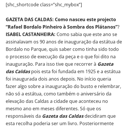
[shc_shortcode class=”shc_mybox”]
GAZETA DAS CALDAS: Como nasceu este projecto
“Rafael Bordalo Pinheiro à Sombra dos Plátanos”
?
ISABEL CASTANHEIRA:
Como sabia que este ano se
assinalavam os 90 anos de inauguração da estátua de
Bordalo no Parque, quis saber como tinha sido todo
o processo de execução da peça e o que foi dito na
inauguração. Para isso tive que recorrer à
Gazeta
das Caldas
pois esta foi fundada em 1925 e a estátua
foi inaugurada dois anos depois. No início queria
fazer algo sobre a inauguração do busto e relembrar,
não só a estátua, como também o aniversário da
elevação das Caldas a cidade que aconteceu no
mesmo ano em meses diferentes. Só que os
responsáveis da
Gazeta das Caldas
decidiram que
esta recolha poderia ser um livro. Posteriormente