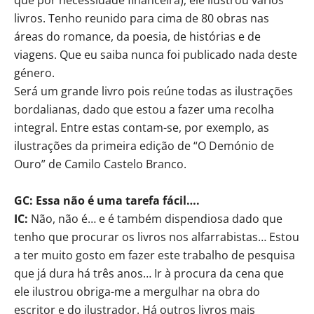
livros. Tenho reunido para cima de 80 obras nas
áreas do romance, da poesia, de histórias e de
viagens. Que eu saiba nunca foi publicado nada deste
género.
Será um grande livro pois reúne todas as ilustrações
bordalianas, dado que estou a fazer uma recolha
integral. Entre estas contam-se, por exemplo, as
ilustrações da primeira edição de “O Demónio de
Ouro” de Camilo Castelo Branco.
GC: Essa não é uma tarefa fácil….
IC:
Não, não é… e é também dispendiosa dado que
tenho que procurar os livros nos alfarrabistas… Estou
a ter muito gosto em fazer este trabalho de pesquisa
que já dura há três anos… Ir à procura da cena que
ele ilustrou obriga-me a mergulhar na obra do
escritor e do ilustrador. Há outros livros mais