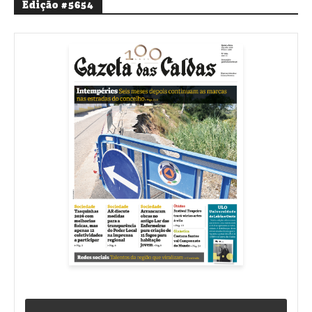
Edição #5654