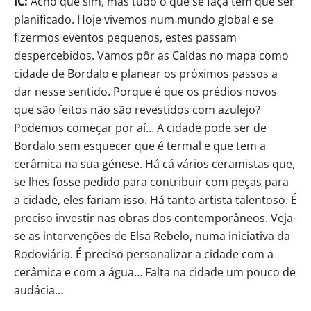
IC:
Acho que sim, mas tudo o que se faça tem que ser
planificado. Hoje vivemos num mundo global e se
fizermos eventos pequenos, estes passam
despercebidos. Vamos pôr as Caldas no mapa como
cidade de Bordalo e planear os próximos passos a
dar nesse sentido. Porque é que os prédios novos
que são feitos não são revestidos com azulejo?
Podemos começar por aí… A cidade pode ser de
Bordalo sem esquecer que é termal e que tem a
cerâmica na sua génese. Há cá vários ceramistas que,
se lhes fosse pedido para contribuir com peças para
a cidade, eles fariam isso. Há tanto artista talentoso. É
preciso investir nas obras dos contemporâneos. Veja-
se as intervenções de Elsa Rebelo, numa iniciativa da
Rodoviária. É preciso personalizar a cidade com a
cerâmica e com a água… Falta na cidade um pouco de
audácia…