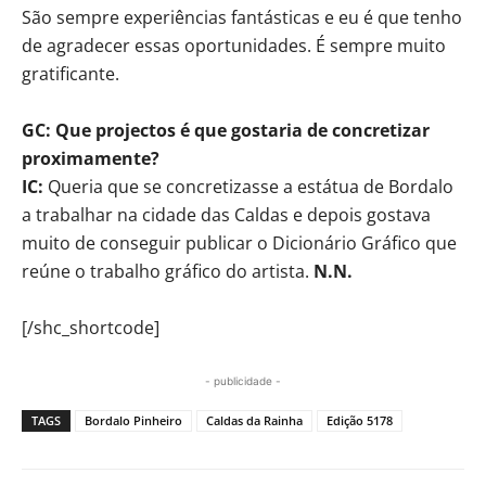
São sempre experiências fantásticas e eu é que tenho
de agradecer essas oportunidades. É sempre muito
gratificante.
GC: Que projectos é que gostaria de concretizar
proximamente?
IC:
Queria que se concretizasse a estátua de Bordalo
a trabalhar na cidade das Caldas e depois gostava
muito de conseguir publicar o Dicionário Gráfico que
reúne o trabalho gráfico do artista.
N.N.
[/shc_shortcode]
- publicidade -
TAGS
Bordalo Pinheiro
Caldas da Rainha
Edição 5178