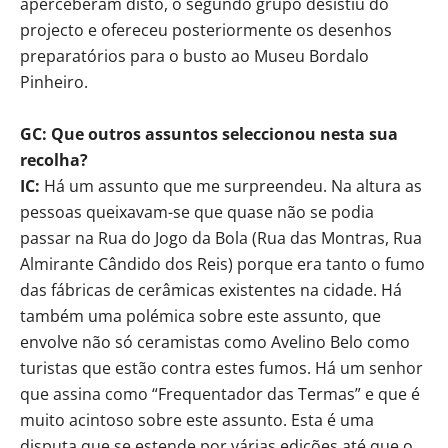
aperceberam disto, o segundo grupo desistiu do
projecto e ofereceu posteriormente os desenhos
preparatórios para o busto ao Museu Bordalo
Pinheiro.
GC: Que outros assuntos seleccionou nesta sua
recolha?
IC:
Há um assunto que me surpreendeu. Na altura as
pessoas queixavam-se que quase não se podia
passar na Rua do Jogo da Bola (Rua das Montras, Rua
Almirante Cândido dos Reis) porque era tanto o fumo
das fábricas de cerâmicas existentes na cidade. Há
também uma polémica sobre este assunto, que
envolve não só ceramistas como Avelino Belo como
turistas que estão contra estes fumos. Há um senhor
que assina como “Frequentador das Termas” e que é
muito acintoso sobre este assunto. Esta é uma
disputa que se estende por várias edições até que o