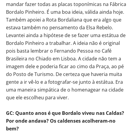
mandar fazer todas as placas toponímicas na Fábrica
Bordalo Pinheiro. É uma boa ideia, válida ainda hoje.
Também apoiei a Rota Bordaliana que era algo que
estava também no pensamento da Elsa Rebelo.
Levantei ainda a hipótese de se fazer uma estátua de
Bordalo Pinheiro a trabalhar. A ideia não é original
pois basta lembrar o Fernando Pessoa no Café
Brasileira no Chiado em Lisboa. A cidade não tem a
imagem dele e poderia ficar ao cimo da Praça, ao pé
do Posto de Turismo. De certeza que haveria muita
gente a ir vê-lo e a fotografar-se junto à estátua. Era
uma maneira simpática de o homenagear na cidade
que ele escolheu para viver.
GC: Quanto anos é que Bordalo viveu nas Caldas?
Por onde andava? Os caldenses acolheram-no
bem?