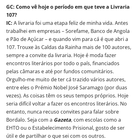
GC: Como vê hoje o período em que teve a Livraria
107?
IC:
A livraria foi uma etapa feliz de minha vida. Antes
trabalhei em empresas – Sorefame, Banco de Angola
e Pão de Açúcar – e quando vim para cá é que abri a
107. Trouxe às Caldas da Rainha mais de 100 autores,
sempre a convite da livraria. Hoje é moda fazer
encontros literários por todo o país, financiados
pelas câmaras e até por fundos comunitários.
Orgulho-me muito de ter cá trazido vários autores,
entre eles o Prémio Nobel José Saramago (por duas
vezes). As coisas têm os seus tempos próprios. Hoje
seria difícil voltar a fazer os encontros literários. No
entanto, nunca recuso convites para falar sobre
Bordalo. Seja com a
Gazeta
, com escolas como a
EHTO ou o Estabelecimento Prisional, gosto de ser
útil e de partilhar o que sei com os outros.