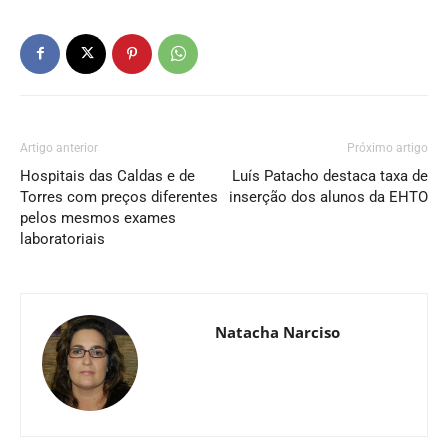
Artigo anterior
Próximo artigo
Hospitais das Caldas e de
Luís Patacho destaca taxa de
Torres com preços diferentes
inserção dos alunos da EHTO
pelos mesmos exames
laboratoriais
Natacha Narciso