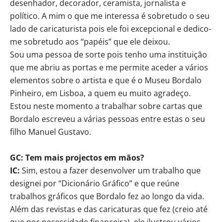
desenhador, decorador, ceramista, jornalista e
político. A mim o que me interessa é sobretudo o seu
lado de caricaturista pois ele foi excepcional e dedico-
me sobretudo aos “papéis” que ele deixou.
Sou uma pessoa de sorte pois tenho uma instituição
que me abriu as portas e me permite aceder a vários
elementos sobre o artista e que é o Museu Bordalo
Pinheiro, em Lisboa, a quem eu muito agradeço.
Estou neste momento a trabalhar sobre cartas que
Bordalo escreveu a várias pessoas entre estas o seu
filho Manuel Gustavo.
GC: Tem mais projectos em mãos?
IC:
Sim, estou a fazer desenvolver um trabalho que
designei por “Dicionário Gráfico” e que reúne
trabalhos gráficos que Bordalo fez ao longo da vida.
Além das revistas e das caricaturas que fez (creio até
que por necessidade financeira), ele ilustrou vários