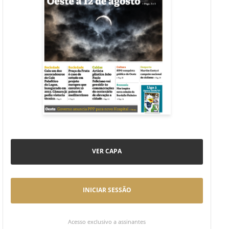
VER CAPA
INICIAR SESSÃO
Acesso exclusivo a assinantes