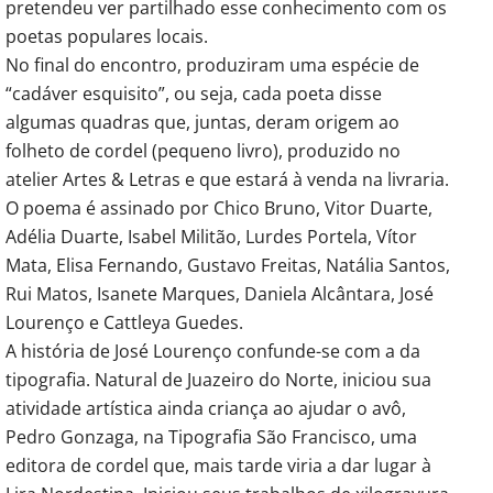
pretendeu ver partilhado esse conhecimento com os
poetas populares locais.
No final do encontro, produziram uma espécie de
“cadáver esquisito”, ou seja, cada poeta disse
algumas quadras que, juntas, deram origem ao
folheto de cordel (pequeno livro), produzido no
atelier Artes & Letras e que estará à venda na livraria.
O poema é assinado por Chico Bruno, Vitor Duarte,
Adélia Duarte, Isabel Militão, Lurdes Portela, Vítor
Mata, Elisa Fernando, Gustavo Freitas, Natália Santos,
Rui Matos, Isanete Marques, Daniela Alcântara, José
Lourenço e Cattleya Guedes.
A história de José Lourenço confunde-se com a da
tipografia. Natural de Juazeiro do Norte, iniciou sua
atividade artística ainda criança ao ajudar o avô,
Pedro Gonzaga, na Tipografia São Francisco, uma
editora de cordel que, mais tarde viria a dar lugar à