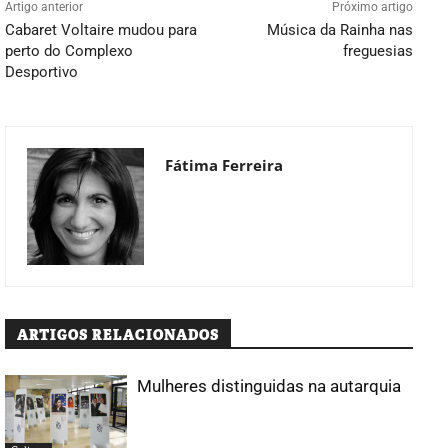
Artigo anterior
Próximo artigo
Cabaret Voltaire mudou para
Música da Rainha nas
perto do Complexo
freguesias
Desportivo
Fátima Ferreira
ARTIGOS RELACIONADOS
Mulheres distinguidas na autarquia