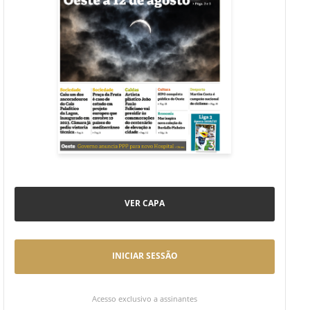
VER CAPA
INICIAR SESSÃO
Acesso exclusivo a assinantes