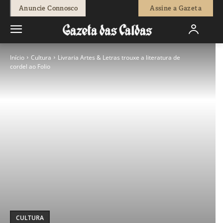
Anuncie Connosco
Assine a Gazeta
Início
Cultura
Livraria Artes & Letras trouxe a literatura de
cordel ao Folio
CULTURA