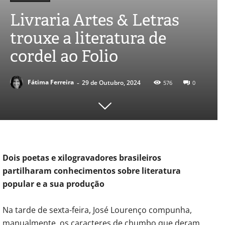
Livraria Artes & Letras
trouxe a literatura de
cordel ao Folio
-
Fátima Ferreira
29 de Outubro, 2024
576
0
Dois poetas e xilogravadores brasileiros
partilharam conhecimentos sobre literatura
popular e a sua produção
Na tarde de sexta-feira, José Lourenço compunha,
manualmente, os caracteres de chumbo que deram