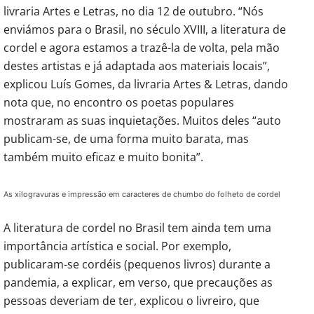
livraria Artes e Letras, no dia 12 de outubro. “Nós
enviámos para o Brasil, no século XVIII, a literatura de
cordel e agora estamos a trazê-la de volta, pela mão
destes artistas e já adaptada aos materiais locais”,
explicou Luís Gomes, da livraria Artes & Letras, dando
nota que, no encontro os poetas populares
mostraram as suas inquietações. Muitos deles “auto
publicam-se, de uma forma muito barata, mas
também muito eficaz e muito bonita”.
As xilogravuras e impressão em caracteres de chumbo do folheto de cordel
A literatura de cordel no Brasil tem ainda tem uma
importância artística e social. Por exemplo,
publicaram-se cordéis (pequenos livros) durante a
pandemia, a explicar, em verso, que precauções as
pessoas deveriam de ter, explicou o livreiro, que