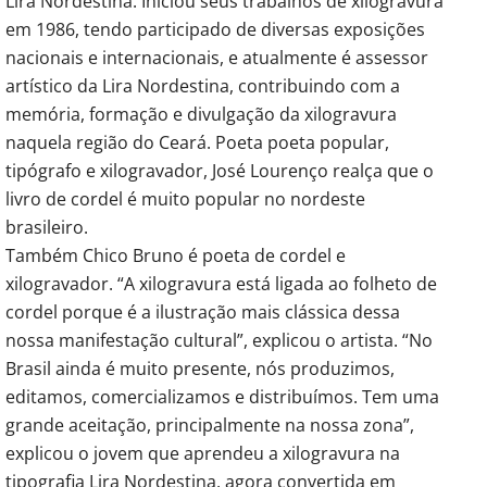
Lira Nordestina. Iniciou seus trabalhos de xilogravura
em 1986, tendo participado de diversas exposições
nacionais e internacionais, e atualmente é assessor
artístico da Lira Nordestina, contribuindo com a
memória, formação e divulgação da xilogravura
naquela região do Ceará. Poeta poeta popular,
tipógrafo e xilogravador, José Lourenço realça que o
livro de cordel é muito popular no nordeste
brasileiro.
Também Chico Bruno é poeta de cordel e
xilogravador. “A xilogravura está ligada ao folheto de
cordel porque é a ilustração mais clássica dessa
nossa manifestação cultural”, explicou o artista. “No
Brasil ainda é muito presente, nós produzimos,
editamos, comercializamos e distribuímos. Tem uma
grande aceitação, principalmente na nossa zona”,
explicou o jovem que aprendeu a xilogravura na
tipografia Lira Nordestina, agora convertida em