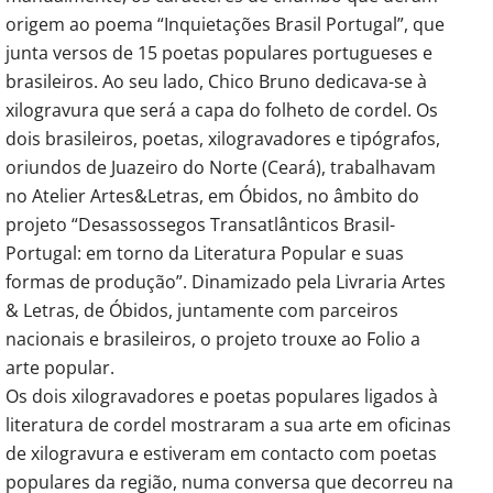
origem ao poema “Inquietações Brasil Portugal”, que
junta versos de 15 poetas populares portugueses e
brasileiros. Ao seu lado, Chico Bruno dedicava-se à
xilogravura que será a capa do folheto de cordel. Os
dois brasileiros, poetas, xilogravadores e tipógrafos,
oriundos de Juazeiro do Norte (Ceará), trabalhavam
no Atelier Artes&Letras, em Óbidos, no âmbito do
projeto “Desassossegos Transatlânticos Brasil-
Portugal: em torno da Literatura Popular e suas
formas de produção”. Dinamizado pela Livraria Artes
& Letras, de Óbidos, juntamente com parceiros
nacionais e brasileiros, o projeto trouxe ao Folio a
arte popular.
Os dois xilogravadores e poetas populares ligados à
literatura de cordel mostraram a sua arte em oficinas
de xilogravura e estiveram em contacto com poetas
populares da região, numa conversa que decorreu na