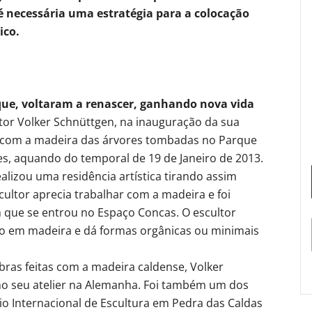
é necessária uma estratégia para a colocação
ico.
que, voltaram a renascer, ganhando nova vida
ltor Volker Schnüttgen, na inauguração da sua
as com a madeira das árvores tombadas no Parque
tes, aquando do temporal de 19 de Janeiro de 2013.
alizou uma residência artística tirando assim
cultor aprecia trabalhar com a madeira e foi
m que se entrou no Espaço Concas. O escultor
o em madeira e dá formas orgânicas ou minimais
ras feitas com a madeira caldense, Volker
no seu atelier na Alemanha. Foi também um dos
io Internacional de Escultura em Pedra das Caldas