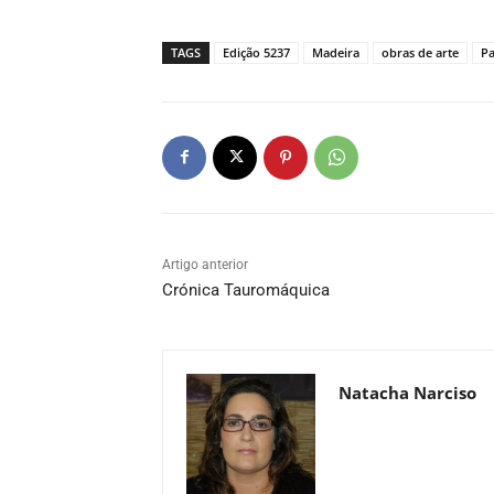
TAGS
Edição 5237
Madeira
obras de arte
Pa
Artigo anterior
Crónica Tauromáquica
Natacha Narciso