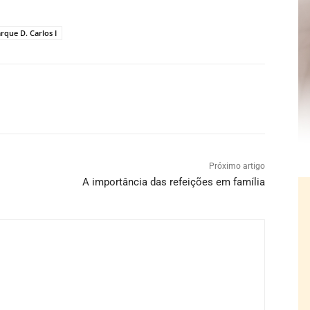
rque D. Carlos I
Próximo artigo
A importância das refeições em família