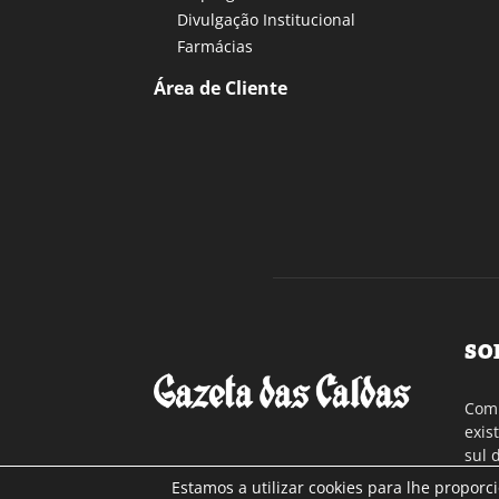
Divulgação Institucional
Farmácias
Área de Cliente
SO
Com 
exis
sul 
a re
Estamos a utilizar cookies para lhe proporc