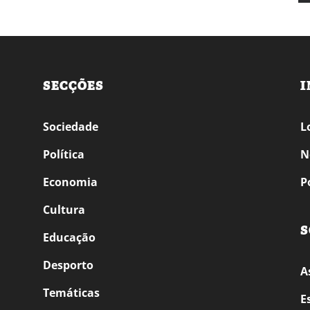
SECÇÕES
I
Sociedade
L
Política
N
Economia
P
Cultura
S
Educação
Desporto
A
Temáticas
E