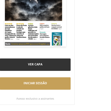
VER CAPA
INICIAR SESSÃO
Acesso exclusivo a assinantes