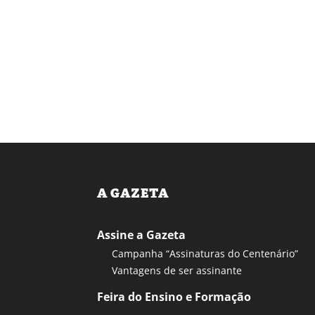
A GAZETA
Assine a Gazeta
Campanha “Assinaturas do Centenário”
Vantagens de ser assinante
Feira do Ensino e Formação