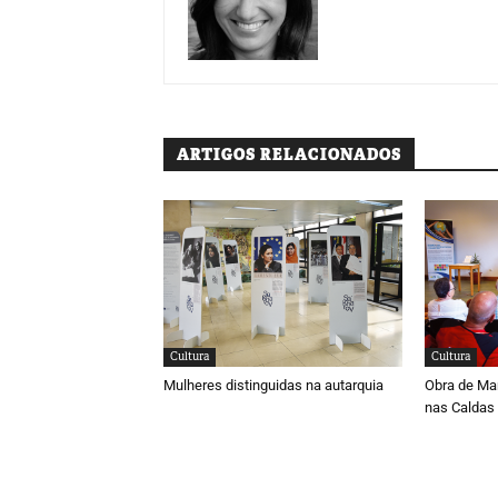
ARTIGOS RELACIONADOS
Cultura
Cultura
Mulheres distinguidas na autarquia
Obra de Ma
nas Caldas