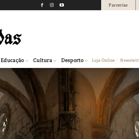
Parcerias
Educação
Cultura
Desporto
Loja Online
Newslett