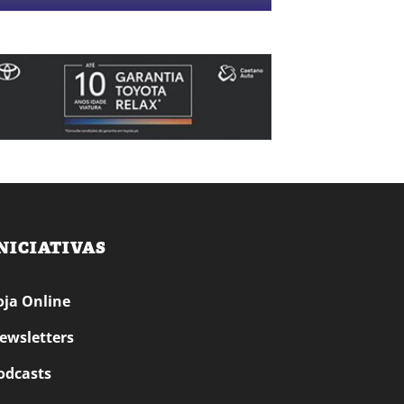
NICIATIVAS
oja Online
ewsletters
odcasts