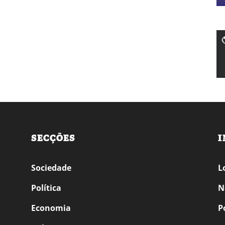
SECÇÕES
I
Sociedade
L
Política
N
Economia
P