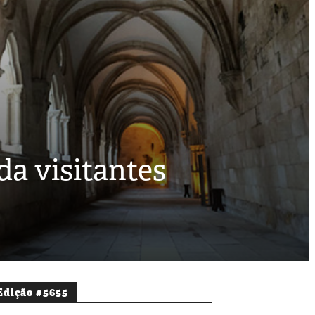
a visitantes
Edição #5655