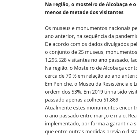
Na região, o mosteiro de Alcobaça e 
menos de metade dos visitantes
Os museus e monumentos nacionais per
ano anterior, na sequência da pandemia
De acordo com os dados divulgados pela
o conjunto de 25 museus, monumentos e
1.295.528 visitantes no ano passado, fac
Na região, o Mosteiro de Alcobaça cont
cerca de 70 % em relação ao ano anteri
Em Peniche, o Museu da Resistência e L
ordem dos 53%. Em 2019 tinha sido vis
passado apenas acolheu 61.869.
Atualmente estes monumentos encontra
o ano passado entre março e maio. Re
implementado, por forma a garantir a s
que entre outras medidas previa o distan