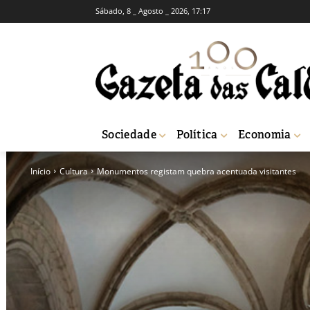
Sábado, 8 _ Agosto _ 2026, 17:17
Sociedade
Política
Economia
Início
Cultura
Monumentos registam quebra acentuada visitantes