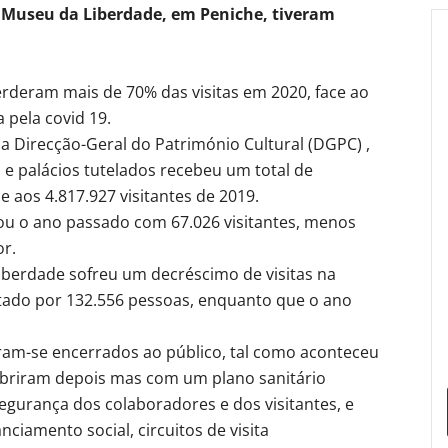
o Museu da Liberdade, em Peniche, tiveram
deram mais de 70% das visitas em 2020, face ao
 pela covid 19.
 Direcção-Geral do Património Cultural (DGPC) ,
 palácios tutelados recebeu um total de
e aos 4.817.927 visitantes de 2019.
ou o ano passado com 67.026 visitantes, menos
or.
iberdade sofreu um decréscimo de visitas na
itado por 132.556 pessoas, enquanto que o ano
m-se encerrados ao público, tal como aconteceu
abriram depois mas com um plano sanitário
egurança dos colaboradores e dos visitantes, e
ciamento social, circuitos de visita