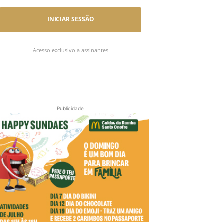
INICIAR SESSÃO
Acesso exclusivo a assinantes
Publicidade