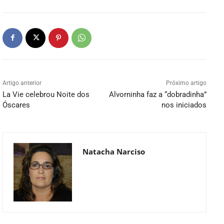
Artigo anterior
Próximo artigo
La Vie celebrou Noite dos
Alvorninha faz a “dobradinha”
Óscares
nos iniciados
Natacha Narciso