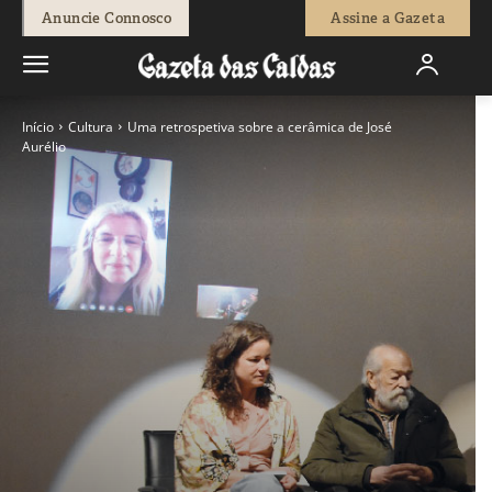
Anuncie Connosco
Assine a Gazeta
Início
Cultura
Uma retrospetiva sobre a cerâmica de José
Aurélio