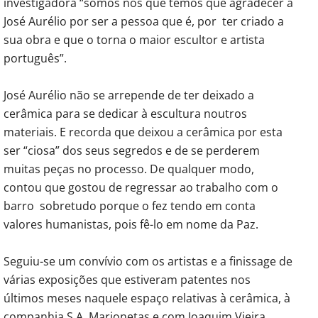
investigadora “somos nós que temos que agradecer a
José Aurélio por ser a pessoa que é, por ter criado a
sua obra e que o torna o maior escultor e artista
português”.
José Aurélio não se arrepende de ter deixado a
cerâmica para se dedicar à escultura noutros
materiais. E recorda que deixou a cerâmica por esta
ser “ciosa” dos seus segredos e de se perderem
muitas peças no processo. De qualquer modo,
contou que gostou de regressar ao trabalho com o
barro sobretudo porque o fez tendo em conta
valores humanistas, pois fê-lo em nome da Paz.
Seguiu-se um convívio com os artistas e a finissage de
várias exposições que estiveram patentes nos
últimos meses naquele espaço relativas à cerâmica, à
companhia S.A. Marionetas e com Joaquim Vieira