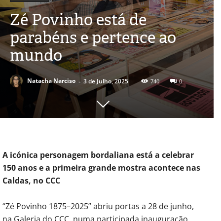
Zé Povinho está de
parabéns e pertence ao
mundo
-
Natacha Narciso
3 de Julho, 2025
740
0
A icónica personagem bordaliana está a celebrar
150 anos e a primeira grande mostra acontece nas
Caldas, no CCC
“Zé Povinho 1875–2025” abriu portas a 28 de junho,
na Galeria do CCC, numa participada inauguração