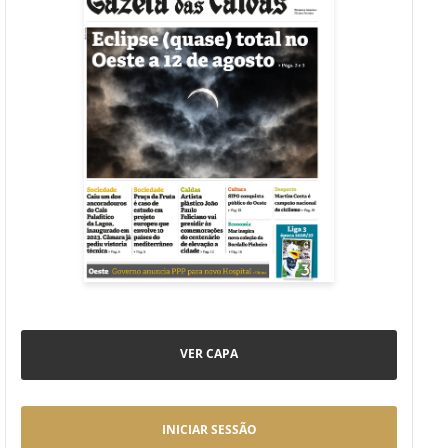
VER CAPA
INICIAR SESSÃO