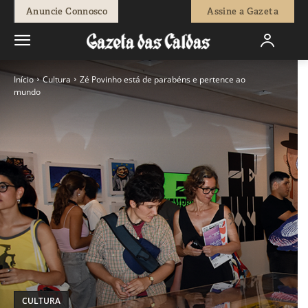
Anuncie Connosco
Assine a Gazeta
Início
Cultura
Zé Povinho está de parabéns e pertence ao
mundo
CULTURA