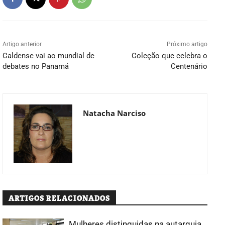
Artigo anterior
Próximo artigo
Caldense vai ao mundial de
Coleção que celebra o
debates no Panamá
Centenário
Natacha Narciso
ARTIGOS RELACIONADOS
Mulheres distinguidas na autarquia