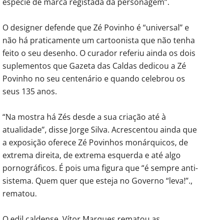
espécie de marca registada da personagem”.
O designer defende que Zé Povinho é “universal” e
não há praticamente um cartoonista que não tenha
feito o seu desenho. O curador referiu ainda os dois
suplementos que Gazeta das Caldas dedicou a Zé
Povinho no seu centenário e quando celebrou os
seus 135 anos.
“Na mostra há Zés desde a sua criação até à
atualidade”, disse Jorge Silva. Acrescentou ainda que
a exposição oferece Zé Povinhos monárquicos, de
extrema direita, de extrema esquerda e até algo
pornográficos. É pois uma figura que “é sempre anti-
sistema. Quem quer que esteja no Governo “leva!”.,
rematou.
O edil caldense, Vítor Marques rematou as