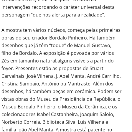
intervenções recordando o caráter universal desta
personagem “que nos alerta para a realidade”.
A mostra tem vários núcleos, começa pelas primeiras
obras do seu criador Bordalo Pinheiro. Há também
desenhos que já têm “toque” de Manuel Gustavo,
filho de Bordalo. A exposição é povoada por vários
Zés em tamanho natural,alguns visíveis a partir do
foyer. Presentes estão as propostas de Stuart
Carvalhais, José Vilhena, J. Abel Manta, André Carrilho,
Cristina Sampaio, António ou Mantraste. Além dos
desenhos, há também peças em cerâmica. Podem ser
vistas obras do Museu da Presidência da República, o
Museu Bordalo Pinheiro, o Museu da Cerâmica, e os
colecionadores Isabel Castanheira, Joaquim Saloio,
Norberto Correia, Biblioteca Silva, Luís Vilhena e
família João Abel Manta. A mostra está patente no