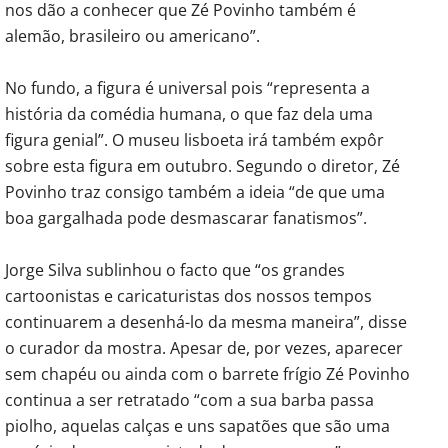
nos dão a conhecer que Zé Povinho também é
alemão, brasileiro ou americano”.
No fundo, a figura é universal pois “representa a
história da comédia humana, o que faz dela uma
figura genial”. O museu lisboeta irá também expôr
sobre esta figura em outubro. Segundo o diretor, Zé
Povinho traz consigo também a ideia “de que uma
boa gargalhada pode desmascarar fanatismos”.
Jorge Silva sublinhou o facto que “os grandes
cartoonistas e caricaturistas dos nossos tempos
continuarem a desenhá-lo da mesma maneira”, disse
o curador da mostra. Apesar de, por vezes, aparecer
sem chapéu ou ainda com o barrete frígio Zé Povinho
continua a ser retratado “com a sua barba passa
piolho, aquelas calças e uns sapatões que são uma