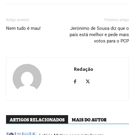
Artigo anterior
Próximo artigo
Nem tudo é mau!
Jerónimo de Sousa diz que o
país está melhor e pede mais
votos para o PCP
Redação
ARTIGOS RELACIONADOS
MAIS DO AUTOR