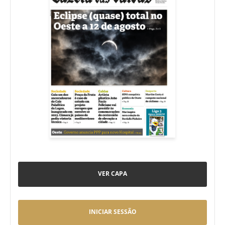
VER CAPA
INICIAR SESSÃO