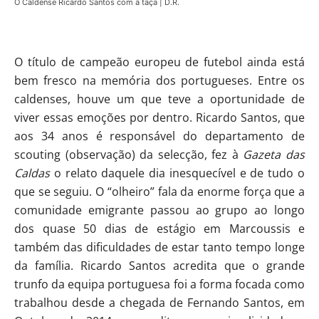
O Caldense Ricardo Santos com a taça | D.R.
O título de campeão europeu de futebol ainda está
bem fresco na memória dos portugueses. Entre os
caldenses, houve um que teve a oportunidade de
viver essas emoções por dentro. Ricardo Santos, que
aos 34 anos é responsável do departamento de
scouting (observação) da selecção, fez à
Gazeta das
Caldas
o relato daquele dia inesquecível e de tudo o
que se seguiu. O “olheiro” fala da enorme força que a
comunidade emigrante passou ao grupo ao longo
dos quase 50 dias de estágio em Marcoussis e
também das dificuldades de estar tanto tempo longe
da família. Ricardo Santos acredita que o grande
trunfo da equipa portuguesa foi a forma focada como
trabalhou desde a chegada de Fernando Santos, em