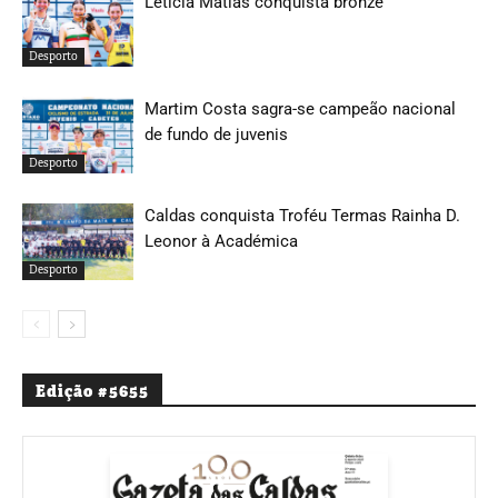
Letícia Matias conquista bronze
Desporto
Martim Costa sagra-se campeão nacional
de fundo de juvenis
Desporto
Caldas conquista Troféu Termas Rainha D.
Leonor à Académica
Desporto
Edição #5655