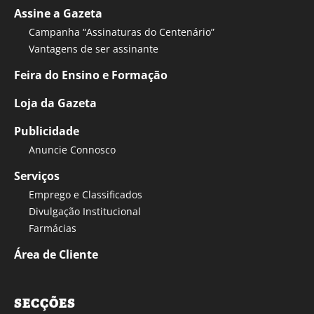
Assine a Gazeta
Campanha “Assinaturas do Centenário”
Vantagens de ser assinante
Feira do Ensino e Formação
Loja da Gazeta
Publicidade
Anuncie Connosco
Serviços
Emprego e Classificados
Divulgação Institucional
Farmácias
Área de Cliente
SECÇÕES