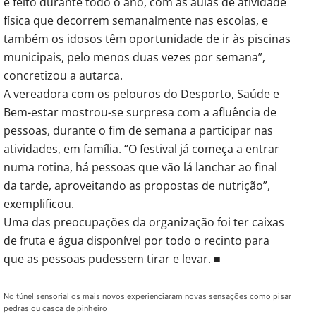
é feito durante todo o ano, com as aulas de atividade
física que decorrem semanalmente nas escolas, e
também os idosos têm oportunidade de ir às piscinas
municipais, pelo menos duas vezes por semana”,
concretizou a autarca.
A vereadora com os pelouros do Desporto, Saúde e
Bem-estar mostrou-se surpresa com a afluência de
pessoas, durante o fim de semana a participar nas
atividades, em família. “O festival já começa a entrar
numa rotina, há pessoas que vão lá lanchar ao final
da tarde, aproveitando as propostas de nutrição”,
exemplificou.
Uma das preocupações da organização foi ter caixas
de fruta e água disponível por todo o recinto para
que as pessoas pudessem tirar e levar. ■
No túnel sensorial os mais novos experienciaram novas sensações como pisar
pedras ou casca de pinheiro