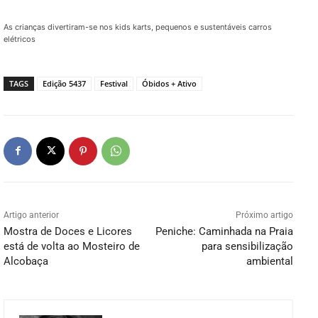
As crianças divertiram-se nos kids karts, pequenos e sustentáveis carros
elétricos
TAGS
Edição 5437
Festival
Óbidos + Ativo
Artigo anterior
Próximo artigo
Mostra de Doces e Licores
Peniche: Caminhada na Praia
está de volta ao Mosteiro de
para sensibilização
Alcobaça
ambiental