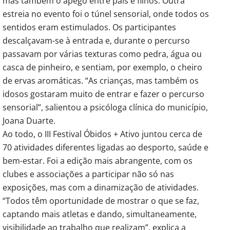
mas também o apego entre pais e filhos. Outra
estreia no evento foi o túnel sensorial, onde todos os
sentidos eram estimulados. Os participantes
descalçavam-se à entrada e, durante o percurso
passavam por várias texturas como pedra, água ou
casca de pinheiro, e sentiam, por exemplo, o cheiro
de ervas aromáticas. “As crianças, mas também os
idosos gostaram muito de entrar e fazer o percurso
sensorial”, salientou a psicóloga clínica do município,
Joana Duarte.
Ao todo, o III Festival Óbidos + Ativo juntou cerca de
70 atividades diferentes ligadas ao desporto, saúde e
bem-estar. Foi a edição mais abrangente, com os
clubes e associações a participar não só nas
exposições, mas com a dinamização de atividades.
“Todos têm oportunidade de mostrar o que se faz,
captando mais atletas e dando, simultaneamente,
visibilidade ao trabalho que realizam”, explica a