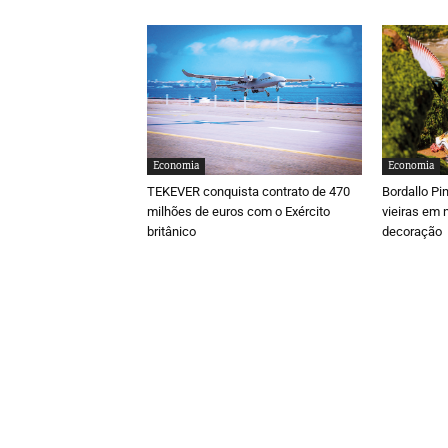
Economia
Economia
TEKEVER conquista contrato de 470
Bordallo Pi
milhões de euros com o Exército
vieiras em 
britânico
decoração