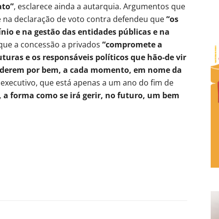
ato”
, esclarece ainda a autarquia. Argumentos que
 na declaração de voto contra defendeu que
“os
nio e na gestão das entidades públicas e na
 que a concessão a privados
“compromete a
turas e os responsáveis políticos que hão-de vir
tenderem por bem, a cada momento, em nome da
 executivo, que está apenas a um ano do fim de
, a forma como se irá gerir, no futuro, um bem