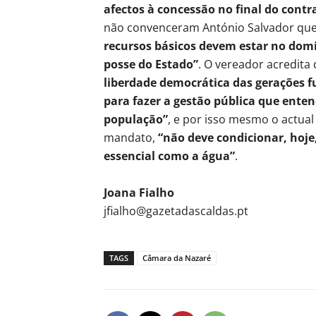
afectos à concessão no final do contr
não convenceram António Salvador que
recursos básicos devem estar no domí
posse do Estado”
. O vereador acredita
liberdade democrática das gerações fu
para fazer a gestão pública que en
população”
, e por isso mesmo o actual
mandato,
“não deve condicionar, hoje
essencial como a água”
.
Joana Fialho
jfialho@gazetadascaldas.pt
TAGS
Câmara da Nazaré