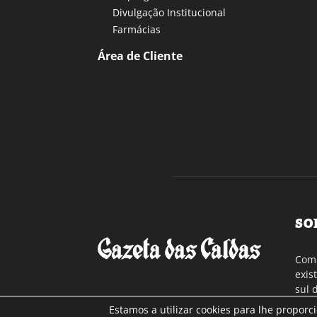
Divulgação Institucional
Farmácias
Área de Cliente
SO
Com 
exis
sul 
a re
Estamos a utilizar cookies para lhe proporc