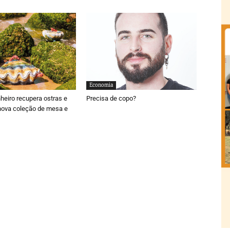
Economia
nheiro recupera ostras e
Precisa de copo?
nova coleção de mesa e