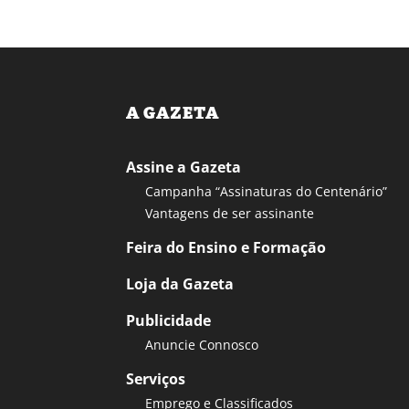
A GAZETA
Assine a Gazeta
Campanha “Assinaturas do Centenário”
Vantagens de ser assinante
Feira do Ensino e Formação
Loja da Gazeta
Publicidade
Anuncie Connosco
Serviços
Emprego e Classificados