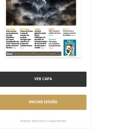
VER CAPA
INICIAR SESSÃO
Acesso exclusivo a assinantes