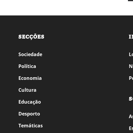
SECÇÕES
I
Sociedade
L
Política
N
Economia
P
Cultura
S
Educação
Desporto
A
Temáticas
E