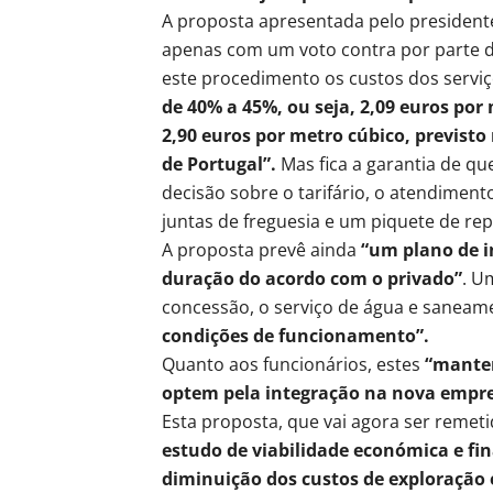
A proposta apresentada pelo president
apenas com um voto contra por parte 
este procedimento os custos dos serviç
de 40% a 45%, ou seja, 2,09 euros por
2,90 euros por metro cúbico, previst
de Portugal”.
Mas fica a garantia de qu
decisão sobre o tarifário, o atendiment
juntas de freguesia e um piquete de rep
A proposta prevê ainda
“um plano de i
duração do acordo com o privado”
. U
concessão, o serviço de água e sanea
condições de funcionamento”.
Quanto aos funcionários, estes
“manter
optem pela integração na nova empres
Esta proposta, que vai agora ser remet
estudo de viabilidade económica e f
diminuição dos custos de exploração 