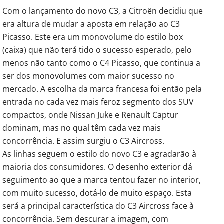
Com o lançamento do novo C3, a Citroën decidiu que
era altura de mudar a aposta em relação ao C3
Picasso. Este era um monovolume do estilo box
(caixa) que não terá tido o sucesso esperado, pelo
menos não tanto como o C4 Picasso, que continua a
ser dos monovolumes com maior sucesso no
mercado. A escolha da marca francesa foi então pela
entrada no cada vez mais feroz segmento dos SUV
compactos, onde Nissan Juke e Renault Captur
dominam, mas no qual têm cada vez mais
concorrência. E assim surgiu o C3 Aircross.
As linhas seguem o estilo do novo C3 e agradarão à
maioria dos consumidores. O desenho exterior dá
seguimento ao que a marca tentou fazer no interior,
com muito sucesso, dotá-lo de muito espaço. Esta
será a principal característica do C3 Aircross face à
concorrência. Sem descurar a imagem, com