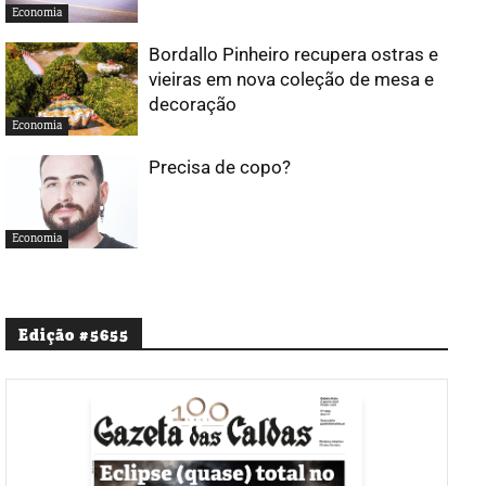
Economia
Bordallo Pinheiro recupera ostras e
vieiras em nova coleção de mesa e
decoração
Economia
Precisa de copo?
Economia
Edição #5655