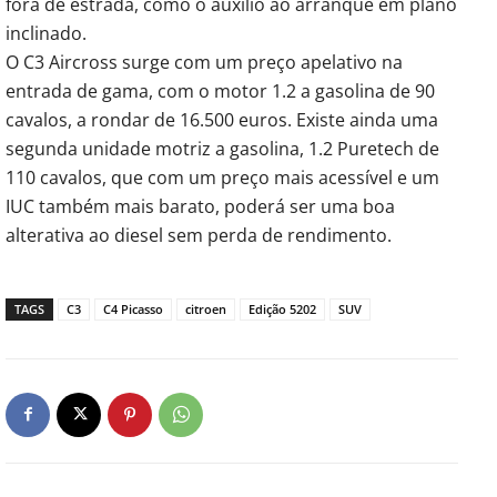
fora de estrada, como o auxílio ao arranque em plano
inclinado.
O C3 Aircross surge com um preço apelativo na
entrada de gama, com o motor 1.2 a gasolina de 90
cavalos, a rondar de 16.500 euros. Existe ainda uma
segunda unidade motriz a gasolina, 1.2 Puretech de
110 cavalos, que com um preço mais acessível e um
IUC também mais barato, poderá ser uma boa
alterativa ao diesel sem perda de rendimento.
TAGS
C3
C4 Picasso
citroen
Edição 5202
SUV