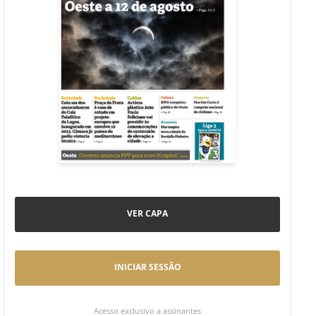
VER CAPA
INICIAR SESSÃO
Acesso exclusivo a assinantes