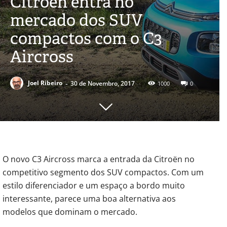
Citroën entra no
mercado dos SUV
compactos com o C3
Aircross
-
Joel Ribeiro
30 de Novembro, 2017
1000
0
O novo C3 Aircross marca a entrada da Citroën no
competitivo segmento dos SUV compactos. Com um
estilo diferenciador e um espaço a bordo muito
interessante, parece uma boa alternativa aos
modelos que dominam o mercado.