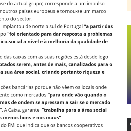
base do actual grupo) corresponde a um impulso
m noutros países europeus e tornou-se um marco
nto do sector.
 implantou de norte a sul de Portugal
“a partir das
rupo
“foi orientado para dar resposta a problemas
o-social a nível e à melhoria da qualidade de
 das caixas com as suas regiões está desde logo
aptados serem, antes de mais, canalizados para o
a sua área social, criando portanto riqueza e
tuições bancárias porque não vêem os locais onde
mente como mercados
“para onde vão quando o
 mas de ondem se apressam a sair se o mercado
”
. A Caixa, garante,
“trabalha para a área social
os menos bons e nos maus”
.
 do FMI que indica que os bancos cooperativos