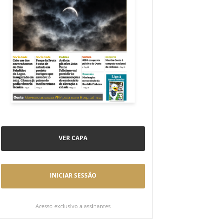
VER CAPA
INICIAR SESSÃO
Acesso exclusivo a assinantes