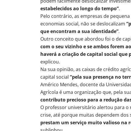
podem facilmente deslocalizar investim
estabelecidos ao longo do tempo”
.
Pelo contrário, as empresas de pequena
economias social, não se deslocalizam
“p
que encontram a sua identidade”
.
Outro conceito que abordou foi o de capit
com o seu vizinho e se ambos forem ao
haverá a criação de capital social que 
explicou.
Na sua opinião, as caixas de crédito agr
capital social
“pela sua presença no ter
Américo Mendes, docente da Universidade
Agrícola é uma organização que, pela sua
contributo precioso para a redução das
O professor universitário alertou para o
crise, até porque muitas dependem dos 
prestam um serviço muito valioso na r
sublinhou.