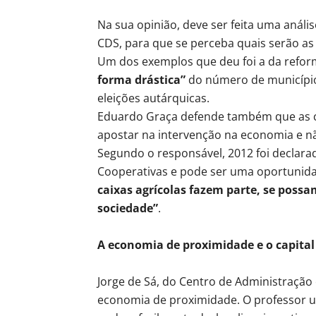
Na sua opinião, deve ser feita uma anál
CDS, para que se perceba quais serão as 
Um dos exemplos que deu foi a da refor
forma drástica”
do número de municípios
eleições autárquicas.
Eduardo Graça defende também que as ca
apostar na intervenção na economia e 
Segundo o responsável, 2012 foi declar
Cooperativas e pode ser uma oportunid
caixas agrícolas fazem parte, se poss
sociedade”
.
A economia de proximidade e o capital 
Jorge de Sá, do Centro de Administração e
economia de proximidade. O professor u