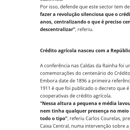
Por isso, defende que este sector tem de
fazer a revolução silenciosa que o créd
anos, centralizando o que é preciso cen
descentralizar”
, referiu.
Crédito agrícola nasceu com a Repúbli
A conferência nas Caldas da Rainha foi u
comemorações do centenário do Crédito 
Embora date de 1896 a primeira referênc
1911 é que foi publicado o decreto que é
cooperativas de crédito agrícola.
“Nessa altura a pequena e média lavou
nem tinha qualquer presença no meio ru
todo o tipo”
, referiu Carlos Courelas, p
Caixa Central, numa intervenção sobre a h