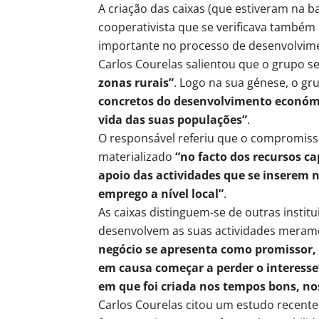
A criação das caixas (que estiveram na 
cooperativista que se verificava també
importante no processo de desenvolvime
Carlos Courelas salientou que o grupo se
zonas rurais”
. Logo na sua génese, o g
concretos do desenvolvimento económic
vida das suas populações”
.
O responsável referiu que o compromisso
materializado
“no facto dos recursos c
apoio das actividades que se inserem n
emprego a nível local”
.
As caixas distinguem-se de outras insti
desenvolvem as suas actividades mera
negócio se apresenta como promissor,
em causa começar a perder o interesse
em que foi criada nos tempos bons, n
Carlos Courelas citou um estudo recente