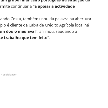
ermite continuar a
“a apoiar a actividade
nando Costa, também usou da palavra na abertura
io é cliente da Caixa de Crédito Agrícola local há
uem dou o meu aval”
, afirmou, saudando a
te trabalho que tem feito”
.
- publicidade -