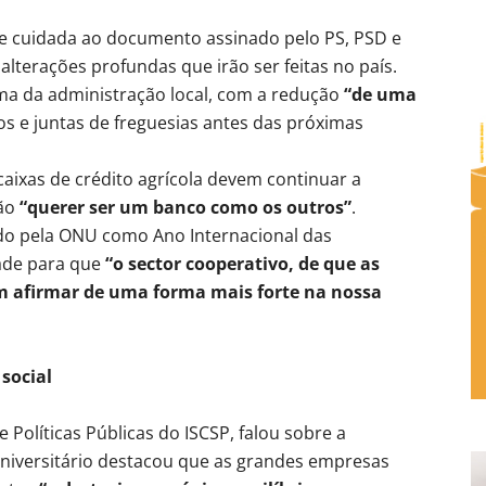
ise cuidada ao documento assinado pelo PS, PSD e
alterações profundas que irão ser feitas no país.
ma da administração local, com a redução
“de uma
 e juntas de freguesias antes das próximas
ixas de crédito agrícola devem continuar a
não
“querer ser um banco como os outros”
.
ado pela ONU como Ano Internacional das
ade para que
“o sector cooperativo, de que as
am afirmar de uma forma mais forte na nossa
social
 Políticas Públicas do ISCSP, falou sobre a
niversitário destacou que as grandes empresas