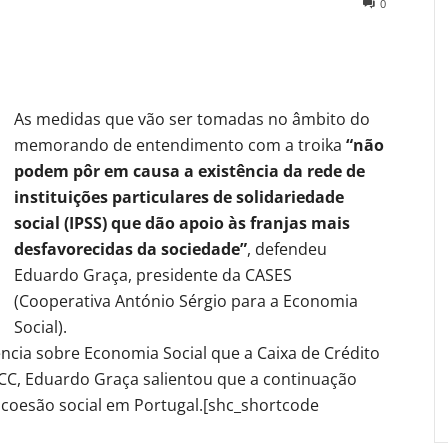
0
As medidas que vão ser tomadas no âmbito do
memorando de entendimento com a troika
“não
podem pôr em causa a existência da rede de
instituições particulares de solidariedade
social (IPSS) que dão apoio às franjas mais
desfavorecidas da sociedade”
, defendeu
Eduardo Graça, presidente da CASES
(Cooperativa António Sérgio para a Economia
Social).
cia sobre Economia Social que a Caixa de Crédito
CCC, Eduardo Graça salientou que a continuação
 coesão social em Portugal.[shc_shortcode