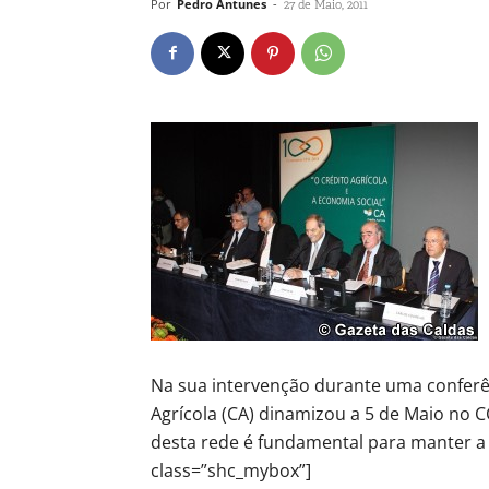
Por
Pedro Antunes
-
27 de Maio, 2011
Na sua intervenção durante uma conferên
Agrícola (CA) dinamizou a 5 de Maio no 
desta rede é fundamental para manter a
class=”shc_mybox”]