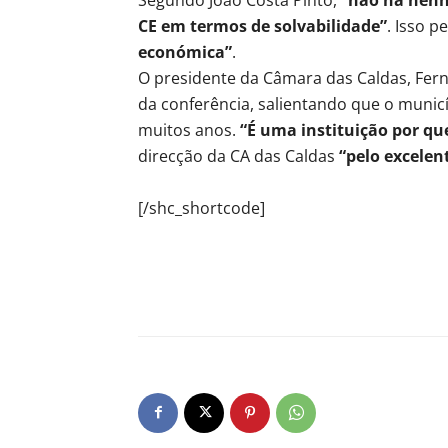
CE em termos de solvabilidade”
. Isso p
económica”
.
O presidente da Câmara das Caldas, Fer
da conferência, salientando que o municíp
muitos anos.
“É uma instituição por q
direcção da CA das Caldas
“pelo excelen
[/shc_shortcode]