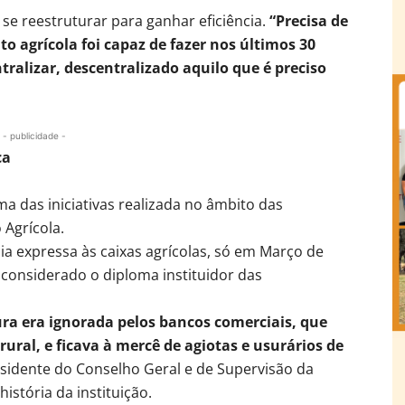
 se reestruturar para ganhar eficiência.
“Precisa de
ito agrícola foi capaz de fazer nos últimos 30
tralizar, descentralizado aquilo que é preciso
- publicidade -
ca
ma das iniciativas realizada no âmbito das
Agrícola.
ia expressa às caixas agrícolas, só em Março de
 considerado o diploma instituidor das
ra era ignorada pelos bancos comerciais, que
ral, e ficava à mercê de agiotas e usurários de
residente do Conselho Geral e de Supervisão da
istória da instituição.