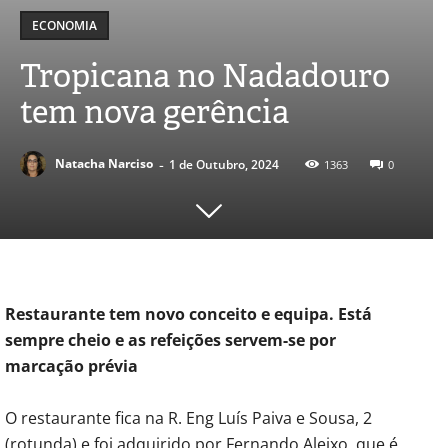
ECONOMIA
Tropicana no Nadadouro
tem nova gerência
-
Natacha Narciso
1 de Outubro, 2024
1363
0
Restaurante tem novo conceito e equipa. Está
sempre cheio e as refeições servem-se por
marcação prévia
O restaurante fica na R. Eng Luís Paiva e Sousa, 2
(rotunda) e foi adquirido por Fernando Aleixo, que é