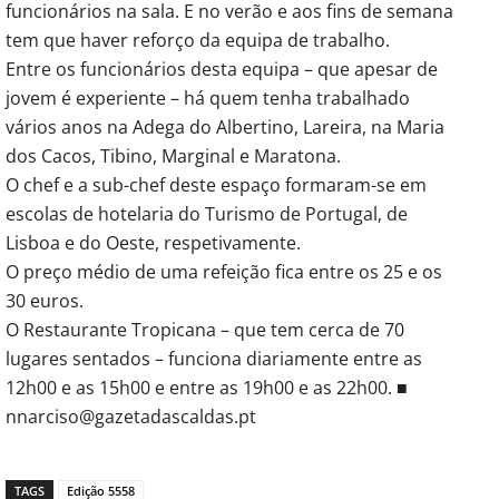
funcionários na sala. E no verão e aos fins de semana
tem que haver reforço da equipa de trabalho.
Entre os funcionários desta equipa – que apesar de
jovem é experiente – há quem tenha trabalhado
vários anos na Adega do Albertino, Lareira, na Maria
dos Cacos, Tibino, Marginal e Maratona.
O chef e a sub-chef deste espaço formaram-se em
escolas de hotelaria do Turismo de Portugal, de
Lisboa e do Oeste, respetivamente.
O preço médio de uma refeição fica entre os 25 e os
30 euros.
O Restaurante Tropicana – que tem cerca de 70
lugares sentados – funciona diariamente entre as
12h00 e as 15h00 e entre as 19h00 e as 22h00. ■
nnarciso@gazetadascaldas.pt
TAGS
Edição 5558