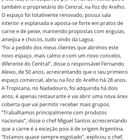
também o proprietário do Central, na Foz do Arelho.
O espaço foi totalmente renovado, possui sala
interior e esplanada e aposta-se forte em pratos de
carne e de peixe, mantendo propostas com enguias,
ameijoa e chocos, tudo vindo da Lagoa.
“Foi a pedido dos meus clientes que abrimos este
novo espaço, mais calmo e com um novo conceito,
diferente do Central”, disse o responsável Fernando
Aleixo, de 50 anos, acrescentando que o seu primeiro
espaço comercial, abriu na Foz do Arelho há 28 anos.
A Tropicana, no Nadadouro, foi adquirida há dois
anos, é apenas restaurante e vai abrir uma nova área
coberta que vai permitir receber mais grupos.
“Trabalhamos principalmente com produtos
nacionais”, disse o chef Miguel Santos acrescentando
que a carne é a exceção pois é de origem Argentina.
“Estamos quase sempre esgotado”, explicou o chef,