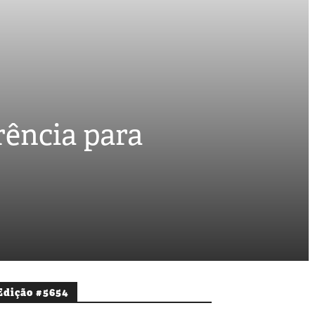
rência para
Edição #5654