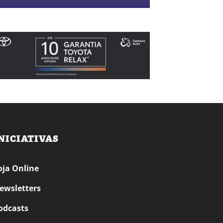
NICIATIVAS
oja Online
ewsletters
odcasts