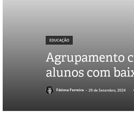
EDUCAÇÃO
Agrupamento ca
alunos com bai
-
Fátima Ferreira
29 de Setembro, 2024