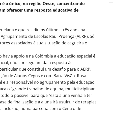
 é o único, na região Oeste, concentrando
am oferecer uma resposta educativa de
elana e que residiu os últimos três anos na
o Agrupamento de Escolas Raul Proença (AERP). Só
ores associados à sua situação de cegueira e
 havia apoio e na Colômbia a educação especial é
oficial, não conseguiam dar resposta às
articular que constitui um desafio para o AERP,
ação de Alunos Cegos e com Baixa Visão. Rosa
al e a responsável no agrupamento pela educação
aca o “grande trabalho de equipa, multidisciplinar
todo o possível para que “esta aluna venha a ter
ase de finalização e a aluna irá usufruir de terapias
a Inclusão, numa parceria com o Centro de