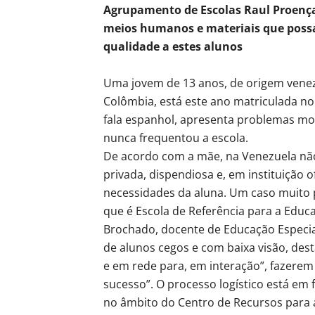
Agrupamento de Escolas Raul Proença
meios humanos e materiais que poss
qualidade a estes alunos
Uma jovem de 13 anos, de origem venezu
Colômbia, está este ano matriculada n
fala espanhol, apresenta problemas mot
nunca frequentou a escola.
De acordo com a mãe, na Venezuela não
privada, dispendiosa e, em instituição 
necessidades da aluna. Um caso muito p
que é Escola de Referência para a Educ
Brochado, docente de Educação Especi
de alunos cegos e com baixa visão, dest
e em rede para, em interação”, fazerem 
sucesso”. O processo logístico está em f
no âmbito do Centro de Recursos para 