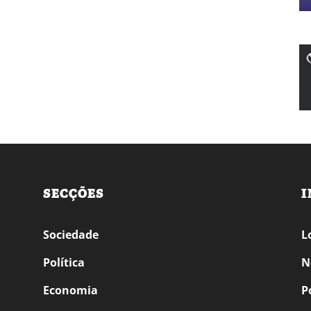
SECÇÕES
I
Sociedade
L
Política
N
Economia
P