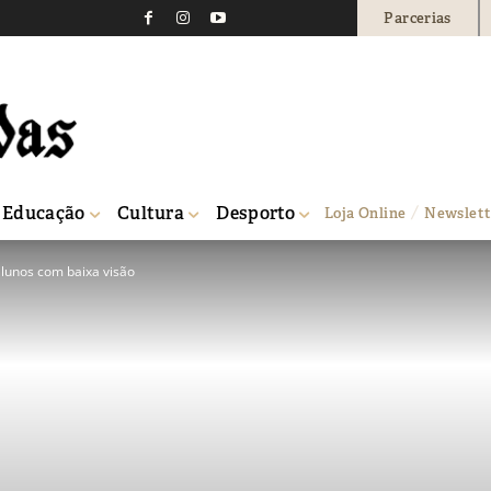
Parcerias
Educação
Cultura
Desporto
Loja Online
Newslett
lunos com baixa visão