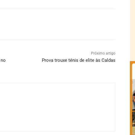
Próximo artigo
 no
Prova trouxe ténis de elite às Caldas