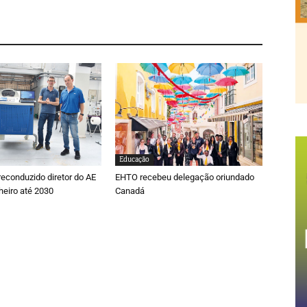
Educação
reconduzido diretor do AE
EHTO recebeu delegação oriundado
heiro até 2030
Canadá