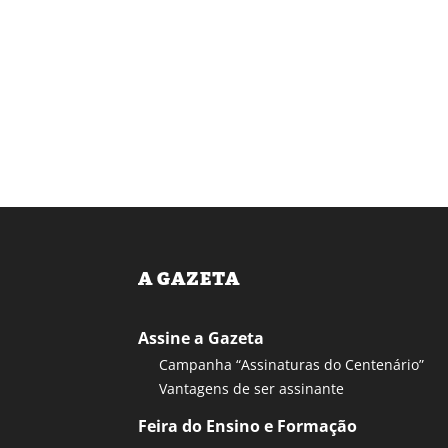
A GAZETA
Assine a Gazeta
Campanha “Assinaturas do Centenário”
Vantagens de ser assinante
Feira do Ensino e Formação