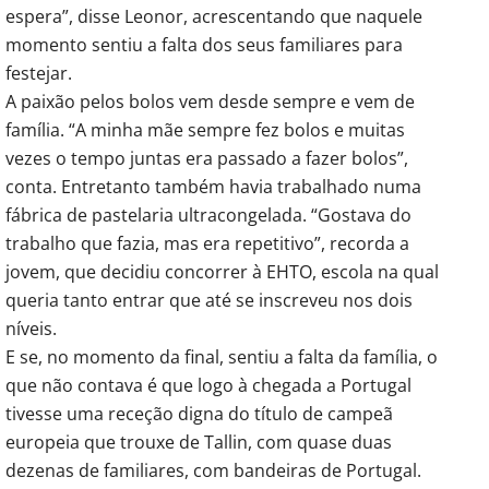
espera”, disse Leonor, acrescentando que naquele
momento sentiu a falta dos seus familiares para
festejar.
A paixão pelos bolos vem desde sempre e vem de
família. “A minha mãe sempre fez bolos e muitas
vezes o tempo juntas era passado a fazer bolos”,
conta. Entretanto também havia trabalhado numa
fábrica de pastelaria ultracongelada. “Gostava do
trabalho que fazia, mas era repetitivo”, recorda a
jovem, que decidiu concorrer à EHTO, escola na qual
queria tanto entrar que até se inscreveu nos dois
níveis.
E se, no momento da final, sentiu a falta da família, o
que não contava é que logo à chegada a Portugal
tivesse uma receção digna do título de campeã
europeia que trouxe de Tallin, com quase duas
dezenas de familiares, com bandeiras de Portugal.