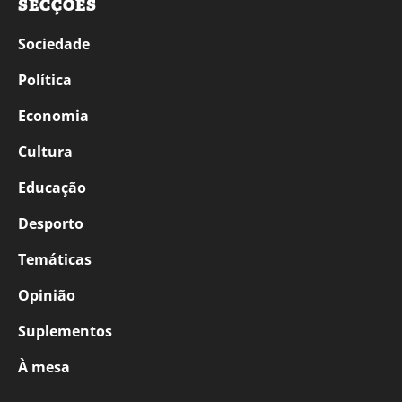
SECÇÕES
Sociedade
Política
Economia
Cultura
Educação
Desporto
Temáticas
Opinião
Suplementos
À mesa