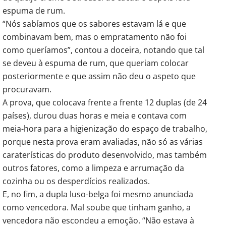
espuma de rum.
“Nós sabíamos que os sabores estavam lá e que
combinavam bem, mas o empratamento não foi
como queríamos”, contou a doceira, notando que tal
se deveu à espuma de rum, que queriam colocar
posteriormente e que assim não deu o aspeto que
procuravam.
A prova, que colocava frente a frente 12 duplas (de 24
países), durou duas horas e meia e contava com
meia-hora para a higienização do espaço de trabalho,
porque nesta prova eram avaliadas, não só as várias
caraterísticas do produto desenvolvido, mas também
outros fatores, como a limpeza e arrumação da
cozinha ou os desperdícios realizados.
E, no fim, a dupla luso-belga foi mesmo anunciada
como vencedora. Mal soube que tinham ganho, a
vencedora não escondeu a emoção. “Não estava à