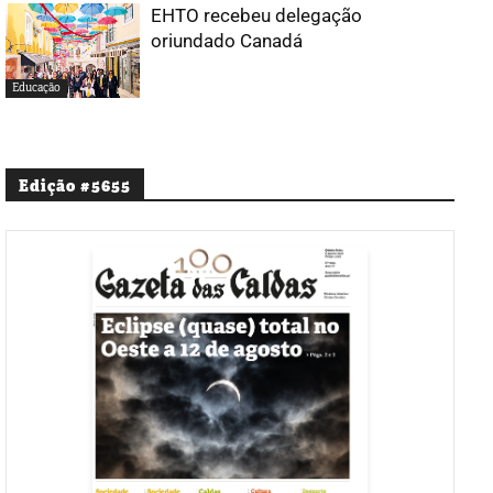
EHTO recebeu delegação
oriundado Canadá
Educação
Edição #5655