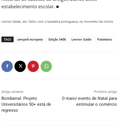
estabelecimento escolar. ■
Leonor Gaião, em Tallin, com a bandeira portuguesa, no momento da vitória
TAGS
campeã europeia
Edição 5408
Leonor Gaião
Pastelaria
Artigo anterior
Próximo artigo
Bombarral: Projeto
O maior evento de Natal para
Universitários 50+ está de
estimular o comércio
regresso