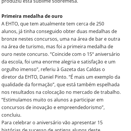
produziu esta sublime sobremesa.
Primeira medalha de ouro
A EHTO, que tem atualmente tem cerca de 250
alunos, já tinha conseguido obter duas medalhas de
bronze nestes concursos, uma na área de bar e outra
na área de turismo, mas foi a primeira medalha de
ouro neste concurso. “Coincide com o 15º aniversário
da escola, foi uma enorme alegria e satisfação e um
orgulho imenso”, referiu à Gazeta das Caldas o
diretor da EHTO, Daniel Pinto. “É mais um exemplo da
qualidade da formação”, que está também espelhada
nos resultados na colocação no mercado de trabalho.
“Estimulamos muito os alunos a participar em
concursos de inovação e empreendedorismo”,
concluiu.
Para celebrar o aniversário vão apresentar 15
histórias de sucesso de antigos alunos deste