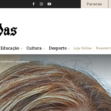
Parcerias
Educação
Cultura
Desporto
Loja Online
Newslett
trabalhador-estudante