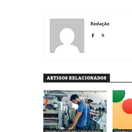
Redação
ARTIGOS RELACIONADOS
Emprego e Classificados Caldas da Rainha
Emprego e Cl