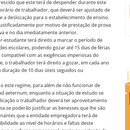
rescido que este terá de despender durante este
horário de trabalhador, que deverá ser ajustado de
 e a deslocação para o estabelecimento de ensino.
 justificadamente por motivo de prestação de prova
va e no dia imediatamente anterior.
r-estudante terá direito a marcar o período de
des escolares, podendo gozar até 15 dias de férias
a compatível com as exigências imperiosas do
 o trabalhador terá direito a gozar, em cada ano
 a duração de 10 dias úteis seguidos ou
o este regime, para além de não funcionar de
d aeternum, enquanto a situação de estudo se
plicação o trabalhador deverá ter aproveitamento
rma se poderão justificar as benesses que lhe são
onantes que a entidade empregadora terá de
bilidade ao nível de horários e faltas deste