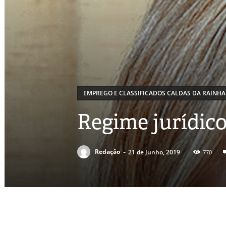
EMPREGO E CLASSIFICADOS CALDAS DA RAINHA
Regime jurídic
-
Redação
21 de Junho, 2019
770