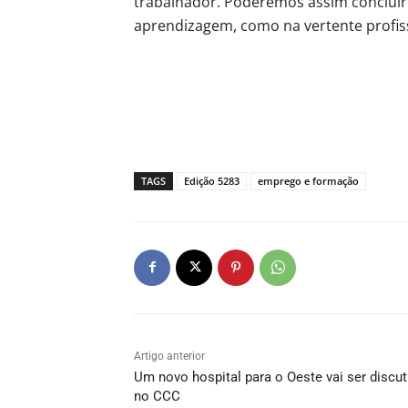
trabalhador. Poderemos assim concluir
aprendizagem, como na vertente profiss
TAGS
Edição 5283
emprego e formação
Artigo anterior
Um novo hospital para o Oeste vai ser discut
no CCC