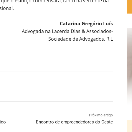
 que o esforço compensará, tanto na vertente da
ional.
Catarina Gregório Luís
Advogada na Lacerda Dias & Associados-
Sociedade de Advogados, R.L
Próximo artigo
ido
Encontro de empreendedores do Oeste