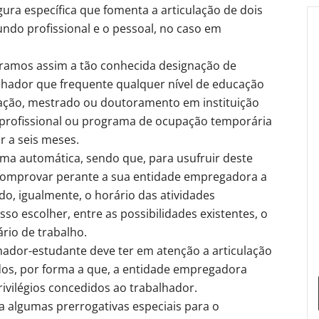
gura específica que fomenta a articulação de dois
do profissional e o pessoal, no caso em
ramos assim a tão conhecida designação de
alhador que frequente qualquer nível de educação
ação, mestrado ou doutoramento em instituição
 profissional ou programa de ocupação temporária
r a seis meses.
ma automática, sendo que, para usufruir deste
 comprovar perante a sua entidade empregadora a
o, igualmente, o horário das atividades
so escolher, entre as possibilidades existentes, o
rio de trabalho.
hador-estudante deve ter em atenção a articulação
os, por forma a que, a entidade empregadora
vilégios concedidos ao trabalhador.
 algumas prerrogativas especiais para o