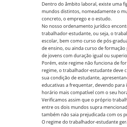
Dentro do âmbito laboral, existe uma fi
mundos distintos, nomeadamente o mun
concreto, o emprego e o estudo.
No nosso ordenamento jurídico encont
trabalhador-estudante, ou seja, o trab
escolar, bem como curso de pós-gradu
de ensino, ou ainda curso de formação
de jovens com duração igual ou superio
Porém, este regime não funciona de for
regime, o trabalhador-estudante deve
sua condição de estudante, apresentand
educativas a frequentar, devendo para is
horário mais compatível com o seu horá
Verificamos assim que o próprio trabal
entre os dois mundos supra mencionad
também não saia prejudicada com os pri
O regime do trabalhador-estudante gera