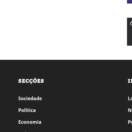
SECÇÕES
I
Sociedade
L
Política
N
Economia
P