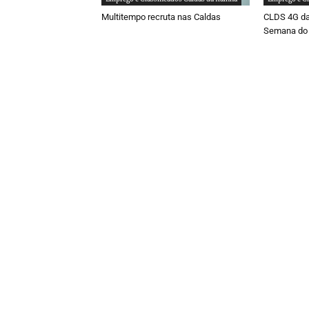
Multitempo recruta nas Caldas
CLDS 4G da
Semana do 