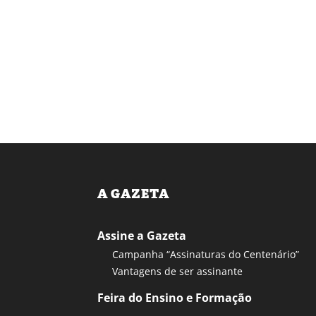
A GAZETA
Assine a Gazeta
Campanha “Assinaturas do Centenário”
Vantagens de ser assinante
Feira do Ensino e Formação