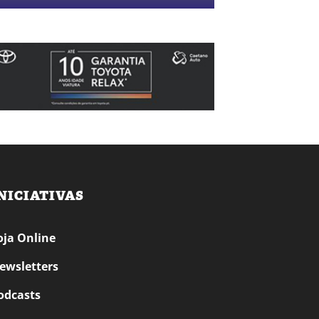
NICIATIVAS
oja Online
ewsletters
odcasts