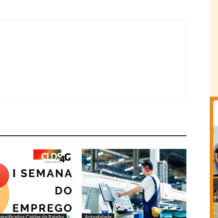
assificados Caldas da Rainha
Actualidade