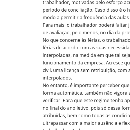
trabalhador, motivadas pelo esforço ac
período de conciliação. Caso disso é o 
modo a permitir a frequência das aulas
Para mais, o trabalhador poderá faltar
de avaliação, pelo menos, no dia da pro
No que concerne às férias, o trabalhado
férias de acordo com as suas necessida
interpoladas, na medida em que tal sej
funcionamento da empresa. Acresce que,
civil, uma licença sem retribuição, com
interpolados.
No entanto, é importante perceber que 
forma automática, também não vigora a
verificar. Para que este regime tenha a
no final do ano letivo, pois só dessa fo
atribuídas, bem como todas as condici
ultrapassar com a maior ausência e flexi