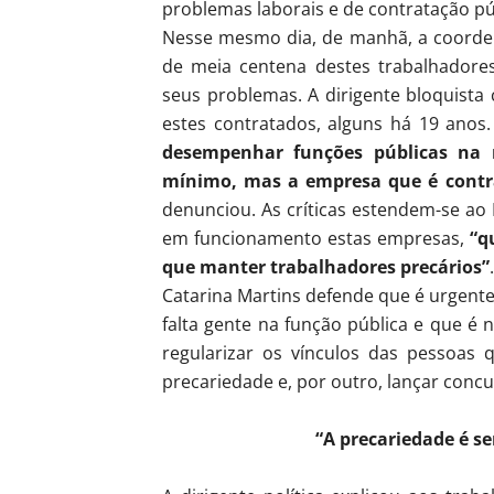
problemas laborais e de contratação púb
Nesse mesmo dia, de manhã, a coorden
de meia centena destes trabalhadores
seus problemas. A dirigente bloquista
estes contratados, alguns há 19 anos
desempenhar funções públicas na 
mínimo, mas a empresa que é contra
denunciou. As críticas estendem-se a
em funcionamento estas empresas,
“q
que manter trabalhadores precários”
.
Catarina Martins defende que é urgen
falta gente na função pública e que é 
regularizar os vínculos das pessoas
precariedade e, por outro, lançar concu
“A precariedade é 