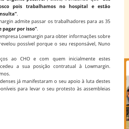
osco pois trabalhamos no hospital e estão
nsulta”
.
margin admite passar os trabalhadores para as 35
e pagar por isso”
.
 empresa Lowmargin para obter informações sobre
revelou possível porque o seu responsável, Nuno
viços ao CHO e com quem inicialmente estes
 cedeu a sua posição contratual à Lowmargin.
smos.
ldenses já manifestaram o seu apoio à luta destes
oníveis para levar o seu protesto às assembleias