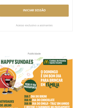
INICIAR SESSÃO
Acesso exclusivo a assinantes
Publicidade