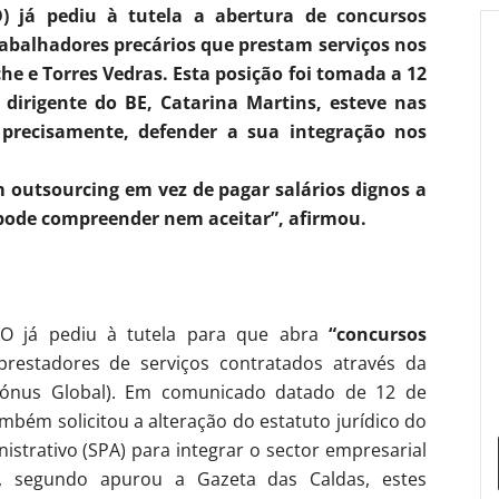
) já pediu à tutela a abertura de concursos
rabalhadores precários que prestam serviços nos
he e Torres Vedras. Esta posição foi tomada a 12
irigente do BE, Catarina Martins, esteve nas
 precisamente, defender a sua integração nos
 outsourcing em vez de pagar salários dignos a
pode compreender nem aceitar”, afirmou.
O já pediu à tutela para que abra
“concursos
restadores de serviços contratados através da
ónus Global). Em comunicado datado de 12 de
mbém solicitou a alteração do estatuto jurídico do
strativo (SPA) para integrar o sector empresarial
o, segundo apurou a Gazeta das Caldas, estes