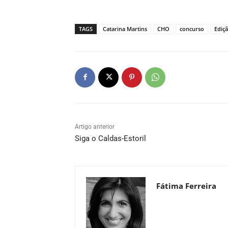
TAGS
Catarina Martins
CHO
concurso
Ediç
Artigo anterior
Siga o Caldas-Estoril
Fátima Ferreira