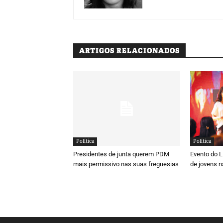
ARTIGOS RELACIONADOS
Política
Política
Presidentes de junta querem PDM
Evento do 
mais permissivo nas suas freguesias
de jovens n