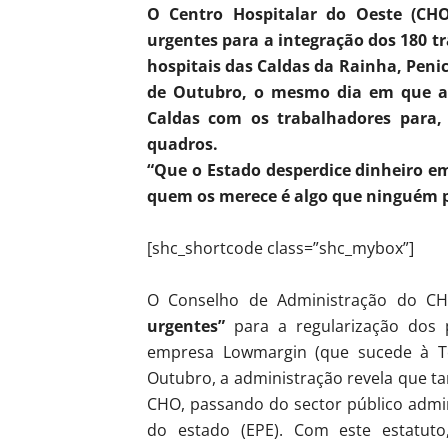
O Centro Hospitalar do Oeste (CHO
urgentes para a integração dos 180 t
hospitais das Caldas da Rainha, Penic
de Outubro, o mesmo dia em que a d
Caldas com os trabalhadores para,
quadros.
“Que o Estado desperdice dinheiro em
quem os merece é algo que ninguém 
[shc_shortcode class=”shc_mybox”]
O Conselho de Administração do CH
urgentes”
para a regularização dos p
empresa Lowmargin (que sucede à T
Outubro, a administração revela que ta
CHO, passando do sector público admini
do estado (EPE). Com este estatut