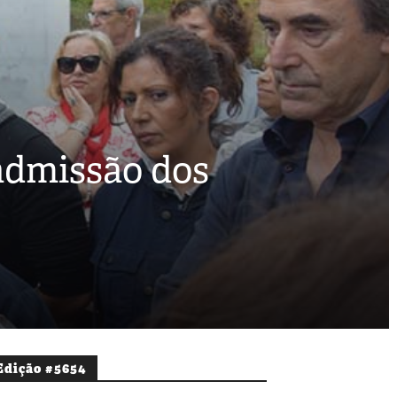
admissão dos
Edição #5654