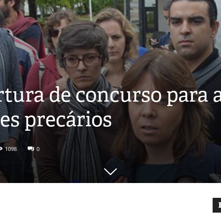
tura de concurso para 
es precários
1098
0