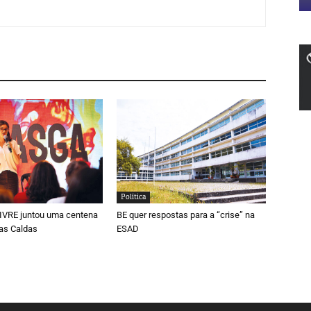
Política
LIVRE juntou uma centena
BE quer respostas para a “crise” na
as Caldas
ESAD