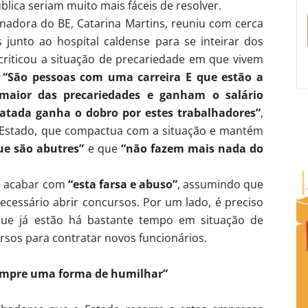
lica seriam muito mais fáceis de resolver.
adora do BE, Catarina Martins, reuniu com cerca
 junto ao hospital caldense para se inteirar dos
 criticou a situação de precariedade em que vivem
.
“São pessoas com uma carreira E que estão a
maior das precariedades e ganham o salário
tada ganha o dobro por estes trabalhadores”
,
o Estado, que compactua com a situação e mantém
ue são abutres”
e que
“não fazem mais nada do
te acabar com
“esta farsa e abuso”
, assumindo que
necessário abrir concursos. Por um lado, é preciso
 que já estão há bastante tempo em situação de
rsos para contratar novos funcionários.
sempre uma forma de humilhar”