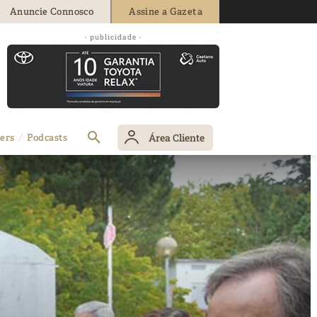
Anuncie Connosco
Assine a Gazeta
- publicidade -
Área Cliente
ers
Podcasts