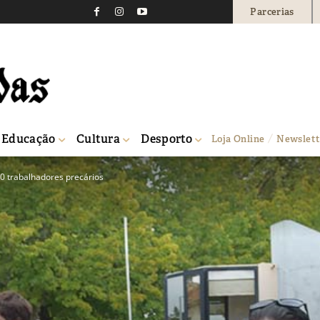
Parcerias
Educação
Cultura
Desporto
Loja Online
Newslett
0 trabalhadores precários