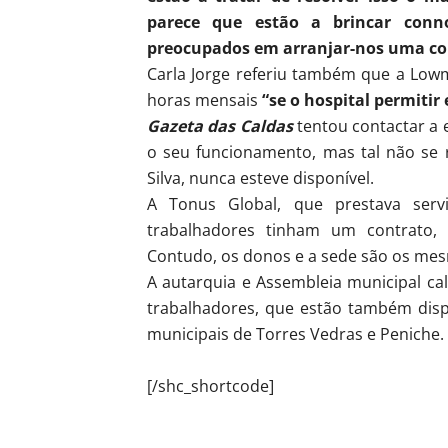
parece que estão a brincar conn
preocupados em arranjar-nos uma co
Carla Jorge referiu também que a Low
horas mensais
“se o hospital permitir 
Gazeta das Caldas
tentou contactar a
o seu funcionamento, mas tal não se 
Silva, nunca esteve disponível.
A Tonus Global, que prestava ser
trabalhadores tinham um contrato,
Contudo, os donos e a sede são os me
A autarquia e Assembleia municipal ca
trabalhadores, que estão também disp
municipais de Torres Vedras e Peniche.
[/shc_shortcode]