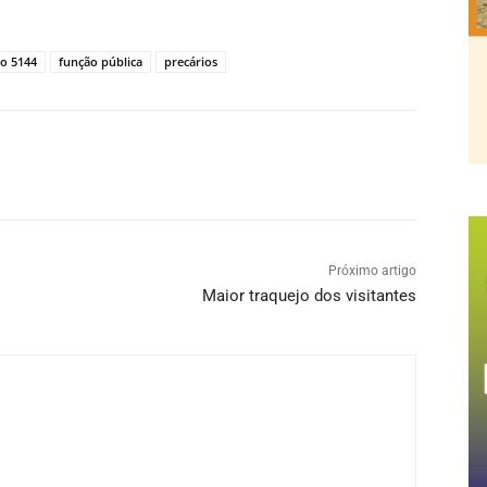
ão 5144
função pública
precários
Próximo artigo
Maior traquejo dos visitantes