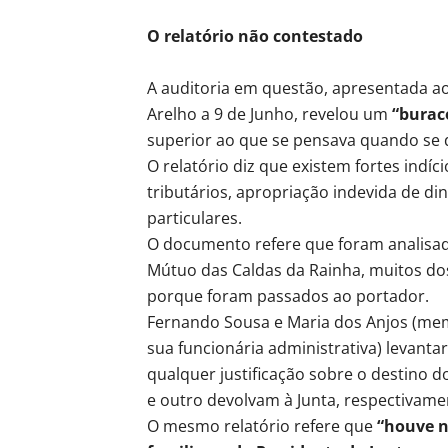
O relatório não contestado
A auditoria em questão, apresentada ao
Arelho a 9 de Junho, revelou um
“burac
superior ao que se pensava quando se d
O relatório diz que existem fortes indíci
tributários, apropriação indevida de din
particulares.
O documento refere que foram analisad
Mútuo das Caldas da Rainha, muitos dos
porque foram passados ao portador.
Fernando Sousa e Maria dos Anjos (mem
sua funcionária administrativa) leva
qualquer justificação sobre o destino d
e outro devolvam à Junta, respectivamen
O mesmo relatório refere que
“houve n