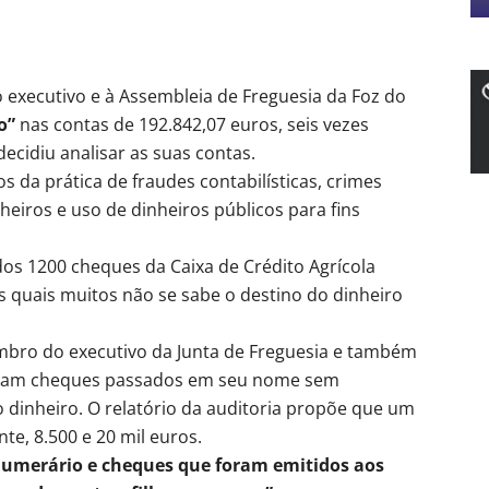
 executivo e à Assembleia de Freguesia da Foz do
o”
nas contas de 192.842,07 euros, seis vezes
ecidiu analisar as suas contas.
os da prática de fraudes contabilísticas, crimes
heiros e uso de dinheiros públicos para fins
os 1200 cheques da Caixa de Crédito Agrícola
 quais muitos não se sabe o destino do dinheiro
bro do executivo da Junta de Freguesia e também
ntaram cheques passados em seu nome sem
o dinheiro. O relatório da auditoria propõe que um
te, 8.500 e 20 mil euros.
umerário e cheques que foram emitidos aos