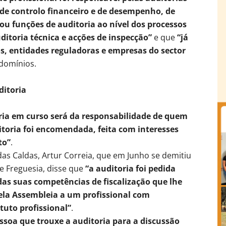
 de controlo financeiro e de desempenho, de
ou funções de auditoria ao nível dos processos
ditoria técnica e acções de inspecção”
e que
“já
os, entidades reguladoras e empresas do sector
domínios.
ditoria
ria em curso será da responsabilidade de quem
itoria foi encomendada, feita com interesses
to”
.
s Caldas, Artur Correia, que em Junho se demitiu
e Freguesia, disse que
“a auditoria foi pedida
das suas competências de fiscalização que lhe
pela Assembleia a um profissional com
tuto profissional”
.
ssoa que trouxe a auditoria para a discussão