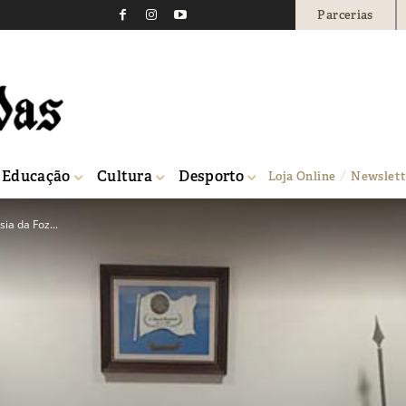
Parcerias
Educação
Cultura
Desporto
Loja Online
Newslett
ia da Foz...