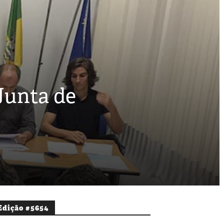
Junta de
Edição #5654