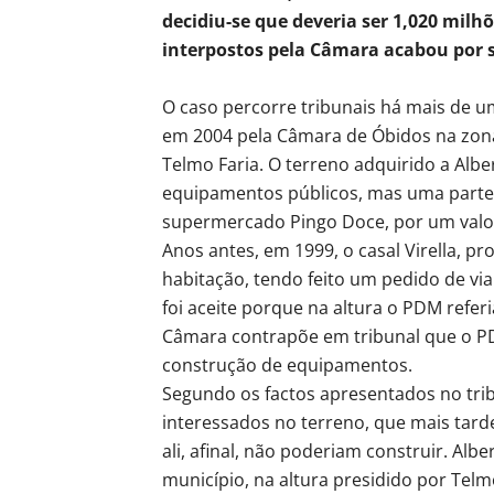
decidiu-se que deveria ser 1,020 milh
interpostos pela Câmara acabou por s
O caso percorre tribunais há mais de 
em 2004 pela Câmara de Óbidos na zo
Telmo Faria. O terreno adquirido a Alber
equipamentos públicos, mas uma parte 
supermercado Pingo Doce, por um valo
Anos antes, em 1999, o casal Virella, pro
habitação, tendo feito um pedido de vi
foi aceite porque na altura o PDM referi
Câmara contrapõe em tribunal que o PD
construção de equipamentos.
Segundo os factos apresentados no trib
interessados no terreno, que mais tar
ali, afinal, não poderiam construir. Al
município, na altura presidido por Telm