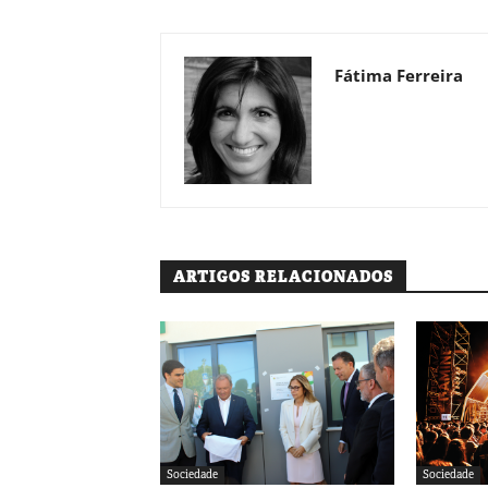
Fátima Ferreira
ARTIGOS RELACIONADOS
Sociedade
Sociedade