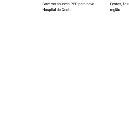
Governo anuncia PPP para novo
Festas, fei
Hospital do Oeste
região