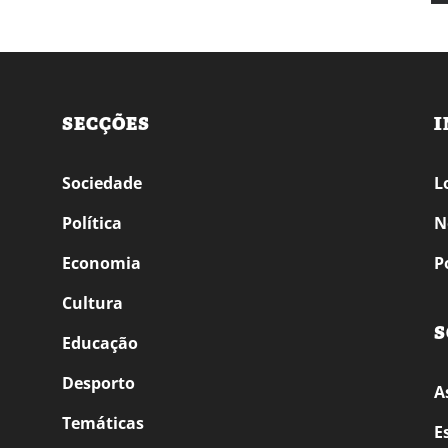
SECÇÕES
I
Sociedade
L
Política
N
Economia
P
Cultura
S
Educação
Desporto
A
Temáticas
E