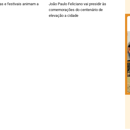
ras e festivais animam a
João Paulo Feliciano vai presidir às
comemorações do centenário de
elevação a cidade