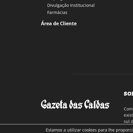
Divulgação Institucional
Farmácias
Área de Cliente
SO
Com 
exis
sul 
a re
Estamos a utilizar cookies para lhe proporc