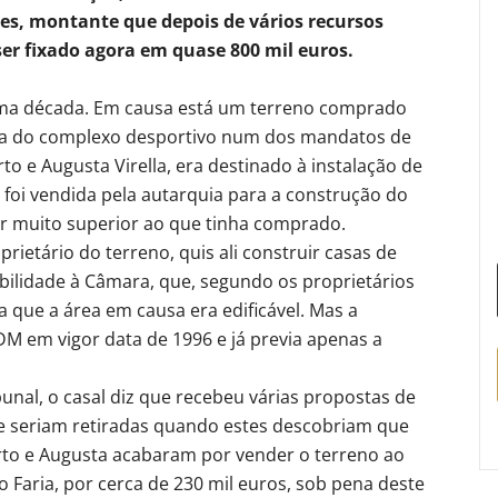
ões, montante que depois de vários recursos
er fixado agora em quase 800 mil euros.
uma década. Em causa está um terreno comprado
na do complexo desportivo num dos mandatos de
to e Augusta Virella, era destinado à instalação de
foi vendida pela autarquia para a construção do
r muito superior ao que tinha comprado.
prietário do terreno, quis ali construir casas de
abilidade à Câmara, que, segundo os proprietários
a que a área em causa era edificável. Mas a
M em vigor data de 1996 e já previa apenas a
unal, o casal diz que recebeu várias propostas de
de seriam retiradas quando estes descobriam que
berto e Augusta acabaram por vender o terreno ao
o Faria, por cerca de 230 mil euros, sob pena deste