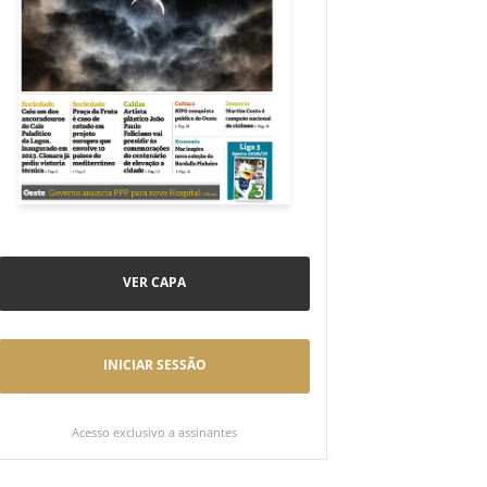
VER CAPA
INICIAR SESSÃO
Acesso exclusivo a assinantes