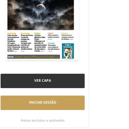
VER CAPA
INICIAR SESSÃO
Acesso exclusivo a assinantes