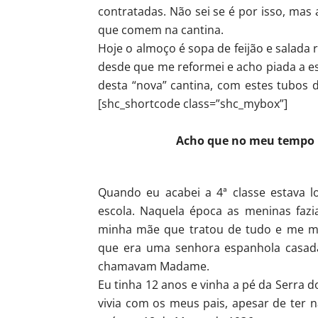
contratadas. Não sei se é por isso, ma
que comem na cantina.
Hoje o almoço é sopa de feijão e salada 
desde que me reformei e acho piada a 
desta “nova” cantina, com estes tubos d
[shc_shortcode class=”shc_mybox”]
Acho que no meu tempo i
Quando eu acabei a 4ª classe estava 
escola. Naquela época as meninas fazi
minha mãe que tratou de tudo e me m
que era uma senhora espanhola casad
chamavam Madame.
Eu tinha 12 anos e vinha a pé da Serra d
vivia com os meus pais, apesar de ter