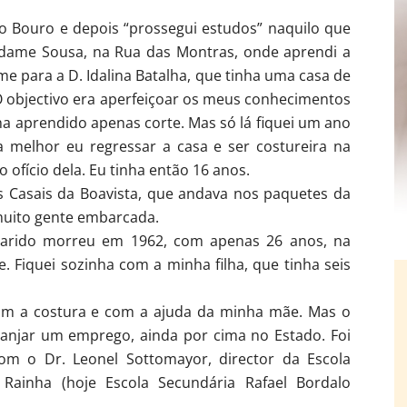
 do Bouro e depois “prossegui estudos” naquilo que
Madame Sousa, na Rua das Montras, onde aprendi a
e para a D. Idalina Batalha, que tinha uma casa de
 O objectivo era aperfeiçoar os meus conhecimentos
a aprendido apenas corte. Mas só lá fiquei um ano
melhor eu regressar a casa e ser costureira na
 ofício dela. Eu tinha então 16 anos.
os Casais da Boavista, que andava nos paquetes da
muito gente embarcada.
marido morreu em 1962, com apenas 26 anos, na
 Fiquei sozinha com a minha filha, que tinha seis
 com a costura e com a ajuda da minha mãe. Mas o
anjar um emprego, ainda por cima no Estado. Foi
com o Dr. Leonel Sottomayor, director da Escola
 Rainha (hoje Escola Secundária Rafael Bordalo