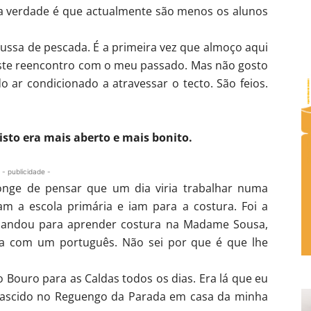
s a verdade é que actualmente são menos os alunos
russa de pescada. É a primeira vez que almoço aqui
este reencontro com o meu passado. Mas não gosto
o ar condicionado a atravessar o tecto. São feios.
sto era mais aberto e mais bonito.
- publicidade -
longe de pensar que um dia viria trabalhar numa
am a escola primária e iam para a costura. Foi a
andou para aprender costura na Madame Sousa,
a com um português. Não sei por que é que lhe
o Bouro para as Caldas todos os dias. Era lá que eu
 nascido no Reguengo da Parada em casa da minha