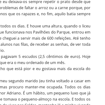
e eu deixava-os sempre repetir o prato desde que
roblemas de faltar o arroz ou a carne porque, por
os que os rapazes e, no fim, aquilo batia sempre
odos os dias. E houve uma altura, quando o liceu
que funcionava nos Pavilhões do Parque, entrou em
cheguei a servir mais de 600 refeições. Até tenho
unos nas filas, de receber as senhas, de ver toda
io.
pagavam 5 escudos (2,5 cêntimos de euro). Hoje
, que era o meu ordenado de um mês.
Acho que está pior e eu gostava mais da escola do
meu segundo marido (eu tinha voltado a casar em
, mas procuro manter-me ocupada. Todos os dias
or Adriano. É um hábito, um pequeno luxo que já
e tomava o pequeno-almoço na escola. E todos os