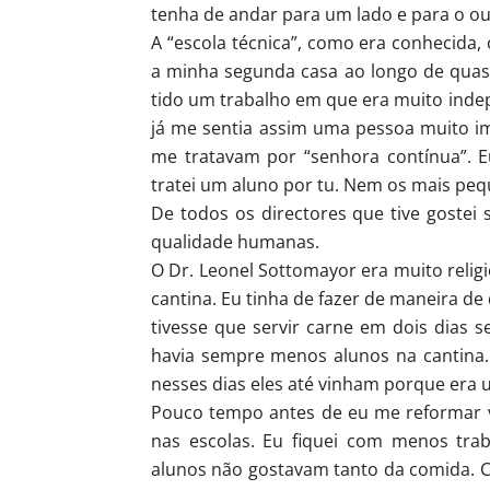
tenha de andar para um lado e para o out
A “escola técnica”, como era conhecida, 
a minha segunda casa ao longo de quase 4
tido um trabalho em que era muito inde
já me sentia assim uma pessoa muito 
me tratavam por “senhora contínua”. E
tratei um aluno por tu. Nem os mais peq
De todos os directores que tive gostei
qualidade humanas.
O Dr. Leonel Sottomayor era muito religi
cantina. Eu tinha de fazer de maneira d
tivesse que servir carne em dois dias se
havia sempre menos alunos na cantina
nesses dias eles até vinham porque era 
Pouco tempo antes de eu me reformar v
nas escolas. Eu fiquei com menos tra
alunos não gostavam tanto da comida. C