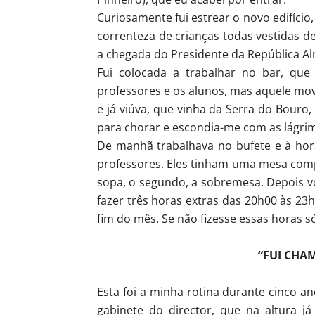
Curiosamente fui estrear o novo edifíci
correnteza de crianças todas vestidas de
a chegada do Presidente da República Al
Fui colocada a trabalhar no bar, que
professores e os alunos, mas aquele mo
e já viúva, que vinha da Serra do Bouro
para chorar e escondia-me com as lágrim
De manhã trabalhava no bufete e à hora
professores. Eles tinham uma mesa compri
sopa, o segundo, a sobremesa. Depois vol
fazer três horas extras das 20h00 às 23
fim do mês. Se não fizesse essas horas s
“FUI CHA
Esta foi a minha rotina durante cinco 
gabinete do director, que na altura já