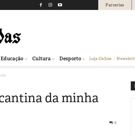
Parcerias
Educação
Cultura
Desporto
Loja Online
Newslett
vida
cantina da minha
0