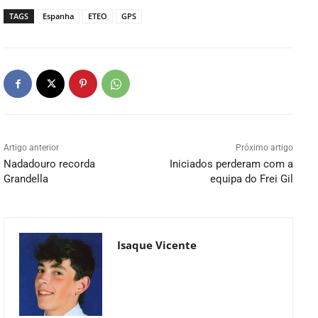
TAGS
Espanha
ETEO
GPS
Artigo anterior
Próximo artigo
Nadadouro recorda
Iniciados perderam com a
Grandella
equipa do Frei Gil
Isaque Vicente