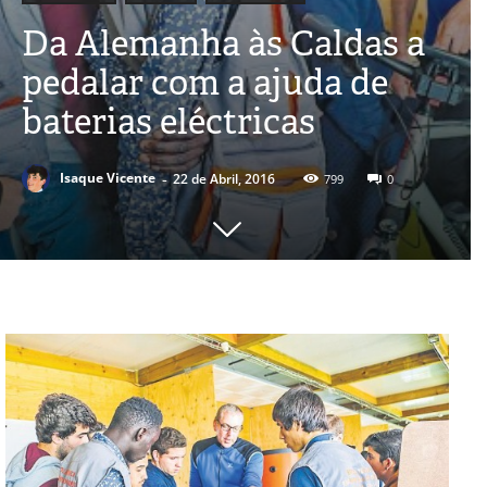
Da Alemanha às Caldas a
pedalar com a ajuda de
baterias eléctricas
-
Isaque Vicente
22 de Abril, 2016
799
0