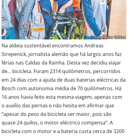
Na aldeia sustentável encontramos Andreas
Strepenick, jornalista alemão que há largos anos faz
férias nas Caldas da Rainha. Desta vez decidiu viajar
de… bicicleta. Foram 2314 quilómetros, percorridos
em 24 dias com a ajuda de duas baterias eléctricas da
Bosch com autonomia média de 70 quilómetros.
Há
16 anos havia feito esta mesma viagem, apenas com
o auxílio das pernas e não hesita em afirmar que
“apesar do peso da bicicleta ser maior, pois são
quase 24 quilos, o motor eléctrico compensa”. A
bicicleta com o motor e a bateria custa cerca de 3200