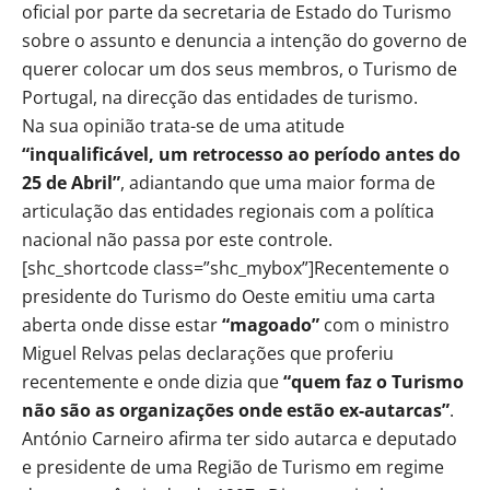
oficial por parte da secretaria de Estado do Turismo
sobre o assunto e denuncia a intenção do governo de
querer colocar um dos seus membros, o Turismo de
Portugal, na direcção das entidades de turismo.
Na sua opinião trata-se de uma atitude
“inqualificável, um retrocesso ao período antes do
25 de Abril”
, adiantando que uma maior forma de
articulação das entidades regionais com a política
nacional não passa por este controle.
[shc_shortcode class=”shc_mybox”]Recentemente o
presidente do Turismo do Oeste emitiu uma carta
aberta onde disse estar
“magoado”
com o ministro
Miguel Relvas pelas declarações que proferiu
recentemente e onde dizia que
“quem faz o Turismo
não são as organizações onde estão ex-autarcas”
.
António Carneiro afirma ter sido autarca e deputado
e presidente de uma Região de Turismo em regime