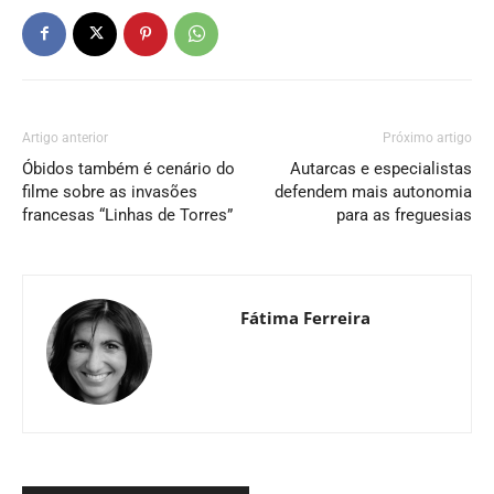
Artigo anterior
Próximo artigo
Óbidos também é cenário do
Autarcas e especialistas
filme sobre as invasões
defendem mais autonomia
francesas “Linhas de Torres”
para as freguesias
Fátima Ferreira