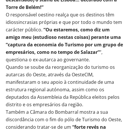
Torre de Belém!”
O responsável oestino realça que os destinos têm
idiossincrasias próprias e que por todo o mundo tem
carácter público.
“Ou estaremos, como diz um
amigo meu (estudioso nestas coisas) perante uma
“captura da economia do Turismo por um grupo de
empresários, como no tempo de Salazar”
”,
questiona o ex-autarca ao governante.
Quando se soube da reorganização do turismo os
autarcas do Oeste, através da OesteCIM,
manifestaram o seu apoio à continuidade de uma
estrutura regional autónoma, assim como os
deputados da Assembleia da República eleitos pelos
distrito e os empresários da região.
Também a Câmara do Bombarral mostra a sua
discordância com o fim do pólo de Turismo do Oeste,
considerando tratar-se de um
“forte revés na