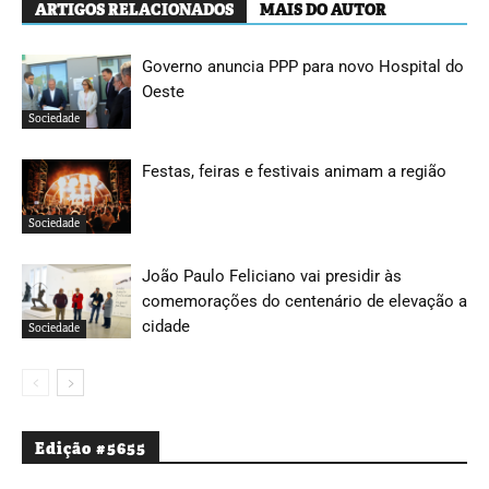
ARTIGOS RELACIONADOS
MAIS DO AUTOR
Governo anuncia PPP para novo Hospital do
Oeste
Sociedade
Festas, feiras e festivais animam a região
Sociedade
João Paulo Feliciano vai presidir às
comemorações do centenário de elevação a
cidade
Sociedade
Edição #5655