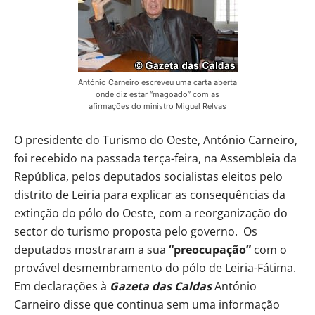
António Carneiro escreveu uma carta aberta
onde diz estar “magoado” com as
afirmações do ministro Miguel Relvas
O presidente do Turismo do Oeste, António Carneiro,
foi recebido na passada terça-feira, na Assembleia da
República, pelos deputados socialistas eleitos pelo
distrito de Leiria para explicar as consequências da
extinção do pólo do Oeste, com a reorganização do
sector do turismo proposta pelo governo. Os
deputados mostraram a sua
“preocupação”
com o
provável desmembramento do pólo de Leiria-Fátima.
Em declarações à
Gazeta das Caldas
António
Carneiro disse que continua sem uma informação