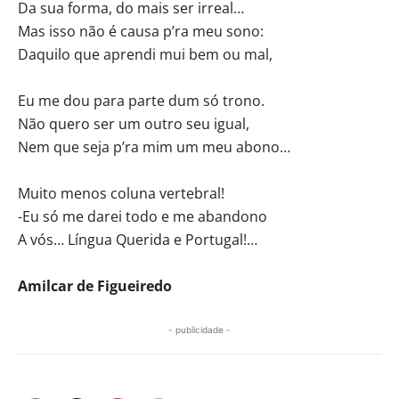
Da sua forma, do mais ser irreal…
Mas isso não é causa p’ra meu sono:
Daquilo que aprendi mui bem ou mal,
Eu me dou para parte dum só trono.
Não quero ser um outro seu igual,
Nem que seja p’ra mim um meu abono…
Muito menos coluna vertebral!
-Eu só me darei todo e me abandono
A vós… Língua Querida e Portugal!…
Amilcar de Figueiredo
- publicidade -