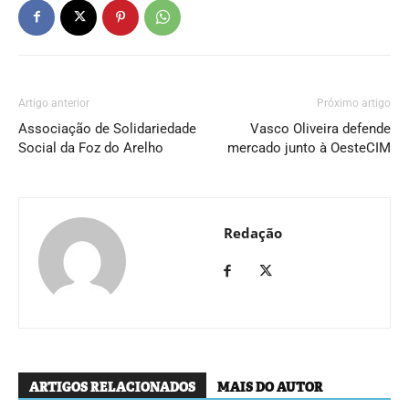
Artigo anterior
Próximo artigo
Associação de Solidariedade
Vasco Oliveira defende
Social da Foz do Arelho
mercado junto à OesteCIM
Redação
ARTIGOS RELACIONADOS
MAIS DO AUTOR