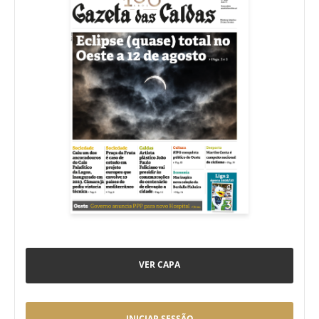
VER CAPA
INICIAR SESSÃO