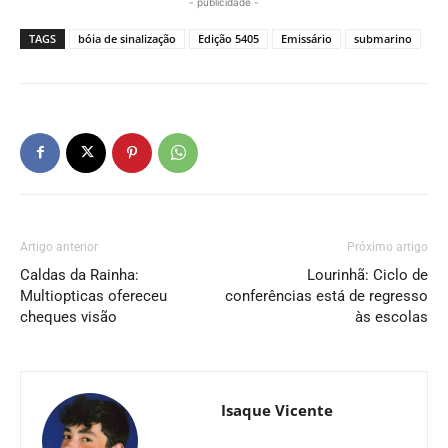
- publicidade -
TAGS
bóia de sinalização
Edição 5405
Emissário
submarino
Artigo anterior
Próximo artigo
Caldas da Rainha:
Lourinhã: Ciclo de
Multiopticas ofereceu
conferências está de regresso
cheques visão
às escolas
Isaque Vicente