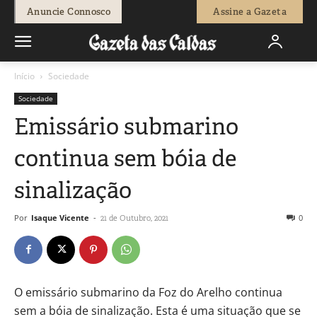
Anuncie Connosco
Assine a Gazeta
Início
Sociedade
Sociedade
Emissário submarino
continua sem bóia de
sinalização
Por
Isaque Vicente
-
0
21 de Outubro, 2021
O emissário submarino da Foz do Arelho continua
sem a bóia de sinalização. Esta é uma situação que se