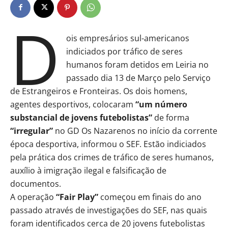
D
ois empresários sul-americanos
indiciados por tráfico de seres
humanos foram detidos em Leiria no
passado dia 13 de Março pelo Serviço
de Estrangeiros e Fronteiras. Os dois homens,
agentes desportivos, colocaram
“um número
substancial de jovens futebolistas”
de forma
“irregular”
no GD Os Nazarenos no início da corrente
época desportiva, informou o SEF. Estão indiciados
pela prática dos crimes de tráfico de seres humanos,
auxílio à imigração ilegal e falsificação de
documentos.
A operação
“Fair Play”
começou em finais do ano
passado através de investigações do SEF, nas quais
foram identificados cerca de 20 jovens futebolistas