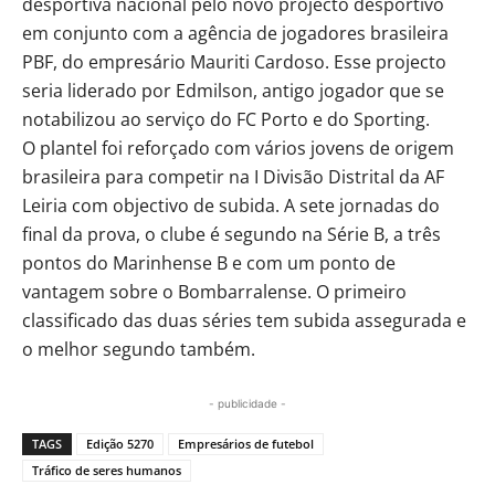
desportiva nacional pelo novo projecto desportivo
em conjunto com a agência de jogadores brasileira
PBF, do empresário Mauriti Cardoso. Esse projecto
seria liderado por Edmilson, antigo jogador que se
notabilizou ao serviço do FC Porto e do Sporting.
O plantel foi reforçado com vários jovens de origem
brasileira para competir na I Divisão Distrital da AF
Leiria com objectivo de subida. A sete jornadas do
final da prova, o clube é segundo na Série B, a três
pontos do Marinhense B e com um ponto de
vantagem sobre o Bombarralense. O primeiro
classificado das duas séries tem subida assegurada e
o melhor segundo também.
- publicidade -
TAGS
Edição 5270
Empresários de futebol
Tráfico de seres humanos