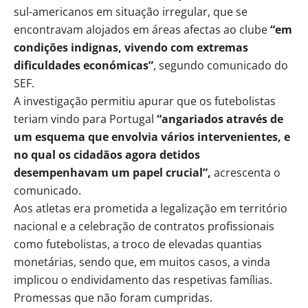
sul-americanos em situação irregular, que se
encontravam alojados em áreas afectas ao clube
“em
condições indignas, vivendo com extremas
dificuldades económicas”
, segundo comunicado do
SEF.
A investigação permitiu apurar que os futebolistas
teriam vindo para Portugal
“angariados através de
um esquema que envolvia vários intervenientes, e
no qual os cidadãos agora detidos
desempenhavam um papel crucial”,
acrescenta o
comunicado.
Aos atletas era prometida a legalização em território
nacional e a celebração de contratos profissionais
como futebolistas, a troco de elevadas quantias
monetárias, sendo que, em muitos casos, a vinda
implicou o endividamento das respetivas famílias.
Promessas que não foram cumpridas.