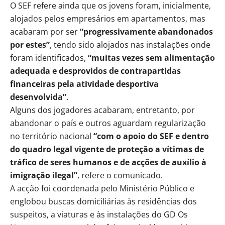
O SEF refere ainda que os jovens foram, inicialmente,
alojados pelos empresários em apartamentos, mas
acabaram por ser
“progressivamente abandonados
por estes”
, tendo sido alojados nas instalações onde
foram identificados,
“muitas vezes sem alimentação
adequada e desprovidos de contrapartidas
financeiras pela atividade desportiva
desenvolvida”
.
Alguns dos jogadores acabaram, entretanto, por
abandonar o país e outros aguardam regularização
no território nacional
“com o apoio do SEF e dentro
do quadro legal vigente de proteção a vítimas de
tráfico de seres humanos e de acções de auxílio à
imigração ilegal”
, refere o comunicado.
A acção foi coordenada pelo Ministério Público e
englobou buscas domiciliárias às residências dos
suspeitos, a viaturas e às instalações do GD Os