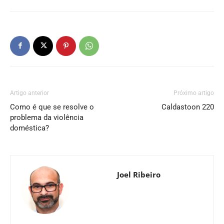
Artigo anterior
Próximo artigo
Como é que se resolve o
Caldastoon 220
problema da violência
doméstica?
Joel Ribeiro