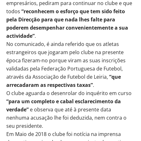
empresários, pediram para continuar no clube e que
todos
“reconhecem o esforço que tem sido feito
pela Direcção para que nada lhes falte para
poderem desempenhar convenientemente a sua
actividade”
.
No comunicado, é ainda referido que os atletas
estrangeiros que jogaram pelo clube na presente
época fizeram-no porque viram as suas inscrições
validadas pela Federação Portuguesa de Futebol,
através da Associação de Futebol de Leiria,
“que
arrecadaram as respectivas taxas”
.
O clube aguarda o desenrolar do inquérito em curso
“para um completo e cabal esclarecimento da
verdade”
e observa que até à presente data
nenhuma acusação lhe foi deduzida, nem contra o
seu presidente.
Em Maio de 2018 o clube foi notícia na imprensa