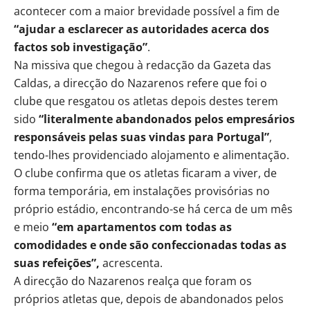
acontecer com a maior brevidade possível a fim de
“ajudar a esclarecer as autoridades acerca dos
factos sob investigação”
.
Na missiva que chegou à redacção da Gazeta das
Caldas, a direcção do Nazarenos refere que foi o
clube que resgatou os atletas depois destes terem
sido
“literalmente abandonados pelos empresários
responsáveis pelas suas vindas para Portugal”
,
tendo-lhes providenciado alojamento e alimentação.
O clube confirma que os atletas ficaram a viver, de
forma temporária, em instalações provisórias no
próprio estádio, encontrando-se há cerca de um mês
e meio
“em apartamentos com todas as
comodidades e onde são confeccionadas todas as
suas refeições”,
acrescenta.
A direcção do Nazarenos realça que foram os
próprios atletas que, depois de abandonados pelos