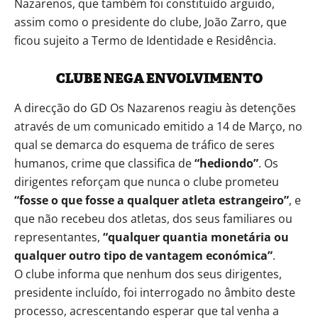
Nazarenos, que também foi constituído arguido,
assim como o presidente do clube, João Zarro, que
ficou sujeito a Termo de Identidade e Residência.
CLUBE NEGA ENVOLVIMENTO
A direcção do GD Os Nazarenos reagiu às detenções
através de um comunicado emitido a 14 de Março, no
qual se demarca do esquema de tráfico de seres
humanos, crime que classifica de
“hediondo”
. Os
dirigentes reforçam que nunca o clube prometeu
“fosse o que fosse a qualquer atleta estrangeiro”
, e
que não recebeu dos atletas, dos seus familiares ou
representantes,
“qualquer quantia monetária ou
qualquer outro tipo de vantagem económica”
.
O clube informa que nenhum dos seus dirigentes,
presidente incluído, foi interrogado no âmbito deste
processo, acrescentando esperar que tal venha a